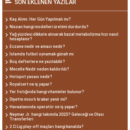
SON EKLENEN YAZILAR
Kaş Alımı: Her Gün Yapılmalı mı?
Nissan hangi modelleri üretimi durdurdu?
Yağ yüzdesi dikkate alınarak bazal metabolizma hızı nasıl
hesaplanır?
Eczane nedir ve amacı nedir?
İslamda futbol oynamak günah mı
Boş defterlere ne yazılabilir?
Mecelle Nedir neden kaldırıldı?
Hotspot yasası nedir?
Royalcert ne iş yapar?
Yer fıstığında hangi vitaminler bulunur?
Diyette mısırlı kraker yenir mi?
Havaalanında operatör ne iş yapar?
Neymar Jr. hangi takımda 2025? Geleceği ve Olası
Transferleri
2 Ci Lig play-off maçları hangi kanalda?