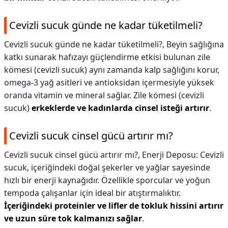
Cevizli sucuk günde ne kadar tüketilmeli?
Cevizli sucuk günde ne kadar tüketilmeli?,
Beyin sağlığına
katkı sunarak hafızayı güçlendirme etkisi bulunan zile
kömesi (cevizli sucuk) aynı zamanda kalp sağlığını korur,
omega-3 yağ asitleri ve antioksidan içermesiyle yüksek
oranda vitamin ve mineral sağlar. Zile kömesi (cevizli
sucuk)
erkeklerde ve kadınlarda cinsel isteği artırır
.
Cevizli sucuk cinsel gücü artırır mı?
Cevizli sucuk cinsel gücü artırır mı?,
Enerji Deposu: Cevizli
sucuk, içeriğindeki doğal şekerler ve yağlar sayesinde
hızlı bir enerji kaynağıdır. Özellikle sporcular ve yoğun
tempoda çalışanlar için ideal bir atıştırmalıktır.
İçeriğindeki proteinler ve lifler de tokluk hissini artırır
ve uzun süre tok kalmanızı sağlar
.