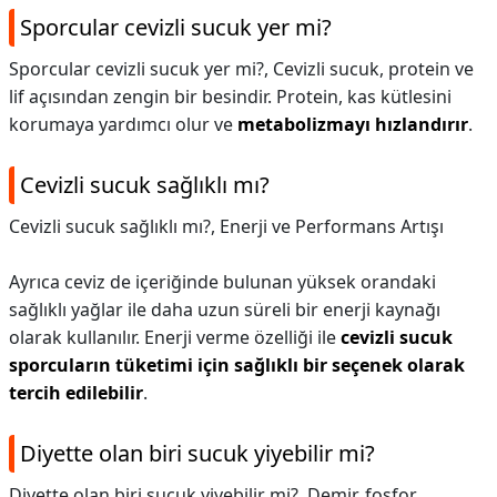
Sporcular cevizli sucuk yer mi?
Sporcular cevizli sucuk yer mi?,
Cevizli sucuk, protein ve
lif açısından zengin bir besindir. Protein, kas kütlesini
korumaya yardımcı olur ve
metabolizmayı hızlandırır
.
Cevizli sucuk sağlıklı mı?
Cevizli sucuk sağlıklı mı?,
Enerji ve Performans Artışı
Ayrıca ceviz de içeriğinde bulunan yüksek orandaki
sağlıklı yağlar ile daha uzun süreli bir enerji kaynağı
olarak kullanılır. Enerji verme özelliği ile
cevizli sucuk
sporcuların tüketimi için sağlıklı bir seçenek olarak
tercih edilebilir
.
Diyette olan biri sucuk yiyebilir mi?
Diyette olan biri sucuk yiyebilir mi?,
Demir, fosfor,