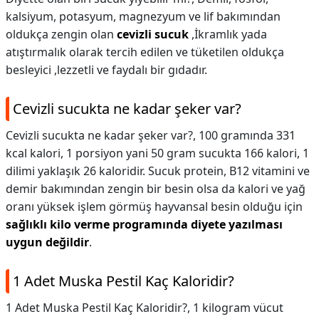
kalsiyum, potasyum, magnezyum ve lif bakımından
oldukça zengin olan
cevizli sucuk
,İkramlık yada
atıştırmalık olarak tercih edilen ve tüketilen oldukça
besleyici ,lezzetli ve faydalı bir gıdadır.
Cevizli sucukta ne kadar şeker var?
Cevizli sucukta ne kadar şeker var?,
100 gramında 331
kcal kalori, 1 porsiyon yani 50 gram sucukta 166 kalori, 1
dilimi yaklaşık 26 kaloridir. Sucuk protein, B12 vitamini ve
demir bakımından zengin bir besin olsa da kalori ve yağ
oranı yüksek işlem görmüş hayvansal besin olduğu için
sağlıklı kilo verme programında diyete yazılması
uygun değildir
.
1 Adet Muska Pestil Kaç Kaloridir?
1 Adet Muska Pestil Kaç Kaloridir?,
1 kilogram vücut