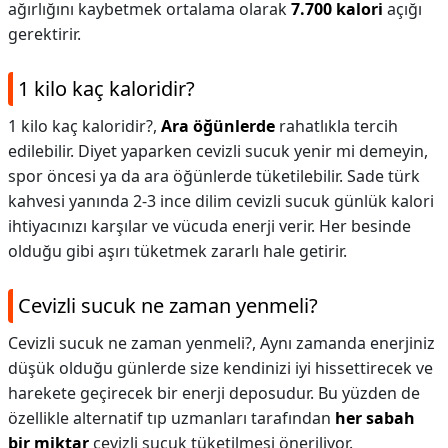
ağırlığını kaybetmek ortalama olarak
7.700 kalori
açığı
gerektirir.
1 kilo kaç kaloridir?
1 kilo kaç kaloridir?,
Ara öğünlerde
rahatlıkla tercih
edilebilir. Diyet yaparken cevizli sucuk yenir mi demeyin,
spor öncesi ya da ara öğünlerde tüketilebilir. Sade türk
kahvesi yanında 2-3 ince dilim cevizli sucuk günlük kalori
ihtiyacınızı karşılar ve vücuda enerji verir. Her besinde
olduğu gibi aşırı tüketmek zararlı hale getirir.
Cevizli sucuk ne zaman yenmeli?
Cevizli sucuk ne zaman yenmeli?,
Aynı zamanda enerjiniz
düşük olduğu günlerde size kendinizi iyi hissettirecek ve
harekete geçirecek bir enerji deposudur. Bu yüzden de
özellikle alternatif tıp uzmanları tarafından
her sabah
bir miktar
cevizli sucuk tüketilmesi öneriliyor.