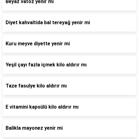
Beyaz vatoz yenir mi
Diyet kahvaltida bal tereyağ yenir mi
Kuru meyve diyette yenir mi
Yeşil çayı fazla içmek kilo aldırır mı
Taze fasulye kilo aldırır mı
E vitamini kapsülü kilo aldırır mı
Balikla mayonez yenir mi