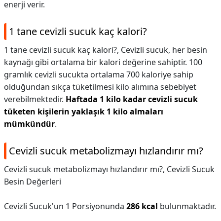
enerji verir.
1 tane cevizli sucuk kaç kalori?
1 tane cevizli sucuk kaç kalori?,
Cevizli sucuk, her besin
kaynağı gibi ortalama bir kalori değerine sahiptir. 100
gramlık cevizli sucukta ortalama 700 kaloriye sahip
olduğundan sıkça tüketilmesi kilo alımına sebebiyet
verebilmektedir.
Haftada 1 kilo kadar cevizli sucuk
tüketen kişilerin yaklaşık 1 kilo almaları
mümkündür
.
Cevizli sucuk metabolizmayı hızlandırır mı?
Cevizli sucuk metabolizmayı hızlandırır mı?,
Cevizli Sucuk
Besin Değerleri
Cevizli Sucuk'un 1 Porsiyonunda
286 kcal
bulunmaktadır.