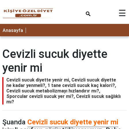
×
☰
ANASAYFA
Anasayfa
Cevizli sucuk diyette
yenir mi
Cevizli sucuk diyette yenir mi, Cevizli sucuk diyette
ne kadar yenmeli?, 1 tane cevizli sucuk kaç kalori?,
Cevizli sucuk metabolizmayı hızlandırır mı?,
Sporcular cevizli sucuk yer mi?, Cevizli sucuk sağlıklı
mı?
Şuanda
Cevizli sucuk diyette yenir mi