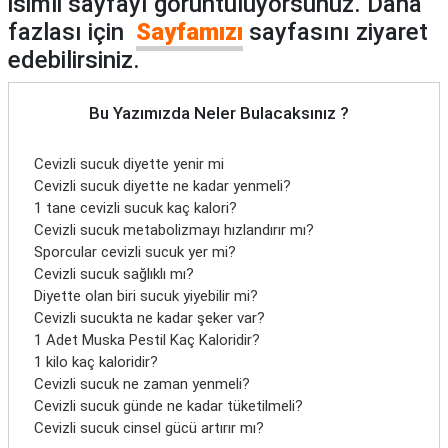
isimli sayfayı görüntülüyorsunuz. Daha
fazlası için
Sayfamızı
sayfasını ziyaret
edebilirsiniz.
Bu Yazımızda Neler Bulacaksınız ?
Cevizli sucuk diyette yenir mi
Cevizli sucuk diyette ne kadar yenmeli?
1 tane cevizli sucuk kaç kalori?
Cevizli sucuk metabolizmayı hızlandırır mı?
Sporcular cevizli sucuk yer mi?
Cevizli sucuk sağlıklı mı?
Diyette olan biri sucuk yiyebilir mi?
Cevizli sucukta ne kadar şeker var?
1 Adet Muska Pestil Kaç Kaloridir?
1 kilo kaç kaloridir?
Cevizli sucuk ne zaman yenmeli?
Cevizli sucuk günde ne kadar tüketilmeli?
Cevizli sucuk cinsel gücü artırır mı?