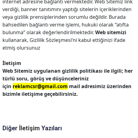
internet adresine bağlantı vermektedir. Web Sitemiz link
verdiği, banner tanıtımını yaptığı sitelerin içeriklerinden
veya gizlilik prensiplerinden sorumlu değildir. Burada
bahsedilen bağlantı verme işlemi, hukuki olarak “atıfta
bulunma” olarak değerlendirilmektedir.
Web sitemizi
kullanarak, Gizlilik Sözleşmesi’ni kabul ettiğinizi ifade
etmiş olursunuz
İletişim
Web Sitemiz uygulanan gizlilik politikası ile ilgili; her
türlü soru, görüş ve düşünceleriniz
için
reklamcsr@gmail.com
mail adresimiz üzerinden
bizimle iletişime geçebilirsiniz.
Diğer
İletişim
Yazıları