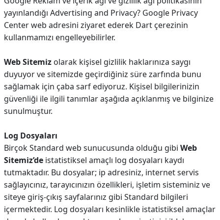
Google Reklam ve içerik ağı ve gizlilik ağı politikasının
yayınlandığı Advertising and Privacy? Google Privacy
Center web adresini ziyaret ederek Dart çerezinin
kullanmamızı engelleyebilirler.
Web Sitemiz
olarak kişisel gizlilik haklarınıza saygı
duyuyor ve sitemizde geçirdiğiniz süre zarfında bunu
sağlamak için çaba sarf ediyoruz. Kişisel bilgilerinizin
güvenliği ile ilgili tanımlar aşağıda açıklanmış ve bilginize
sunulmuştur.
Log Dosyaları
Birçok Standard web sunucusunda olduğu gibi
Web
Sitemiz’de
istatistiksel amaçlı log dosyaları kaydı
tutmaktadır. Bu dosyalar; ip adresiniz, internet servis
sağlayıcınız, tarayıcınızın özellikleri, işletim sisteminiz ve
siteye giriş-çıkış sayfalarınız gibi Standard bilgileri
içermektedir. Log dosyaları kesinlikle istatistiksel amaçlar