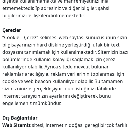
dışında kullanılmamakta ve mahremiyetinizi ihlal
etmemektedir. Ip adresiniz ve diğer bilgiler, şahsi
bilgileriniz ile ilişkilendirilmemektedir.
Çerezler
“Cookie – Çerez” kelimesi web sayfası sunucusunun sizin
bilgisayarınızın hard diskine yerleştirdiği ufak bir text
dosyasını tanımlamak için kullanılmaktadır. Sitemizin bazı
bölümlerinde kullanıcı kolaylığı sağlamak için çerez
kullanılıyor olabilir. Ayrıca sitede mevcut bulunan
reklamlar aracılığıyla, reklam verilerinin toplanması için
cookie ve web beacon kullanılıyor olabilir. Bu tamamen
sizin izninizle gerçekleşiyor olup, isteğiniz dâhilinde
internet tarayıcınızın ayarlarını değiştirerek bunu
engellemeniz mümkündür.
Dış Bağlantılar
Web Sitemiz
sitesi, internetin doğası gereği birçok farklı