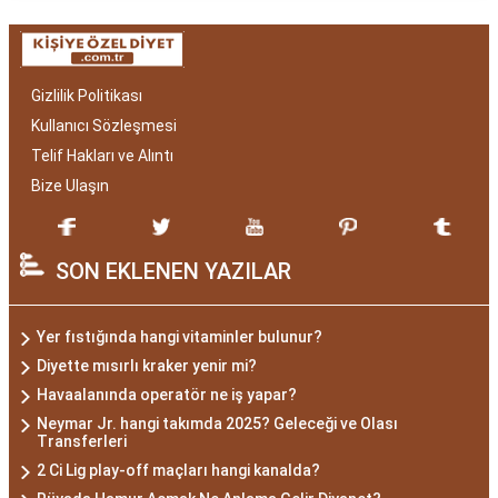
Gizlilik Politikası
Kullanıcı Sözleşmesi
Telif Hakları ve Alıntı
Bize Ulaşın
SON EKLENEN YAZILAR
Yer fıstığında hangi vitaminler bulunur?
Diyette mısırlı kraker yenir mi?
Havaalanında operatör ne iş yapar?
Neymar Jr. hangi takımda 2025? Geleceği ve Olası
Transferleri
2 Ci Lig play-off maçları hangi kanalda?