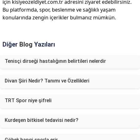
için kisiyeozeldiyet.com.tr adresini ziyaret edebilirsiniz.
Bu platformda, spor, beslenme ve sağlıklı yaşam
konularında zengin içerikler bulmanız mümkün.
Diğer
Blog
Yazıları
Tenisçi dirseği hastalığının belirtileri nelerdir
Divan Şiiri Nedir? Tanımı ve Özellikleri
TRT Spor niye şifreli
Kurdeşen bitkisel tedavisi nedir?
Göbek hangi sporla erir