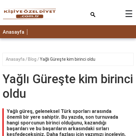
×
☰
ANASAYFA
Anasayfa
Anasayfa
Blog
Yağlı Güreşte kim birinci oldu
Yağlı Güreşte kim birinci
oldu
Yağlı güreş, geleneksel Türk sporları arasında
önemli bir yere sahiptir. Bu yazıda, son turnuvada
hangi sporcunun birinci olduğunu, kazandığı
başarıları ve bu başarıların arkasındaki sırları
keşfedeceksiniz. Daha fazlası için yazımızı inceleyin.