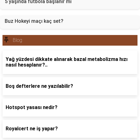
5 yaşında futbola başlanır mı
Buz Hokeyi maçı kaç set?
Blog
Yağ yüzdesi dikkate alınarak bazal metabolizma hızı
nasıl hesaplanır?..
Boş defterlere ne yazılabilir?
Hotspot yasası nedir?
Royalcert ne iş yapar?