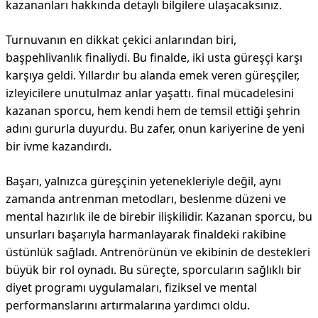
kazananları hakkında detaylı bilgilere ulaşacaksınız.
Turnuvanın en dikkat çekici anlarından biri,
başpehlivanlık finaliydi. Bu finalde, iki usta güreşçi karşı
karşıya geldi. Yıllardır bu alanda emek veren güreşçiler,
izleyicilere unutulmaz anlar yaşattı. final mücadelesini
kazanan sporcu, hem kendi hem de temsil ettiği şehrin
adını gururla duyurdu. Bu zafer, onun kariyerine de yeni
bir ivme kazandırdı.
Başarı, yalnızca güreşçinin yetenekleriyle değil, aynı
zamanda antrenman metodları, beslenme düzeni ve
mental hazırlık ile de birebir ilişkilidir. Kazanan sporcu, bu
unsurları başarıyla harmanlayarak finaldeki rakibine
üstünlük sağladı. Antrenörünün ve ekibinin de destekleri
büyük bir rol oynadı. Bu süreçte, sporcuların sağlıklı bir
diyet programı uygulamaları, fiziksel ve mental
performanslarını artırmalarına yardımcı oldu.