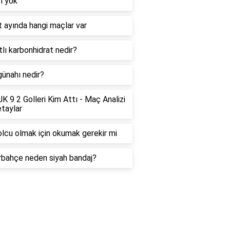
n yok
 ayında hangi maçlar var
tlı karbonhidrat nedir?
günahı nedir?
K 9 2 Golleri Kim Attı - Maç Analizi
taylar
lcu olmak için okumak gerekir mi
bahçe neden siyah bandaj?