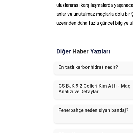
uluslararası karşılaşmalarda yaşanacak
anlar ve unutulmaz maçlarla dolu bir 
üzerinden daha fazla güncel bilgiye ula
Diğer
Haber
Yazıları
En tatlı karbonhidrat nedir?
GS BJK 9 2 Golleri Kim Attı - Maç
Analizi ve Detaylar
Fenerbahçe neden siyah bandaj?