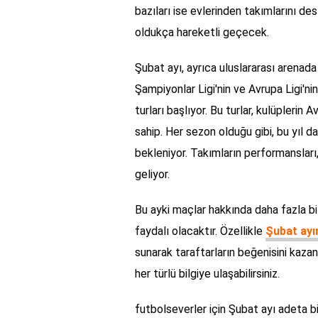
bazıları ise evlerinden takımlarını d
oldukça hareketli geçecek.
Şubat ayı, ayrıca uluslararası arenad
Şampiyonlar Ligi'nin ve Avrupa Ligi'n
turları başlıyor. Bu turlar, kulüplerin 
sahip. Her sezon olduğu gibi, bu yıl 
bekleniyor. Takımların performansları,
geliyor.
Bu ayki maçlar hakkında daha fazla bil
faydalı olacaktır. Özellikle
Şubat ayı
sunarak taraftarların beğenisini kazan
her türlü bilgiye ulaşabilirsiniz.
futbolseverler için Şubat ayı adeta b