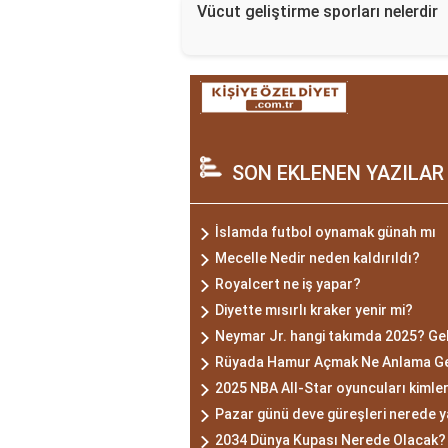
Vücut geliştirme sporları nelerdir
SON EKLENEN YAZILAR
İslamda futbol oynamak günah mı
Mecelle Nedir neden kaldırıldı?
Royalcert ne iş yapar?
Diyette mısırlı kraker yenir mi?
Neymar Jr. hangi takımda 2025? Gel
Rüyada Hamur Açmak Ne Anlama Gel
2025 NBA All-Star oyuncuları kimler
Pazar günü deve güreşleri nerede y
2034 Dünya Kupası Nerede Olacak? 