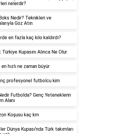
leri nelerdir?
Boks Nedir? Teknikleri ve
larıyla Göz Atın
rde en fazla kaç kilo kaldırdı?
t Türkiye Kupasını Alınca Ne Olur
 en hızlı ne zaman büyür
nç profesyonel futbolcu kim
edir Futbolda? Genç Yeteneklerin
im Alanı
zon Koşusu kaç km
ler Dünya Kupası'nda Türk takımları