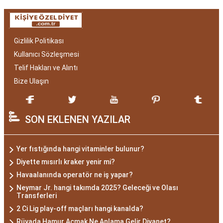
Gizlilik Politikası
Kullanıcı Sözleşmesi
Telif Hakları ve Alıntı
Bize Ulaşın
SON EKLENEN YAZILAR
Yer fıstığında hangi vitaminler bulunur?
Diyette mısırlı kraker yenir mi?
Havaalanında operatör ne iş yapar?
Neymar Jr. hangi takımda 2025? Geleceği ve Olası
Transferleri
2 Ci Lig play-off maçları hangi kanalda?
Rüyada Hamur Açmak Ne Anlama Gelir Diyanet?