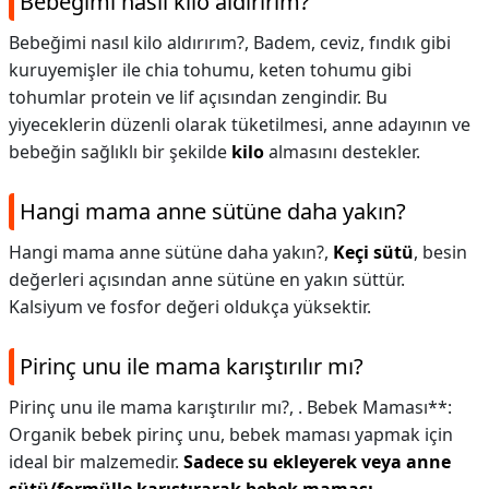
Bebeğimi nasıl kilo aldırırım?
Bebeğimi nasıl kilo aldırırım?,
Badem, ceviz, fındık gibi
kuruyemişler ile chia tohumu, keten tohumu gibi
tohumlar protein ve lif açısından zengindir. Bu
yiyeceklerin düzenli olarak tüketilmesi, anne adayının ve
bebeğin sağlıklı bir şekilde
kilo
almasını destekler.
Hangi mama anne sütüne daha yakın?
Hangi mama anne sütüne daha yakın?,
Keçi sütü
, besin
değerleri açısından anne sütüne en yakın süttür.
Kalsiyum ve fosfor değeri oldukça yüksektir.
Pirinç unu ile mama karıştırılır mı?
Pirinç unu ile mama karıştırılır mı?,
. Bebek Maması**:
Organik bebek pirinç unu, bebek maması yapmak için
ideal bir malzemedir.
Sadece su ekleyerek veya anne