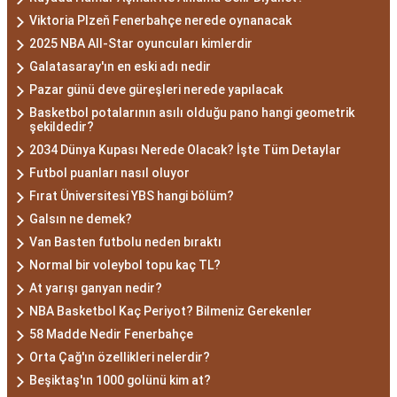
Viktoria Plzeň Fenerbahçe nerede oynanacak
2025 NBA All-Star oyuncuları kimlerdir
Galatasaray'ın en eski adı nedir
Pazar günü deve güreşleri nerede yapılacak
Basketbol potalarının asılı olduğu pano hangi geometrik
şekildedir?
2034 Dünya Kupası Nerede Olacak? İşte Tüm Detaylar
Futbol puanları nasıl oluyor
Fırat Üniversitesi YBS hangi bölüm?
Galsın ne demek?
Van Basten futbolu neden bıraktı
Normal bir voleybol topu kaç TL?
At yarışı ganyan nedir?
NBA Basketbol Kaç Periyot? Bilmeniz Gerekenler
58 Madde Nedir Fenerbahçe
Orta Çağ'ın özellikleri nelerdir?
Beşiktaş'ın 1000 golünü kim at?