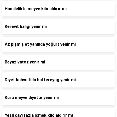
Hamilelikte meyve kilo aldırır mı
Kerevit balığı yenir mi
Az pişmiş et yanında yoğurt yenir mi
Beyaz vatoz yenir mi
Diyet kahvaltida bal tereyağ yenir mi
Kuru meyve diyette yenir mi
Yeşil çayı fazla içmek kilo aldırır mı