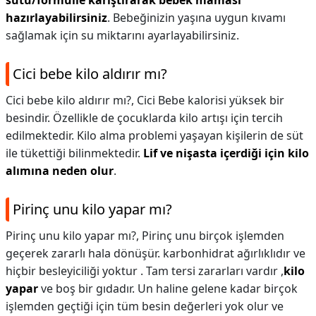
sütü/formülle karıştırarak bebek maması
hazırlayabilirsiniz
. Bebeğinizin yaşına uygun kıvamı
sağlamak için su miktarını ayarlayabilirsiniz.
Cici bebe kilo aldırır mı?
Cici bebe kilo aldırır mı?,
Cici Bebe kalorisi yüksek bir
besindir. Özellikle de çocuklarda kilo artışı için tercih
edilmektedir. Kilo alma problemi yaşayan kişilerin de süt
ile tükettiği bilinmektedir.
Lif ve nişasta içerdiği için kilo
alımına neden olur
.
Pirinç unu kilo yapar mı?
Pirinç unu kilo yapar mı?,
Pirinç unu birçok işlemden
geçerek zararlı hala dönüşür. karbonhidrat ağırlıklıdır ve
hiçbir besleyiciliği yoktur . Tam tersi zararları vardır ,
kilo
yapar
ve boş bir gıdadır. Un haline gelene kadar birçok
işlemden geçtiği için tüm besin değerleri yok olur ve