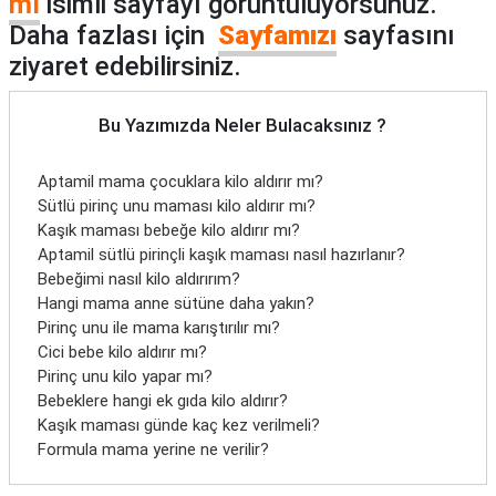
mı
isimli sayfayı görüntülüyorsunuz.
Daha fazlası için
Sayfamızı
sayfasını
ziyaret edebilirsiniz.
Bu Yazımızda Neler Bulacaksınız ?
Aptamil mama çocuklara kilo aldırır mı?
Sütlü pirinç unu maması kilo aldırır mı?
Kaşık maması bebeğe kilo aldırır mı?
Aptamil sütlü pirinçli kaşık maması nasıl hazırlanır?
Bebeğimi nasıl kilo aldırırım?
Hangi mama anne sütüne daha yakın?
Pirinç unu ile mama karıştırılır mı?
Cici bebe kilo aldırır mı?
Pirinç unu kilo yapar mı?
Bebeklere hangi ek gıda kilo aldırır?
Kaşık maması günde kaç kez verilmeli?
Formula mama yerine ne verilir?