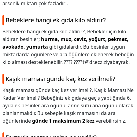
arsenik miktarı çok fazladır .
Bebeklere hangi ek gıda kilo aldırır?
Bebeklere hangi ek gıda kilo aldırır?,
Bebekler için kilo
aldıran besinler;
hurma, muz, ceviz, yoğurt, pekmez,
avokado, yumurta
gibi gıdalardır. Bu besinler uygun
miktarlarda öğünlere ve ara öğünlere eklenerek bebeğin
kilo alması desteklenebilir. ???? ????‍⚕️@dr.ecz.ziyabayrak.
Kaşık maması günde kaç kez verilmeli?
Kaşık maması günde kaç kez verilmeli?,
Kaşık Maması Ne
Kadar Verilmeli? Bebeğiniz ek gıdaya geçiş yaptığında 6.
ayda ek besinler ara öğünü, anne sütü ana öğünü olarak
planlanmalıdır. Bu sebeple kaşık mamasını da ara
öğünlerinde
günde 1 maksimum 2 kez
verebilirsiniz.