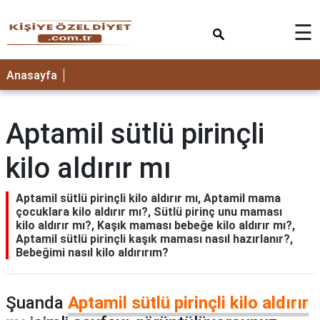
×
☰
ANASAYFA
Anasayfa
Aptamil sütlü pirinçli
kilo aldırır mı
Aptamil sütlü pirinçli kilo aldırır mı, Aptamil mama
çocuklara kilo aldırır mı?, Sütlü pirinç unu maması
kilo aldırır mı?, Kaşık maması bebeğe kilo aldırır mı?,
Aptamil sütlü pirinçli kaşık maması nasıl hazırlanır?,
Bebeğimi nasıl kilo aldırırım?
Şuanda
Aptamil sütlü pirinçli kilo aldırır