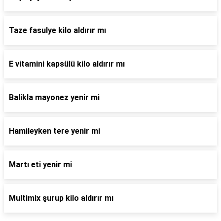
Taze fasulye kilo aldırır mı
E vitamini kapsülü kilo aldırır mı
Balikla mayonez yenir mi
Hamileyken tere yenir mi
Martı eti yenir mi
Multimix şurup kilo aldırır mı