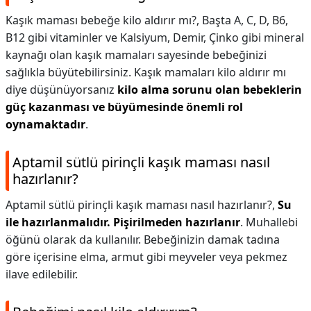
Kaşık maması bebeğe kilo aldırır mı?,
Başta A, C, D, B6,
B12 gibi vitaminler ve Kalsiyum, Demir, Çinko gibi mineral
kaynağı olan kaşık mamaları sayesinde bebeğinizi
sağlıkla büyütebilirsiniz. Kaşık mamaları kilo aldırır mı
diye düşünüyorsanız
kilo alma sorunu olan bebeklerin
güç kazanması ve büyümesinde önemli rol
oynamaktadır
.
Aptamil sütlü pirinçli kaşık maması nasıl
hazırlanır?
Aptamil sütlü pirinçli kaşık maması nasıl hazırlanır?,
Su
ile hazırlanmalıdır.
Pişirilmeden hazırlanır
. Muhallebi
öğünü olarak da kullanılır. Bebeğinizin damak tadına
göre içerisine elma, armut gibi meyveler veya pekmez
ilave edilebilir.