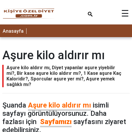
×
☰
ANASAYFA
Anasayfa
Aşure kilo aldırır mı
Aşure kilo aldırır mı, Diyet yapanlar aşure yiyebilir
mi?, Bir kase aşure kilo aldırır mı?, 1 Kase aşure Kaç
Kaloridir?, Sporcular aşure yer mi?, Aşure yemek
sağlıklı mı?
Şuanda
Aşure kilo aldırır mı
isimli
sayfayı görüntülüyorsunuz. Daha
fazlası için
Sayfamızı
sayfasını ziyaret
edebilirsiniz.