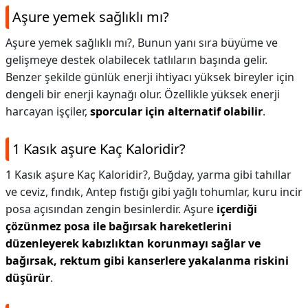
Aşure yemek sağlıklı mı?
Aşure yemek sağlıklı mı?,
Bunun yanı sıra büyüme ve
gelişmeye destek olabilecek tatlıların başında gelir.
Benzer şekilde günlük enerji ihtiyacı yüksek bireyler için
dengeli bir enerji kaynağı olur. Özellikle yüksek enerji
harcayan işçiler,
sporcular için alternatif olabilir
.
1 Kasık aşure Kaç Kaloridir?
1 Kasık aşure Kaç Kaloridir?,
Buğday, yarma gibi tahıllar
ve ceviz, fındık, Antep fıstığı gibi yağlı tohumlar, kuru incir
posa açısından zengin besinlerdir. Aşure
içerdiği
çözünmez posa ile bağırsak hareketlerini
düzenleyerek kabızlıktan korunmayı sağlar ve
bağırsak, rektum gibi kanserlere yakalanma riskini
düşürür
.