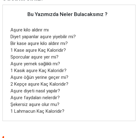
Bu Yazımızda Neler Bulacaksınız ?
Aşure kilo aldırır mı
Diyet yapanlar aşure yiyebilir mi?
Bir kase aşure kilo aldırır mı?
1 Kase aşure Kaç Kaloridir?
Sporcular aşure yer mi?
Aşure yemek sağlıklı mı?
1 Kasık aşure Kaç Kaloridir?
Aşure öğün yerine geçer mi?
2 Kepçe aşure Kaç Kaloridir?
Aşure diyeti nasıl yapılır?
Aşure faydaları nelerdir?
Şekersiz aşure olur mu?
1 Lahmacun Kaç Kaloridir?