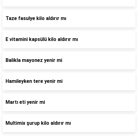
Taze fasulye kilo aldırır mı
E vitamini kapsülü kilo aldırır mı
Balikla mayonez yenir mi
Hamileyken tere yenir mi
Martı eti yenir mi
Multimix şurup kilo aldırır mı