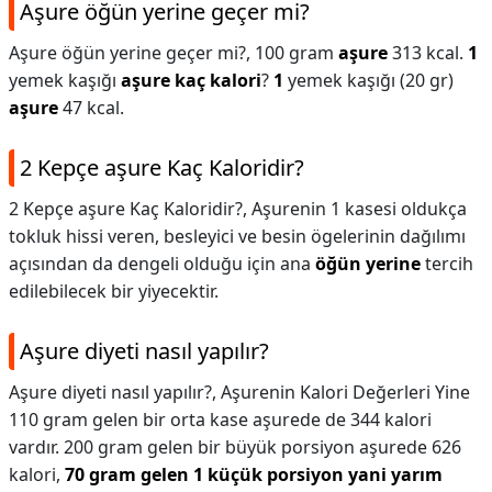
Aşure öğün yerine geçer mi?
Aşure öğün yerine geçer mi?,
100 gram
aşure
313 kcal.
1
yemek kaşığı
aşure kaç kalori
?
1
yemek kaşığı (20 gr)
aşure
47 kcal.
2 Kepçe aşure Kaç Kaloridir?
2 Kepçe aşure Kaç Kaloridir?,
Aşurenin 1 kasesi oldukça
tokluk hissi veren, besleyici ve besin ögelerinin dağılımı
açısından da dengeli olduğu için ana
öğün yerine
tercih
edilebilecek bir yiyecektir.
Aşure diyeti nasıl yapılır?
Aşure diyeti nasıl yapılır?,
Aşurenin Kalori Değerleri Yine
110 gram gelen bir orta kase aşurede de 344 kalori
vardır. 200 gram gelen bir büyük porsiyon aşurede 626
kalori,
70 gram gelen 1 küçük porsiyon yani yarım