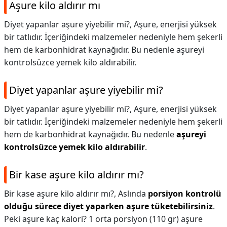
Aşure kilo aldırır mı
Diyet yapanlar aşure yiyebilir mi?, Aşure, enerjisi yüksek
bir tatlıdır. İçeriğindeki malzemeler nedeniyle hem şekerli
hem de karbonhidrat kaynağıdır. Bu nedenle aşureyi
kontrolsüzce yemek kilo aldırabilir.
Diyet yapanlar aşure yiyebilir mi?
Diyet yapanlar aşure yiyebilir mi?,
Aşure, enerjisi yüksek
bir tatlıdır. İçeriğindeki malzemeler nedeniyle hem şekerli
hem de karbonhidrat kaynağıdır. Bu nedenle
aşureyi
kontrolsüzce yemek kilo aldırabilir
.
Bir kase aşure kilo aldırır mı?
Bir kase aşure kilo aldırır mı?,
Aslında
porsiyon kontrolü
olduğu sürece diyet yaparken aşure tüketebilirsiniz
.
Peki aşure kaç kalori? 1 orta porsiyon (110 gr) aşure