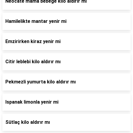
Neocate mama bebege kilo aldırır mı
Hamilelikte mantar yenir mi
Emzirirken kiraz yenir mi
Citir leblebi kilo aldırır mı
Pekmezli yumurta kilo aldırır mı
Ispanak limonla yenir mi
Sütlaç kilo aldırır mı