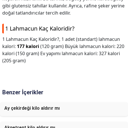
gibi glutensiz tahıllar kullanılır. Ayrıca, rafine şeker yerine
doğal tatlandırıcılar tercih edilir.
1 Lahmacun Kaç Kaloridir?
1 Lahmacun Kaç Kaloridir?,
1 adet (standart) lahmacun
kalori:
177 kalori
(120 gram) Büyük lahmacun kalori: 220
kalori (150 gram) Ev yapımı lahmacun kalori: 327 kalori
(205 gram)
Benzer İçerikler
Ay çekirdeği kilo aldırır mı
Aknetrent kilo aldırır mı