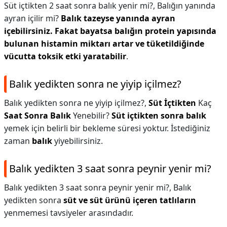
Süt içtikten 2 saat sonra balık yenir mi?,
Balığın yanında
ayran içilir mi?
Balık tazeyse yanında ayran
içebilirsiniz.
Fakat bayatsa balığın protein yapısında
bulunan histamin miktarı artar ve tüketildiğinde
vücutta toksik etki yaratabilir
.
Balık yedikten sonra ne yiyip içilmez?
Balık yedikten sonra ne yiyip içilmez?,
Süt İçtikten
Kaç
Saat Sonra Balık
Yenebilir?
Süt içtikten sonra balık
yemek için belirli bir bekleme süresi yoktur. İstediğiniz
zaman
balık
yiyebilirsiniz.
Balık yedikten 3 saat sonra peynir yenir mi?
Balık yedikten 3 saat sonra peynir yenir mi?,
Balık
yedikten sonra
süt ve süt ürünü içeren tatlıların
yenmemesi tavsiyeler arasındadır.