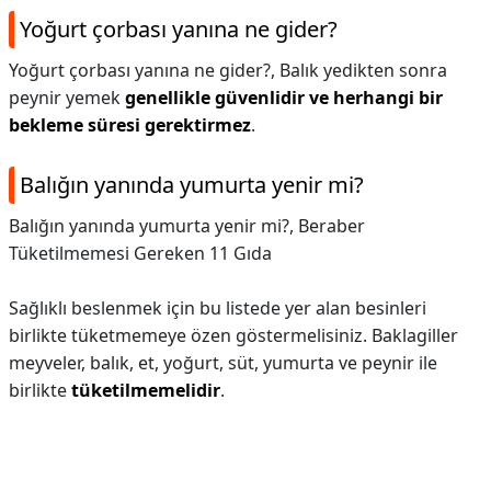
Yoğurt çorbası yanına ne gider?
Yoğurt çorbası yanına ne gider?,
Balık yedikten sonra
peynir yemek
genellikle güvenlidir ve herhangi bir
bekleme süresi gerektirmez
.
Balığın yanında yumurta yenir mi?
Balığın yanında yumurta yenir mi?,
Beraber
Tüketilmemesi Gereken 11 Gıda
Sağlıklı beslenmek için bu listede yer alan besinleri
birlikte tüketmemeye özen göstermelisiniz. Baklagiller
meyveler, balık, et, yoğurt, süt, yumurta ve peynir ile
birlikte
tüketilmemelidir
.