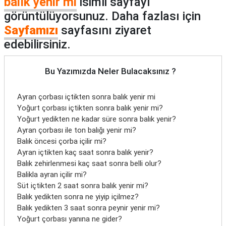
balık yenir mi
isimli sayfayı
görüntülüyorsunuz. Daha fazlası için
Sayfamızı
sayfasını ziyaret
edebilirsiniz.
Bu Yazımızda Neler Bulacaksınız ?
Ayran çorbası içtikten sonra balık yenir mi
Yoğurt çorbası içtikten sonra balık yenir mi?
Yoğurt yedikten ne kadar süre sonra balık yenir?
Ayran çorbası ile ton balığı yenir mi?
Balık öncesi çorba içilir mi?
Ayran içtikten kaç saat sonra balık yenir?
Balık zehirlenmesi kaç saat sonra belli olur?
Balikla ayran içilir mi?
Süt içtikten 2 saat sonra balık yenir mi?
Balık yedikten sonra ne yiyip içilmez?
Balık yedikten 3 saat sonra peynir yenir mi?
Yoğurt çorbası yanına ne gider?