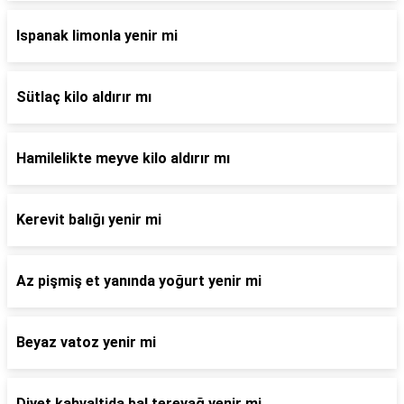
Ispanak limonla yenir mi
Sütlaç kilo aldırır mı
Hamilelikte meyve kilo aldırır mı
Kerevit balığı yenir mi
Az pişmiş et yanında yoğurt yenir mi
Beyaz vatoz yenir mi
Diyet kahvaltida bal tereyağ yenir mi