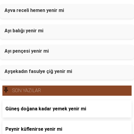
Ayva receli hemen yenir mi
Ayı balığı yenir mi
Ayı pençesi yenir mi
Ayşekadın fasulye çiğ yenir mi
SON YAZILAR
Güneş doğana kadar yemek yenir mi
Peynir küflenirse yenir mi