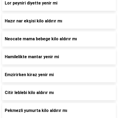
Lor peyniri diyette yenir mi
Hazır nar ekşisi kilo aldırır mı
Neocate mama bebege kilo aldırır mı
Hamilelikte mantar yenir mi
Emzirirken kiraz yenir mi
Citir leblebi kilo aldırır mı
Pekmezli yumurta kilo aldırır mı