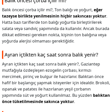
Balık öncesi çorba içilir mi?
Balık öncesi çorba içilir mi?,
Ton balığı ve yoğurt,
eğer
tazeyse birlikte yenilmesinin hiçbir sakıncası yoktur
.
Hatta bazı tariflerde ton balığı yoğurtla birleştirilerek
salata veya sandviç yapımında da kullanılır. Ancak burada
dikkat edilmesi gereken nokta, kişinin ton balığına veya
yoğurda alerjisi olmaması gerektiğidir.
Ayran içtikten kaç saat sonra balık yenir?
Ayran içtikten kaç saat sonra balık yenir?,
Gaziantep
mutfağıyla özdeşleşen ezogelin çorbası, kırmızı
mercimek, pirinç ve bulgur ile hazırlanır. Balıktan önce
hafif bir başlangıç yapmak isteyenler için idealdir. Brokoli,
ıspanak ve patates ile hazırlanan yeşil çorbanın
yapımında süt ve yoğurt kullanılmaz. Bu yüzden
balıktan
önce tüketilmesinde sakınca yoktur
.