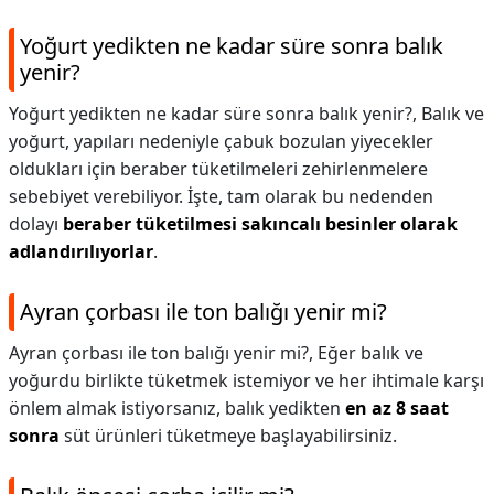
Yoğurt yedikten ne kadar süre sonra balık
yenir?
Yoğurt yedikten ne kadar süre sonra balık yenir?,
Balık ve
yoğurt, yapıları nedeniyle çabuk bozulan yiyecekler
oldukları için beraber tüketilmeleri zehirlenmelere
sebebiyet verebiliyor. İşte, tam olarak bu nedenden
dolayı
beraber tüketilmesi sakıncalı besinler olarak
adlandırılıyorlar
.
Ayran çorbası ile ton balığı yenir mi?
Ayran çorbası ile ton balığı yenir mi?,
Eğer balık ve
yoğurdu birlikte tüketmek istemiyor ve her ihtimale karşı
önlem almak istiyorsanız, balık yedikten
en az 8 saat
sonra
süt ürünleri tüketmeye başlayabilirsiniz.