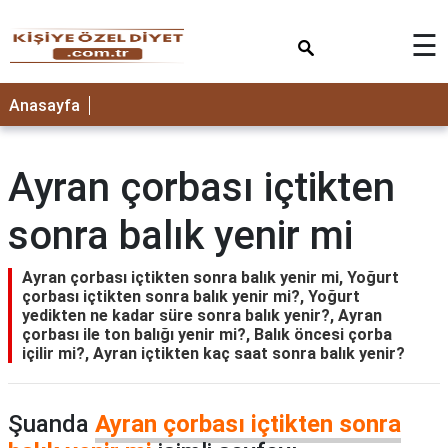
×
☰
ANASAYFA
Anasayfa
Ayran çorbası içtikten
sonra balık yenir mi
Ayran çorbası içtikten sonra balık yenir mi, Yoğurt
çorbası içtikten sonra balık yenir mi?, Yoğurt
yedikten ne kadar süre sonra balık yenir?, Ayran
çorbası ile ton balığı yenir mi?, Balık öncesi çorba
içilir mi?, Ayran içtikten kaç saat sonra balık yenir?
Şuanda
Ayran çorbası içtikten sonra