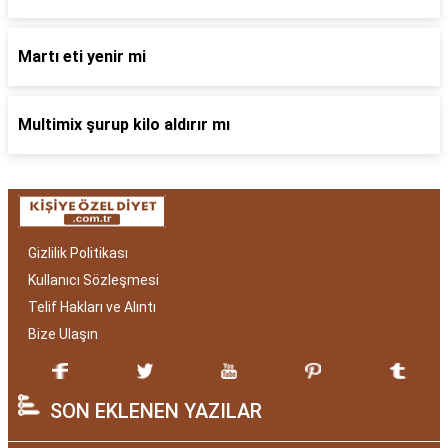
Martı eti yenir mi
Multimix şurup kilo aldırır mı
Gizlilik Politikası
Kullanıcı Sözleşmesi
Telif Hakları ve Alıntı
Bize Ulaşın
SON EKLENEN YAZILAR