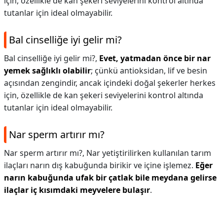
için, özellikle de kan şekeri seviyelerini kontrol altında
tutanlar için ideal olmayabilir.
Bal cinselliğe iyi gelir mi?
Bal cinselliğe iyi gelir mi?,
Evet, yatmadan önce bir nar
yemek sağlıklı olabilir
; çünkü antioksidan, lif ve besin
açısından zengindir, ancak içindeki doğal şekerler herkes
için, özellikle de kan şekeri seviyelerini kontrol altında
tutanlar için ideal olmayabilir.
Nar sperm artırır mı?
Nar sperm artırır mı?,
Nar yetiştirilirken kullanılan tarım
ilaçları narın dış kabuğunda birikir ve içine işlemez.
Eğer
narın kabuğunda ufak bir çatlak bile meydana gelirse
ilaçlar iç kısımdaki meyvelere bulaşır
.