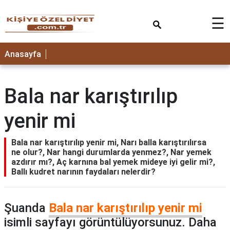
×
☰
ANASAYFA
Anasayfa
Bala nar karıştırılıp
yenir mi
Bala nar karıştırılıp yenir mi, Narı balla karıştırılırsa
ne olur?, Nar hangi durumlarda yenmez?, Nar yemek
azdırır mı?, Aç karnına bal yemek mideye iyi gelir mi?,
Ballı kudret narının faydaları nelerdir?
Şuanda
Bala nar karıştırılıp yenir mi
isimli sayfayı görüntülüyorsunuz. Daha