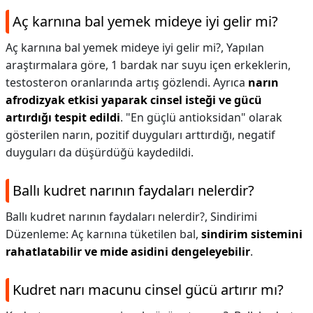
Aç karnına bal yemek mideye iyi gelir mi?
Aç karnına bal yemek mideye iyi gelir mi?,
Yapılan
araştırmalara göre, 1 bardak nar suyu içen erkeklerin,
testosteron oranlarında artış gözlendi. Ayrıca
narın
afrodizyak etkisi yaparak cinsel isteği ve gücü
artırdığı tespit edildi
. "En güçlü antioksidan" olarak
gösterilen narın, pozitif duyguları arttırdığı, negatif
duyguları da düşürdüğü kaydedildi.
Ballı kudret narının faydaları nelerdir?
Ballı kudret narının faydaları nelerdir?,
Sindirimi
Düzenleme: Aç karnına tüketilen bal,
sindirim sistemini
rahatlatabilir ve mide asidini dengeleyebilir
.
Kudret narı macunu cinsel gücü artırır mı?