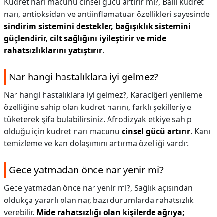
Kudret narı macunu cinsel gücü artırır mı?,
Ballı kudret
narı, antioksidan ve antiinflamatuar özellikleri sayesinde
sindirim sistemini destekler, bağışıklık sistemini
güçlendirir, cilt sağlığını iyileştirir ve mide
rahatsızlıklarını yatıştırır
.
Nar hangi hastalıklara iyi gelmez?
Nar hangi hastalıklara iyi gelmez?,
Karaciğeri yenileme
özelliğine sahip olan kudret narını, farklı şekilleriyle
tüketerek şifa bulabilirsiniz. Afrodizyak etkiye sahip
olduğu için kudret narı macunu
cinsel gücü artırır
. Kanı
temizleme ve kan dolaşımını artırma özelliği vardır.
Gece yatmadan önce nar yenir mi?
Gece yatmadan önce nar yenir mi?,
Sağlık açısından
oldukça yararlı olan nar, bazı durumlarda rahatsızlık
verebilir.
Mide rahatsızlığı olan kişilerde ağrıya;