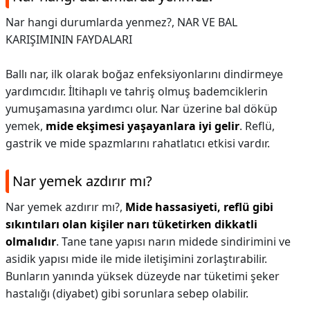
Nar hangi durumlarda yenmez?,
NAR VE BAL
KARIŞIMININ FAYDALARI
Ballı nar, ilk olarak boğaz enfeksiyonlarını dindirmeye
yardımcıdır. İltihaplı ve tahriş olmuş bademciklerin
yumuşamasına yardımcı olur. Nar üzerine bal döküp
yemek,
mide ekşimesi yaşayanlara iyi gelir
. Reflü,
gastrik ve mide spazmlarını rahatlatıcı etkisi vardır.
Nar yemek azdırır mı?
Nar yemek azdırır mı?,
Mide hassasiyeti, reflü gibi
sıkıntıları olan kişiler narı tüketirken dikkatli
olmalıdır
. Tane tane yapısı narın midede sindirimini ve
asidik yapısı mide ile mide iletişimini zorlaştırabilir.
Bunların yanında yüksek düzeyde nar tüketimi şeker
hastalığı (diyabet) gibi sorunlara sebep olabilir.