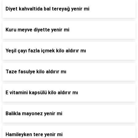
Diyet kahvaltida bal tereyağ yenir mi
Kuru meyve diyette yenir mi
Yeşil çayı fazla içmek kilo aldırır mı
Taze fasulye kilo aldırır mı
E vitamini kapsülü kilo aldırır mı
Balikla mayonez yenir mi
Hamileyken tere yenir mi