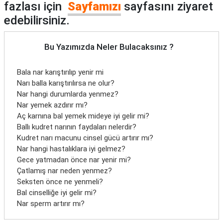
fazlası için
Sayfamızı
sayfasını ziyaret
edebilirsiniz.
Bu Yazımızda Neler Bulacaksınız ?
Bala nar karıştırılıp yenir mi
Narı balla karıştırılırsa ne olur?
Nar hangi durumlarda yenmez?
Nar yemek azdırır mı?
Aç karnına bal yemek mideye iyi gelir mi?
Ballı kudret narının faydaları nelerdir?
Kudret narı macunu cinsel gücü artırır mı?
Nar hangi hastalıklara iyi gelmez?
Gece yatmadan önce nar yenir mi?
Çatlamış nar neden yenmez?
Seksten önce ne yenmeli?
Bal cinselliğe iyi gelir mi?
Nar sperm artırır mı?