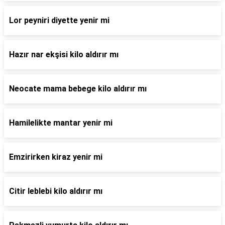
Lor peyniri diyette yenir mi
Hazır nar ekşisi kilo aldırır mı
Neocate mama bebege kilo aldırır mı
Hamilelikte mantar yenir mi
Emzirirken kiraz yenir mi
Citir leblebi kilo aldırır mı