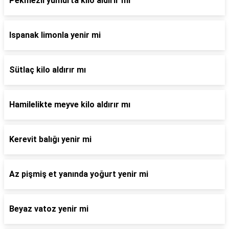
Pekmezli yumurta kilo aldırır mı
Ispanak limonla yenir mi
Sütlaç kilo aldırır mı
Hamilelikte meyve kilo aldırır mı
Kerevit balığı yenir mi
Az pişmiş et yanında yoğurt yenir mi
Beyaz vatoz yenir mi