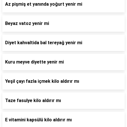
Az pişmiş et yanında yoğurt yenir mi
Beyaz vatoz yenir mi
Diyet kahvaltida bal tereyağ yenir mi
Kuru meyve diyette yenir mi
Yeşil çayı fazla içmek kilo aldırır mı
Taze fasulye kilo aldırır mı
E vitamini kapsülü kilo aldırır mı