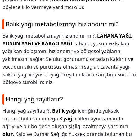
böylece kilo vermeye yardımcı olur.
Balık yağı metabolizmayı hızlandırır mı?
Balık yağı metabolizmayı hızlandırır mı?,
LAHANA YAĞI,
YOSUN YAĞI VE KAKAO YAĞI
Lahana, yosun ve kakao
yağı kan dolaşımını hızlandırır ve bölgesel yağların
yakılmasını sağlar. Selülüt görünümü ortadan kaldırır ve
vücudun sıkı ve pürüzsüz olmasını sağlar. Lavanta yağı,
kakao yağı ve yosun yağını eşit miktara karıştırıp sorunlu
bölgeye sürebilirsiniz.
Hangi yağ zayıflatır?
Hangi yağ zayıflatır?,
Balık yağı
içeriğinde yüksek
oranda bulunan omega 3
yağ
asitleri aynı zamanda
ağrıyı ve bir bölgede oluşan şişliği azaltmaya yardımcı
olur
. Kalp ve Damar Sağlığı: Yüksek oranda bulunan bu