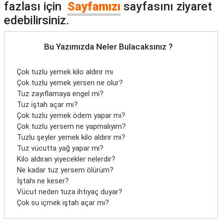
fazlası için
Sayfamızı
sayfasını ziyaret
edebilirsiniz.
Bu Yazımızda Neler Bulacaksınız ?
Çok tuzlu yemek kilo aldırır mı
Çok tuzlu yemek yersen ne olur?
Tuz zayıflamaya engel mi?
Tuz iştah açar mı?
Çok tuzlu yemek ödem yapar mı?
Çok tuzlu yersem ne yapmalıyım?
Tuzlu şeyler yemek kilo aldırır mı?
Tuz vücutta yağ yapar mı?
Kilo aldıran yiyecekler nelerdir?
Ne kadar tuz yersem ölürüm?
İştahı ne keser?
Vücut neden tuza ihtiyaç duyar?
Çok su içmek iştah açar mı?