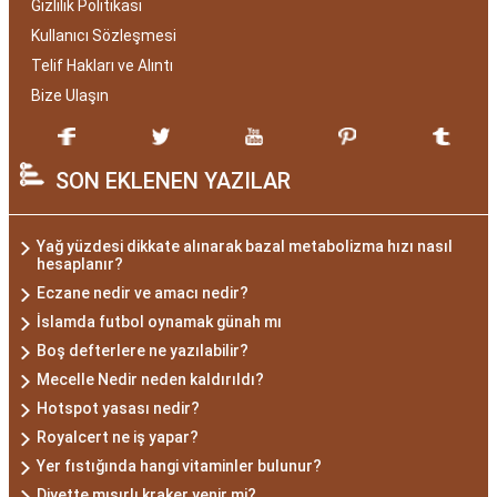
Gizlilik Politikası
Kullanıcı Sözleşmesi
Telif Hakları ve Alıntı
Bize Ulaşın
SON EKLENEN YAZILAR
Yağ yüzdesi dikkate alınarak bazal metabolizma hızı nasıl
hesaplanır?
Eczane nedir ve amacı nedir?
İslamda futbol oynamak günah mı
Boş defterlere ne yazılabilir?
Mecelle Nedir neden kaldırıldı?
Hotspot yasası nedir?
Royalcert ne iş yapar?
Yer fıstığında hangi vitaminler bulunur?
Diyette mısırlı kraker yenir mi?