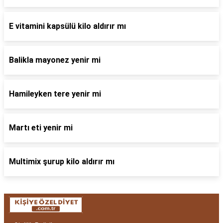
E vitamini kapsülü kilo aldırır mı
Balikla mayonez yenir mi
Hamileyken tere yenir mi
Martı eti yenir mi
Multimix şurup kilo aldırır mı