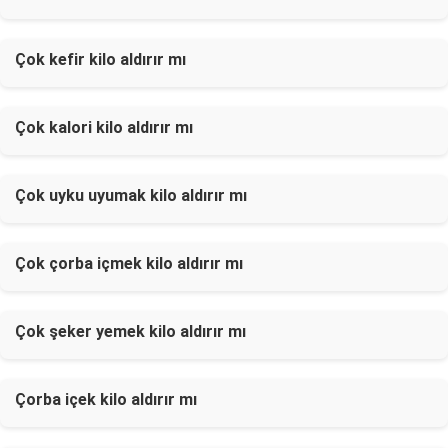
Çok kefir kilo aldırır mı
Çok kalori kilo aldırır mı
Çok uyku uyumak kilo aldırır mı
Çok çorba içmek kilo aldırır mı
Çok şeker yemek kilo aldırır mı
Çorba içek kilo aldırır mı