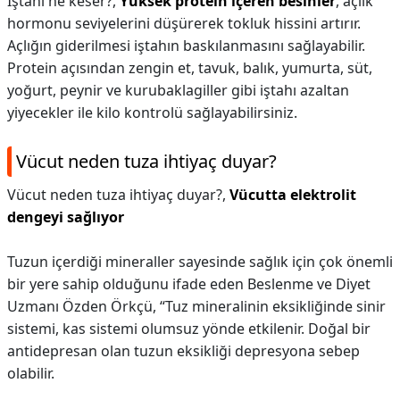
İştahı ne keser?,
Yüksek protein içeren besinler
, açlık
hormonu seviyelerini düşürerek tokluk hissini artırır.
Açlığın giderilmesi iştahın baskılanmasını sağlayabilir.
Protein açısından zengin et, tavuk, balık, yumurta, süt,
yoğurt, peynir ve kurubaklagiller gibi iştahı azaltan
yiyecekler ile kilo kontrolü sağlayabilirsiniz.
Vücut neden tuza ihtiyaç duyar?
Vücut neden tuza ihtiyaç duyar?,
Vücutta elektrolit
dengeyi sağlıyor
Tuzun içerdiği mineraller sayesinde sağlık için çok önemli
bir yere sahip olduğunu ifade eden Beslenme ve Diyet
Uzmanı Özden Örkçü, “Tuz mineralinin eksikliğinde sinir
sistemi, kas sistemi olumsuz yönde etkilenir. Doğal bir
antidepresan olan tuzun eksikliği depresyona sebep
olabilir.