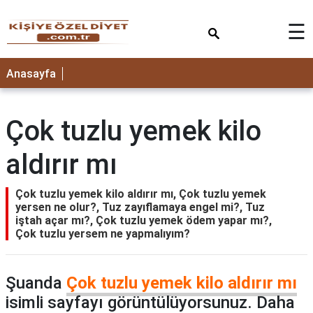
×
☰
ANASAYFA
Anasayfa
Çok tuzlu yemek kilo
aldırır mı
Çok tuzlu yemek kilo aldırır mı, Çok tuzlu yemek
yersen ne olur?, Tuz zayıflamaya engel mi?, Tuz
iştah açar mı?, Çok tuzlu yemek ödem yapar mı?,
Çok tuzlu yersem ne yapmalıyım?
Şuanda
Çok tuzlu yemek kilo aldırır mı
isimli sayfayı görüntülüyorsunuz. Daha