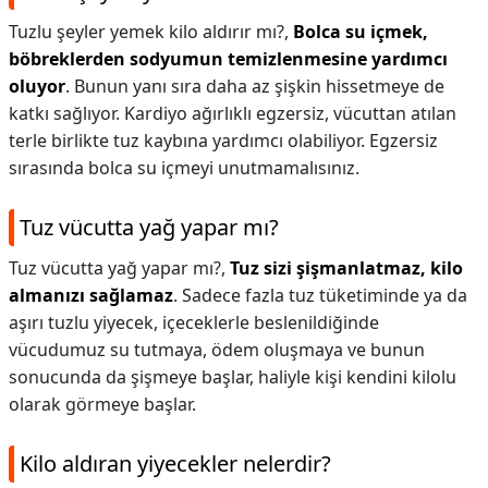
Tuzlu şeyler yemek kilo aldırır mı?,
Bolca su içmek,
böbreklerden sodyumun temizlenmesine yardımcı
oluyor
. Bunun yanı sıra daha az şişkin hissetmeye de
katkı sağlıyor. Kardiyo ağırlıklı egzersiz, vücuttan atılan
terle birlikte tuz kaybına yardımcı olabiliyor. Egzersiz
sırasında bolca su içmeyi unutmamalısınız.
Tuz vücutta yağ yapar mı?
Tuz vücutta yağ yapar mı?,
Tuz sizi şişmanlatmaz, kilo
almanızı sağlamaz
. Sadece fazla tuz tüketiminde ya da
aşırı tuzlu yiyecek, içeceklerle beslenildiğinde
vücudumuz su tutmaya, ödem oluşmaya ve bunun
sonucunda da şişmeye başlar, haliyle kişi kendini kilolu
olarak görmeye başlar.
Kilo aldıran yiyecekler nelerdir?