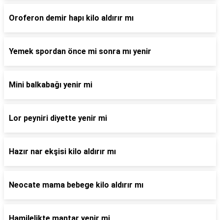
Oroferon demir hapı kilo aldırır mı
Yemek spordan önce mi sonra mı yenir
Mini balkabağı yenir mi
Lor peyniri diyette yenir mi
Hazır nar ekşisi kilo aldırır mı
Neocate mama bebege kilo aldırır mı
Hamilelikte mantar yenir mi