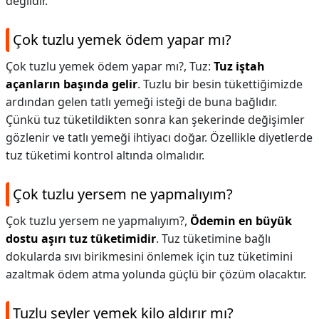
değildir.
Çok tuzlu yemek ödem yapar mı?
Çok tuzlu yemek ödem yapar mı?,
Tuz:
Tuz iştah
açanların başında gelir
. Tuzlu bir besin tükettiğimizde
ardından gelen tatlı yemeği isteği de buna bağlıdır.
Çünkü tuz tüketildikten sonra kan şekerinde değişimler
gözlenir ve tatlı yemeği ihtiyacı doğar. Özellikle diyetlerde
tuz tüketimi kontrol altında olmalıdır.
Çok tuzlu yersem ne yapmalıyım?
Çok tuzlu yersem ne yapmalıyım?,
Ödemin en büyük
dostu aşırı tuz tüketimidir
. Tuz tüketimine bağlı
dokularda sıvı birikmesini önlemek için tuz tüketimini
azaltmak ödem atma yolunda güçlü bir çözüm olacaktır.
Tuzlu şeyler yemek kilo aldırır mı?