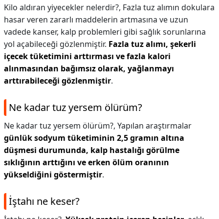
Kilo aldıran yiyecekler nelerdir?,
Fazla tuz alımın dokulara
hasar veren zararlı maddelerin artmasına ve uzun
vadede kanser, kalp problemleri gibi sağlık sorunlarına
yol açabileceği gözlenmiştir.
Fazla tuz alımı, şekerli
içecek tüketimini arttırması ve fazla kalori
alınmasından bağımsız olarak, yağlanmayı
arttırabileceği gözlenmiştir
.
Ne kadar tuz yersem ölürüm?
Ne kadar tuz yersem ölürüm?,
Yapılan araştırmalar
günlük sodyum tüketiminin 2,5 gramın altına
düşmesi durumunda, kalp hastalığı görülme
sıklığının arttığını ve erken ölüm oranının
yükseldiğini göstermiştir
.
İştahı ne keser?