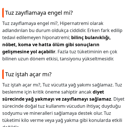
Tuz zayıflamaya engel mi?
Tuz zayıflamaya engel mi?,
Hipernatremi olarak
adlandırılan bu durum oldukça ciddidir. Erken fark edilip
tedavi edilemeyen hiponatremi;
bilinç bulanıklığı,
nöbet, koma ve hatta ölüm gibi sonuçların
gelişmesine yol açabilir
. Fazla tuz tüketiminin en çok
bilinen uzun dönem etkisi, tansiyonu yükseltmesidir.
Tuz iştah açar mı?
Tuz iştah açar mı?,
Tuz vücutta yağ yakımı sağlamaz. Tuz
beslenme için kritik öneme sahiptir ancak
diyet
sürecinde yağ yakmayı ve zayıflamayı sağlamaz
. Diyet
sürecinde doğal tuz kullanımı vücudun ihtiyaç duyduğu
sodyumu ve mineralleri sağlamaya destek olur. Tuz
tüketimi kilo verme veya yağ yakma gibi konularda etkili