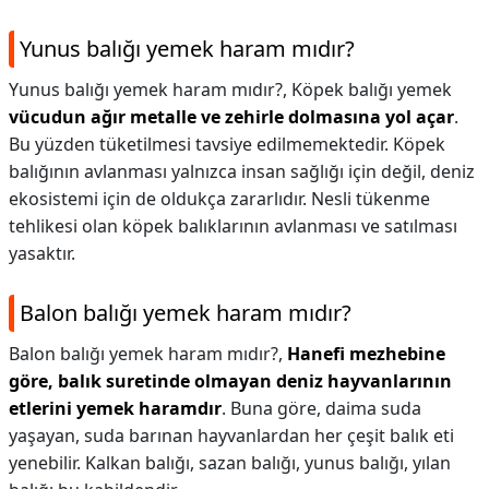
Yunus balığı yemek haram mıdır?
Yunus balığı yemek haram mıdır?,
Köpek balığı yemek
vücudun ağır metalle ve zehirle dolmasına yol açar
.
Bu yüzden tüketilmesi tavsiye edilmemektedir. Köpek
balığının avlanması yalnızca insan sağlığı için değil, deniz
ekosistemi için de oldukça zararlıdır. Nesli tükenme
tehlikesi olan köpek balıklarının avlanması ve satılması
yasaktır.
Balon balığı yemek haram mıdır?
Balon balığı yemek haram mıdır?,
Hanefi mezhebine
göre, balık suretinde olmayan deniz hayvanlarının
etlerini yemek haramdır
. Buna göre, daima suda
yaşayan, suda barınan hayvanlardan her çeşit balık eti
yenebilir. Kalkan balığı, sazan balığı, yunus balığı, yılan