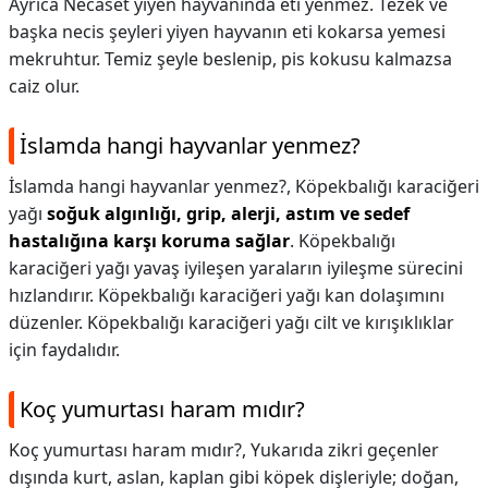
Ayrıca Necaset yiyen hayvanında eti yenmez. Tezek ve
başka necis şeyleri yiyen hayvanın eti kokarsa yemesi
mekruhtur. Temiz şeyle beslenip, pis kokusu kalmazsa
caiz olur.
İslamda hangi hayvanlar yenmez?
İslamda hangi hayvanlar yenmez?,
Köpekbalığı karaciğeri
yağı
soğuk algınlığı, grip, alerji, astım ve sedef
hastalığına karşı koruma sağlar
. Köpekbalığı
karaciğeri yağı yavaş iyileşen yaraların iyileşme sürecini
hızlandırır. Köpekbalığı karaciğeri yağı kan dolaşımını
düzenler. Köpekbalığı karaciğeri yağı cilt ve kırışıklıklar
için faydalıdır.
Koç yumurtası haram mıdır?
Koç yumurtası haram mıdır?,
Yukarıda zikri geçenler
dışında kurt, aslan, kaplan gibi köpek dişleriyle; doğan,