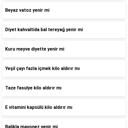
Beyaz vatoz yenir mi
Diyet kahvaltida bal tereyağ yenir mi
Kuru meyve diyette yenir mi
Yeşil çayı fazla içmek kilo aldırır mı
Taze fasulye kilo aldırır mı
E vitamini kapsülü kilo aldırır mı
Balikla mayonez yenir mi