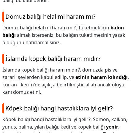
balığı bu kabildendir.
Domuz balığı helal mi haram mı?
Domuz balığı helal mi haram mı?,
Tüketmek için
balon
balığı
almak isterseniz; bu balığın tüketilmesinin yasak
olduğunu hatırlamalısınız.
İslamda köpek balığı haram mıdır?
İslamda köpek balığı haram mıdır?,
domuzda pis ve
zararlı şeylerden kabul edilip. ve
etinin haram kılındığı
.
kur'an-ı kerim'de açıkça belirtilmiştir. allah ancak ölüyü.
kanı domuz etini.
Köpek balığı hangi hastalıklara iyi gelir?
Köpek balığı hangi hastalıklara iyi gelir?,
Somon, kalkan,
yunus, balina, yılan balığı, kedi ve köpek balığı
yenir
.