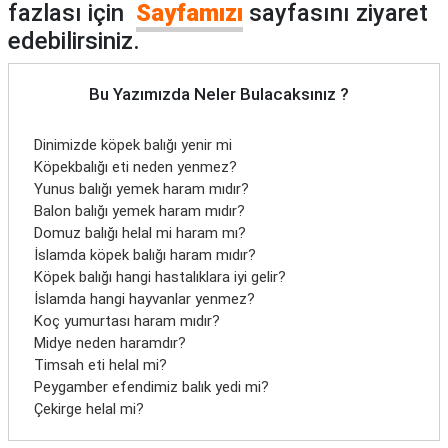
fazlası için
Sayfamızı
sayfasını ziyaret
edebilirsiniz.
Bu Yazımızda Neler Bulacaksınız ?
Dinimizde köpek balığı yenir mi
Köpekbalığı eti neden yenmez?
Yunus balığı yemek haram mıdır?
Balon balığı yemek haram mıdır?
Domuz balığı helal mi haram mı?
İslamda köpek balığı haram mıdır?
Köpek balığı hangi hastalıklara iyi gelir?
İslamda hangi hayvanlar yenmez?
Koç yumurtası haram mıdır?
Midye neden haramdır?
Timsah eti helal mi?
Peygamber efendimiz balık yedi mi?
Çekirge helal mi?