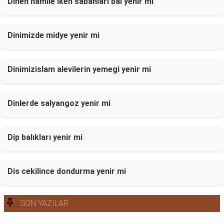
Dinen hamile iken sabahları bal yenir mi
Dinimizde midye yenir mi
Dinimizislam alevilerin yemegi yenir mi
Dinlerde salyangoz yenir mi
Dip balıkları yenir mi
Dis cekilince dondurma yenir mi
SON YAZILAR