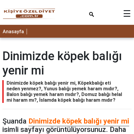
×
☰
ANASAYFA
Anasayfa
Dinimizde köpek balığı
yenir mi
Dinimizde köpek balığı yenir mi, Köpekbalığı eti
neden yenmez?, Yunus balığı yemek haram mıdır?,
Balon balığı yemek haram mıdır?, Domuz balığı helal
mi haram mı?, İslamda köpek balığı haram mıdır?
Şuanda
Dinimizde köpek balığı yenir mi
isimli sayfayı görüntülüyorsunuz. Daha