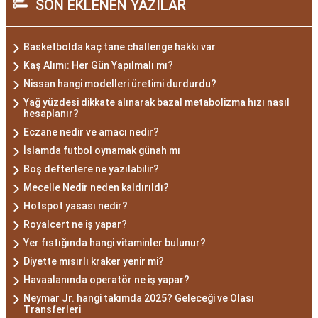
SON EKLENEN YAZILAR
Basketbolda kaç tane challenge hakkı var
Kaş Alımı: Her Gün Yapılmalı mı?
Nissan hangi modelleri üretimi durdurdu?
Yağ yüzdesi dikkate alınarak bazal metabolizma hızı nasıl
hesaplanır?
Eczane nedir ve amacı nedir?
İslamda futbol oynamak günah mı
Boş defterlere ne yazılabilir?
Mecelle Nedir neden kaldırıldı?
Hotspot yasası nedir?
Royalcert ne iş yapar?
Yer fıstığında hangi vitaminler bulunur?
Diyette mısırlı kraker yenir mi?
Havaalanında operatör ne iş yapar?
Neymar Jr. hangi takımda 2025? Geleceği ve Olası
Transferleri