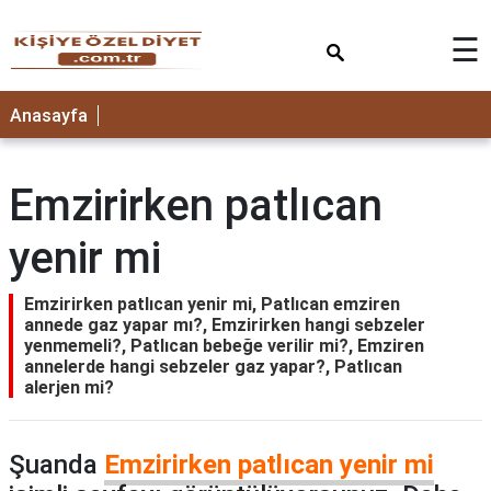
×
☰
ANASAYFA
Anasayfa
Emzirirken patlıcan
yenir mi
Emzirirken patlıcan yenir mi, Patlıcan emziren
annede gaz yapar mı?, Emzirirken hangi sebzeler
yenmemeli?, Patlıcan bebeğe verilir mi?, Emziren
annelerde hangi sebzeler gaz yapar?, Patlıcan
alerjen mi?
Şuanda
Emzirirken patlıcan yenir mi