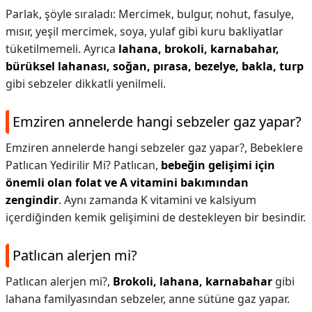
Parlak, şöyle sıraladı: Mercimek, bulgur, nohut, fasulye,
mısır, yeşil mercimek, soya, yulaf gibi kuru bakliyatlar
tüketilmemeli. Ayrıca
lahana, brokoli, karnabahar,
bürüksel lahanası, soğan, pırasa, bezelye, bakla, turp
gibi sebzeler dikkatli yenilmeli.
Emziren annelerde hangi sebzeler gaz yapar?
Emziren annelerde hangi sebzeler gaz yapar?,
Bebeklere
Patlıcan Yedirilir Mi? Patlıcan,
bebeğin gelişimi için
önemli olan folat ve A vitamini bakımından
zengindir
. Aynı zamanda K vitamini ve kalsiyum
içerdiğinden kemik gelişimini de destekleyen bir besindir.
Patlıcan alerjen mi?
Patlıcan alerjen mi?,
Brokoli, lahana, karnabahar
gibi
lahana familyasından sebzeler, anne sütüne gaz yapar.