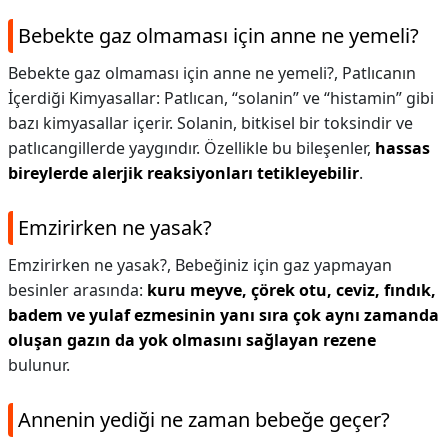
Bebekte gaz olmaması için anne ne yemeli?
Bebekte gaz olmaması için anne ne yemeli?,
Patlıcanın
İçerdiği Kimyasallar: Patlıcan, “solanin” ve “histamin” gibi
bazı kimyasallar içerir. Solanin, bitkisel bir toksindir ve
patlıcangillerde yaygındır. Özellikle bu bileşenler,
hassas
bireylerde alerjik reaksiyonları tetikleyebilir
.
Emzirirken ne yasak?
Emzirirken ne yasak?,
Bebeğiniz için gaz yapmayan
besinler arasında:
kuru meyve, çörek otu, ceviz, fındık,
badem ve yulaf ezmesinin yanı sıra çok aynı zamanda
oluşan gazın da yok olmasını sağlayan rezene
bulunur.
Annenin yediği ne zaman bebeğe geçer?