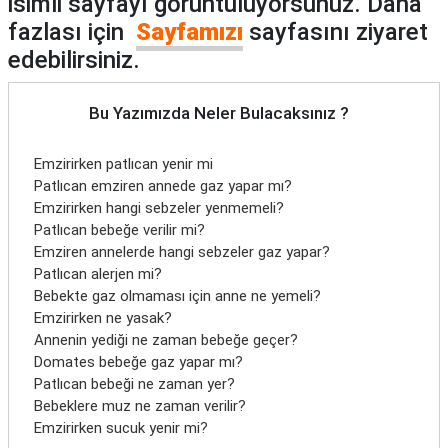
isimli sayfayı görüntülüyorsunuz. Daha
fazlası için
Sayfamızı
sayfasını ziyaret
edebilirsiniz.
Bu Yazımızda Neler Bulacaksınız ?
Emzirirken patlıcan yenir mi
Patlıcan emziren annede gaz yapar mı?
Emzirirken hangi sebzeler yenmemeli?
Patlıcan bebeğe verilir mi?
Emziren annelerde hangi sebzeler gaz yapar?
Patlıcan alerjen mi?
Bebekte gaz olmaması için anne ne yemeli?
Emzirirken ne yasak?
Annenin yediği ne zaman bebeğe geçer?
Domates bebeğe gaz yapar mı?
Patlıcan bebeği ne zaman yer?
Bebeklere muz ne zaman verilir?
Emzirirken sucuk yenir mi?