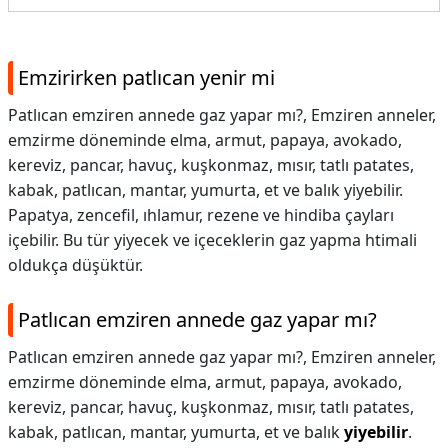
Emzirirken patlıcan yenir mi
Patlıcan emziren annede gaz yapar mı?, Emziren anneler,
emzirme döneminde elma, armut, papaya, avokado,
kereviz, pancar, havuç, kuşkonmaz, mısır, tatlı patates,
kabak, patlıcan, mantar, yumurta, et ve balık yiyebilir.
Papatya, zencefil, ıhlamur, rezene ve hindiba çayları
içebilir. Bu tür yiyecek ve içeceklerin gaz yapma htimali
oldukça düşüktür.
Patlıcan emziren annede gaz yapar mı?
Patlıcan emziren annede gaz yapar mı?,
Emziren anneler,
emzirme döneminde elma, armut, papaya, avokado,
kereviz, pancar, havuç, kuşkonmaz, mısır, tatlı patates,
kabak, patlıcan, mantar, yumurta, et ve balık
yiyebilir
.