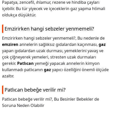
Papatya, zencefil, ıhlamur, rezene ve hindiba çayları
içebilir. Bu tür yiyecek ve içeceklerin gaz yapma htimali
oldukça düşüktür.
Emzirirken hangi sebzeler yenmemeli?
Emzirirken hangi sebzeler yenmemeli?,
Bu nedenle de
emziren
annelerin sağlıksız gıdalardan kaçınması,
gaz
yapan gıdalardan uzak durması, yemeklerini yavaş ve
çok çiğneyerek yemeleri, stresten uzak durmaları
gerekir.
Patlıcan
yemeği yapacak annelerin kimyon
kullanmadı patlıcanın
gaz
yapıcı özelliğini önemli ölçüde
azaltır.
Patlıcan bebeğe verilir mi?
Patlıcan bebeğe verilir mi?,
Bu Besinler Bebekler de
Soruna Neden Olabilir