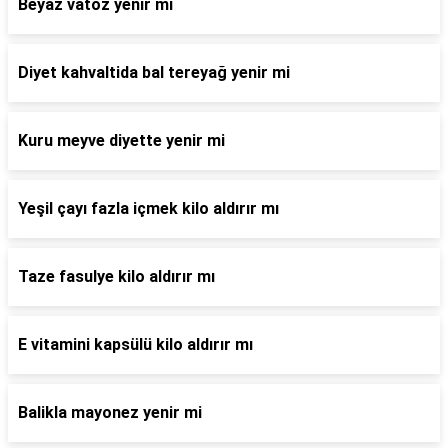
Beyaz vatoz yenir mi
Diyet kahvaltida bal tereyağ yenir mi
Kuru meyve diyette yenir mi
Yeşil çayı fazla içmek kilo aldırır mı
Taze fasulye kilo aldırır mı
E vitamini kapsülü kilo aldırır mı
Balikla mayonez yenir mi