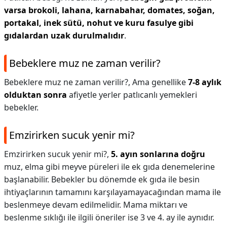
varsa brokoli, lahana, karnabahar, domates, soğan,
portakal, inek sütü, nohut ve kuru fasulye gibi
gıdalardan uzak durulmalıdır
.
Bebeklere muz ne zaman verilir?
Bebeklere muz ne zaman verilir?,
Ama genellike
7-8 aylık
olduktan sonra
afiyetle yerler patlıcanlı yemekleri
bebekler.
Emzirirken sucuk yenir mi?
Emzirirken sucuk yenir mi?,
5. ayın sonlarına doğru
muz, elma gibi meyve püreleri ile ek gıda denemelerine
başlanabilir. Bebekler bu dönemde ek gıda ile besin
ihtiyaçlarının tamamını karşılayamayacağından mama ile
beslenmeye devam edilmelidir. Mama miktarı ve
beslenme sıklığı ile ilgili öneriler ise 3 ve 4. ay ile aynıdır.