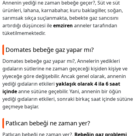
Annenin yediği ne zaman bebeğe geçer?,
Süt ve süt
ürünleri, lahana, karnabahar, kuru baklagiller, soğan,
sarımsak sıkça suçlanmakta, bebekte gaz sancısını
artırdığı düşüncesi ile
emziren
anneler tarafından
tüketilmemektedir.
Domates bebeğe gaz yapar mı?
Domates bebeğe gaz yapar mı?,
Annelerin yedikleri
gıdaların sütlerine ne zaman geçeceği kişiden kişiye ve
yiyeceğe göre değişebilir. Ancak genel olarak, annenin
yediği gıdaların etkileri
yaklaşık olarak 4 ila 6 saat
içinde
anne sütüne geçebilir. Yani, annenin bir öğün
yediği gıdaların etkileri, sonraki birkaç saat içinde sütüne
geçmeye başlar.
Patlıcan bebeği ne zaman yer?
Patlıcan bebeği ne zaman yer?,
Bebeğin gaz problemi