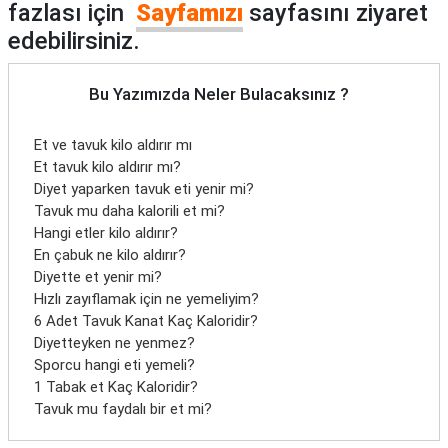
fazlası için
Sayfamızı
sayfasını ziyaret
edebilirsiniz.
Bu Yazımızda Neler Bulacaksınız ?
Et ve tavuk kilo aldırır mı
Et tavuk kilo aldırır mı?
Diyet yaparken tavuk eti yenir mi?
Tavuk mu daha kalorili et mi?
Hangi etler kilo aldırır?
En çabuk ne kilo aldırır?
Diyette et yenir mi?
Hızlı zayıflamak için ne yemeliyim?
6 Adet Tavuk Kanat Kaç Kaloridir?
Diyetteyken ne yenmez?
Sporcu hangi eti yemeli?
1 Tabak et Kaç Kaloridir?
Tavuk mu faydalı bir et mi?