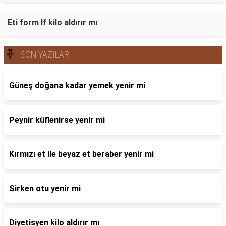
Eti form lf kilo aldırır mı
SON YAZILAR
Güneş doğana kadar yemek yenir mi
Peynir küflenirse yenir mi
Kırmızı et ile beyaz et beraber yenir mi
Sirken otu yenir mi
Diyetisyen kilo aldırır mı