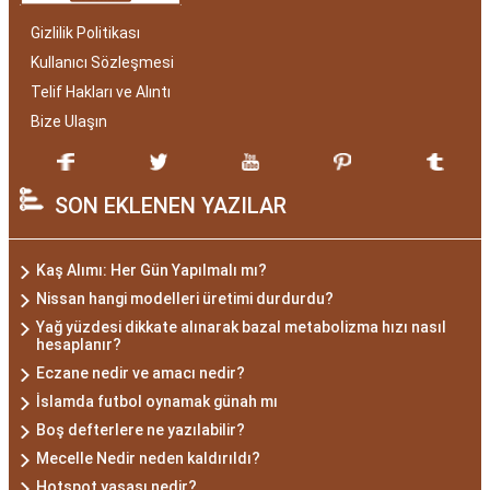
Gizlilik Politikası
Kullanıcı Sözleşmesi
Telif Hakları ve Alıntı
Bize Ulaşın
SON EKLENEN YAZILAR
Kaş Alımı: Her Gün Yapılmalı mı?
Nissan hangi modelleri üretimi durdurdu?
Yağ yüzdesi dikkate alınarak bazal metabolizma hızı nasıl
hesaplanır?
Eczane nedir ve amacı nedir?
İslamda futbol oynamak günah mı
Boş defterlere ne yazılabilir?
Mecelle Nedir neden kaldırıldı?
Hotspot yasası nedir?