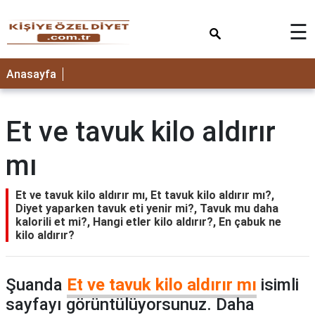
×
☰
ANASAYFA
Anasayfa
Et ve tavuk kilo aldırır
mı
Et ve tavuk kilo aldırır mı, Et tavuk kilo aldırır mı?,
Diyet yaparken tavuk eti yenir mi?, Tavuk mu daha
kalorili et mi?, Hangi etler kilo aldırır?, En çabuk ne
kilo aldırır?
Şuanda
Et ve tavuk kilo aldırır mı
isimli
sayfayı görüntülüyorsunuz. Daha