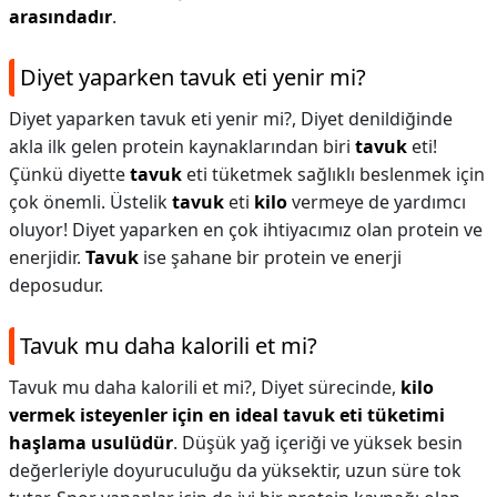
arasındadır
.
Diyet yaparken tavuk eti yenir mi?
Diyet yaparken tavuk eti yenir mi?,
Diyet denildiğinde
akla ilk gelen protein kaynaklarından biri
tavuk
eti!
Çünkü diyette
tavuk
eti tüketmek sağlıklı beslenmek için
çok önemli. Üstelik
tavuk
eti
kilo
vermeye de yardımcı
oluyor! Diyet yaparken en çok ihtiyacımız olan protein ve
enerjidir.
Tavuk
ise şahane bir protein ve enerji
deposudur.
Tavuk mu daha kalorili et mi?
Tavuk mu daha kalorili et mi?,
Diyet sürecinde,
kilo
vermek isteyenler için en ideal tavuk eti tüketimi
haşlama usulüdür
. Düşük yağ içeriği ve yüksek besin
değerleriyle doyuruculuğu da yüksektir, uzun süre tok