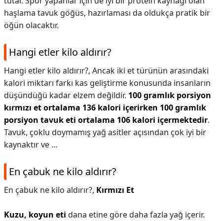
tutar. Spor yapanlar için de iyi bir protein kaynağı olan
haşlama tavuk göğüs, hazırlaması da oldukça pratik bir
öğün olacaktır.
Hangi etler kilo aldırır?
Hangi etler kilo aldırır?,
Ancak iki et türünün arasındaki
kalori miktarı farkı kas geliştirme konusunda insanların
düşündüğü kadar elzem değildir.
100 gramlık porsiyon
kırmızı et ortalama 136 kalori içerirken 100 gramlık
porsiyon tavuk eti ortalama 106 kalori içermektedir
.
Tavuk, çoklu doymamış yağ asitler açısından çok iyi bir
kaynaktır ve ...
En çabuk ne kilo aldırır?
En çabuk ne kilo aldırır?,
Kırmızı Et
Kuzu, koyun eti
dana etine göre daha fazla yağ içerir.