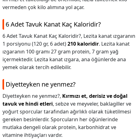
vermeden çok kilo alımına yol açar.
6 Adet Tavuk Kanat Kaç Kaloridir?
6 Adet Tavuk Kanat Kaç Kaloridir?,
Lezita kanat ızgaranın
1 porsiyonu (120 gr, 6 adet)
210 kaloridir
. Lezita kanat
ızgaranın 100 gramı 27 gram protein, 7 gram yağ
içermektedir. Lezita kanat ızgara, ana öğünlerde ana
yemek olarak tercih edilebilir.
Diyetteyken ne yenmez?
Diyetteyken ne yenmez?,
Kırmızı et, derisiz ve doğal
tavuk ve hindi etleri
, sebze ve meyveler, baklagiller ve
yoğurt sporcular tarafından ağırlıklı olarak tüketilmesi
gereken besinlerdir. Sporcuların her öğünlerinde
mutlaka dengeli olarak protein, karbonhidrat ve
vitamine ihtiyaçları vardır.