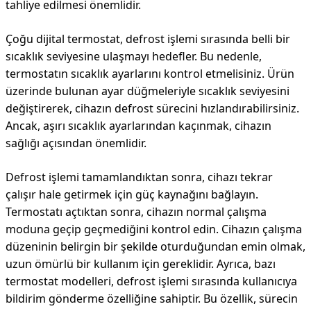
tahliye edilmesi önemlidir.
Çoğu dijital termostat, defrost işlemi sırasında belli bir
sıcaklık seviyesine ulaşmayı hedefler. Bu nedenle,
termostatın sıcaklık ayarlarını kontrol etmelisiniz. Ürün
üzerinde bulunan ayar düğmeleriyle sıcaklık seviyesini
değiştirerek, cihazın defrost sürecini hızlandırabilirsiniz.
Ancak, aşırı sıcaklık ayarlarından kaçınmak, cihazın
sağlığı açısından önemlidir.
Defrost işlemi tamamlandıktan sonra, cihazı tekrar
çalışır hale getirmek için güç kaynağını bağlayın.
Termostatı açtıktan sonra, cihazın normal çalışma
moduna geçip geçmediğini kontrol edin. Cihazın çalışma
düzeninin belirgin bir şekilde oturduğundan emin olmak,
uzun ömürlü bir kullanım için gereklidir. Ayrıca, bazı
termostat modelleri, defrost işlemi sırasında kullanıcıya
bildirim gönderme özelliğine sahiptir. Bu özellik, sürecin