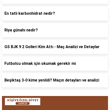
En tatlı karbonhidrat nedir?
Riya günahı nedir?
GS BJK 9 2 Golleri Kim Attı - Maç Analizi ve Detaylar
Futbolcu olmak için okumak gerekir mi
Beşiktaş 3-0 kime yenildi? Maçın detayları ve analizi