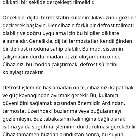
dikkatli bir şekilde gerçekleştirilmelidir.
Öncelikle, dijital termostatın kullanım kılavuzunu gözden
geçirerek başlayın. Her cihazın farklı bir defrost talimatı
olabilir ve doğru uygulama için bu bilgiler dikkate
alınmalıdır. Genellikle, dijital termostatlar kendiliğinden
bir defrost moduna sahip olabilir. Bu mod, sistemin
çalışmasını durdurmadan buzul oluşumunu önler.
Cihazınızı bu modda çalıştırmak, defrost sürecini
kolaylaştıracaktır.
Defrost işlemine başlamadan önce, cihazınızı kapatmak
ve güç kaynağından ayırmak gerekir. Bu, kullanıcı
güvenliğini sağlamak açısından önemlidir. Ardından,
termostat üzerindeki buzlanma veya buğulanmayı
gözlemleyin. Buz tabakasının kalınlığına bağlı olarak,
ısıtma ya da soğutma işleminin durdurulması gerekebilir.
Cihaz tamamen buzdan arındıktan sonra, bu suyun