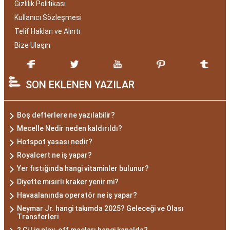
Gizlilik Politikası
Kullanıcı Sözleşmesi
Telif Hakları ve Alıntı
Bize Ulaşın
SON EKLENEN YAZILAR
Boş defterlere ne yazılabilir?
Mecelle Nedir neden kaldırıldı?
Hotspot yasası nedir?
Royalcert ne iş yapar?
Yer fıstığında hangi vitaminler bulunur?
Diyette mısırlı kraker yenir mi?
Havaalanında operatör ne iş yapar?
Neymar Jr. hangi takımda 2025? Geleceği ve Olası
Transferleri