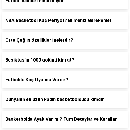
Futbol puanları nasıl oluyor
NBA Basketbol Kaç Periyot? Bilmeniz Gerekenler
Orta Çağ'ın özellikleri nelerdir?
Beşiktaş'ın 1000 golünü kim at?
Futbolda Kaç Oyuncu Vardır?
Dünyanın en uzun kadın basketbolcusu kimdir
Basketbolda Ayak Var mı? Tüm Detaylar ve Kurallar