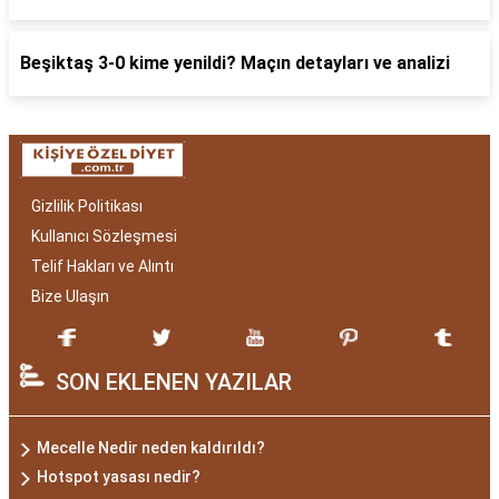
Beşiktaş 3-0 kime yenildi? Maçın detayları ve analizi
Gizlilik Politikası
Kullanıcı Sözleşmesi
Telif Hakları ve Alıntı
Bize Ulaşın
SON EKLENEN YAZILAR
Mecelle Nedir neden kaldırıldı?
Hotspot yasası nedir?