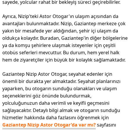
sayede, yolcular rahat bir bekleyiş süreci geçirebilirler.
Ayrıca, Nizip'teki Astor Otogar'ın ulaşım açısından da
avantajları bulunmaktadır. Nizip, Gaziantep merkeze çok
yakın bir mesafede yer aldığından, şehir içi ulaşım da
oldukça kolaydır. Buradan, Gaziantep'in diğer bölgelerine
ya da komşu şehirlere ulaşmak isteyenler için çeşitli
otobüs seferleri mevcuttur. Bu durum, hem yerel halk
hem de ziyaretçiler için büyük bir kolaylık sağlamaktadır.
Gaziantep Nizip Astor Otogar, seyahat edenler için
önemli bir durakta yer almaktadır. Seyahat planlarınızı
yaparken, bu otogarın sunduğu olanakları ve ulaşım
seçeneklerini göz önünde bulundurmak,
yolculuğunuzun daha verimli ve keyifli geçmesini
sağlayacaktır. Detaylı bilgi almak ve otogarın sunduğu
hizmetler hakkında daha fazlasını öğrenmek için
Gaziantep Nizip Astor Otogar'da var mı?
sayfasını