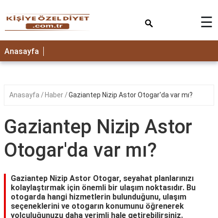
×
☰
ANASAYFA
Anasayfa
Anasayfa
Haber
Gaziantep Nizip Astor Otogar'da var mı?
Gaziantep Nizip Astor
Otogar'da var mı?
Gaziantep Nizip Astor Otogar, seyahat planlarınızı
kolaylaştırmak için önemli bir ulaşım noktasıdır. Bu
otogarda hangi hizmetlerin bulunduğunu, ulaşım
seçeneklerini ve otogarın konumunu öğrenerek
yolculuğunuzu daha verimli hale getirebilirsiniz.