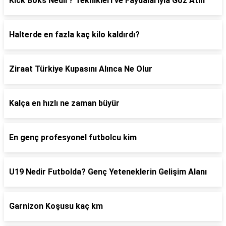
Kick Boks Nedir? Teknikleri ve Faydalarıyla Göz Atın
Halterde en fazla kaç kilo kaldırdı?
Ziraat Türkiye Kupasını Alınca Ne Olur
Kalça en hızlı ne zaman büyür
En genç profesyonel futbolcu kim
U19 Nedir Futbolda? Genç Yeteneklerin Gelişim Alanı
Garnizon Koşusu kaç km