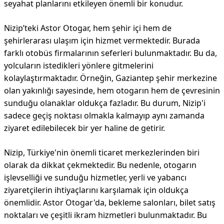
seyahat planlarını etkileyen önemli bir konudur.
Nizip’teki Astor Otogar, hem şehir içi hem de
şehirlerarası ulaşım için hizmet vermektedir. Burada
farklı otobüs firmalarının seferleri bulunmaktadır. Bu da,
yolcuların istedikleri yönlere gitmelerini
kolaylaştırmaktadır. Örneğin, Gaziantep şehir merkezine
olan yakınlığı sayesinde, hem otogarın hem de çevresinin
sunduğu olanaklar oldukça fazladır. Bu durum, Nizip'i
sadece geçiş noktası olmakla kalmayıp aynı zamanda
ziyaret edilebilecek bir yer haline de getirir.
Nizip, Türkiye'nin önemli ticaret merkezlerinden biri
olarak da dikkat çekmektedir. Bu nedenle, otogarın
işlevselliği ve sunduğu hizmetler, yerli ve yabancı
ziyaretçilerin ihtiyaçlarını karşılamak için oldukça
önemlidir. Astor Otogar'da, bekleme salonları, bilet satış
noktaları ve çeşitli ikram hizmetleri bulunmaktadır. Bu