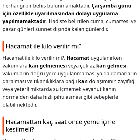
herhangi bir behis bulunmamaktadır.
Çarşamba günü
için özellikle uyarılmasından dolayı uygulama
yapılmamaktadır
. Hadiste belirtilen cuma, cumartesi ve
pazar günleri sünnet dışında kalan günlerdir.
Hacamat ile kilo verilir mi?
Hacamat ile kilo verilir mi?,
Hacamat
uygulanırken
vakumlara
kan gelmemesi
veya çok az
kan gelmesi
;
vakumların doğru yere uygulanmaması ya da damarların
daralması ve tıkanıklıklara bağlı
kan
dolaşımının zayıflığı
veya yeterli miktarda su içmemek veyahut kanın
normalden daha hızlı pıhtılaşması gibi sebeplerle
olabilmektedir.
Hacamattan kaç saat önce yeme içme
kesilmeli?