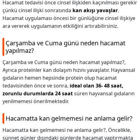
Hacamat tedavisi önce cinsel ilişkiden kaçınılması gerekir
çünkü cinsel ilişki sonrasında
kan akışı yavaşlar
.
Hacamat uygulaması öncesi bir günlüğüne cinsel ilişkiye
ara vererek uygulamanın etkiliğini artırabilirsiniz.
Çarşamba ve Cuma günü neden hacamat
yapılmaz?
Çarşamba ve Cuma günü neden hacamat yapılmaz?,
Ayrıca proteinler kan dolaşım hızını yavaşlatır. Hayvansal
gıdaların hemen hepsinde protein olup hacamat
tedavisinden önce ve sonra,
ideal olan 36- 48 saat,
zorunlu durumlarda 24 saat
süren hayvansal gıdaların
yenilmemesi önerilmektedir.
Hacamatta kan gelmemesi ne anlama gelir?
Hacamatta kan gelmemesi ne anlama gelir?,
Öncelikle,
sünnet günler dışındaki günlerde hacamat yaptırmakta