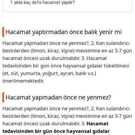
1 yılda kaç defa hacamat yapılır?
Hacamat yaptırmadan önce balık yenir mi
Hacamat yapmadan önce ne yenmez?, 2. Kan sulandırıcı
besinlerden (limon, kiraz, vişne) mevsimine en az 3-7 gün
hacamat öncesi uzak durulmalıdır. 3. Hacamat
tedavisinden bir gün önce hayvansal gıdalar tüketilmesi
(et, süt, yumurta, yoğurt, ayran, balık v.s.)
önerilmemektedir.
Hacamat yapmadan önce ne yenmez?
Hacamat yapmadan önce ne yenmez?,
2. Kan sulandırıcı
besinlerden (limon, kiraz, vişne) mevsimine en az 3-7 gün
hacamat öncesi uzak durulmalıdır. 3.
Hacamat
tedavisinden bir gün önce hayvansal gıdalar