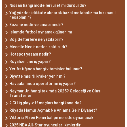
Nissan hangi modelleri üretimi durdurdu?
Yağ yüzdesi dikkate alınarak bazal metabolizma hızı nasıl
hesaplanır?
Eczane nedir ve amacı nedir?
İslamda futbol oynamak günah mı
Boş defterlere ne yazılabilir?
Mecelle Nedir neden kaldırıldı?
Hotspot yasası nedir?
Royalcert ne iş yapar?
Yer fıstığında hangi vitaminler bulunur?
Diyette mısırlı kraker yenir mi?
Havaalanında operatör ne iş yapar?
Neymar Jr. hangi takımda 2025? Geleceği ve Olası
Transferleri
2 Ci Lig play-off maçları hangi kanalda?
Rüyada Hamur Açmak Ne Anlama Gelir Diyanet?
Viktoria Plzeň Fenerbahçe nerede oynanacak
2025 NBA All-Star oyuncuları kimlerdir