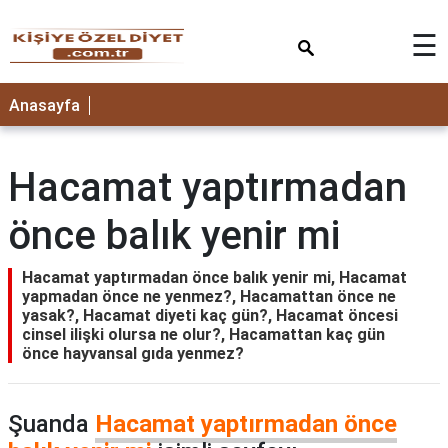
×
☰
ANASAYFA
Anasayfa
Hacamat yaptırmadan
önce balık yenir mi
Hacamat yaptırmadan önce balık yenir mi, Hacamat
yapmadan önce ne yenmez?, Hacamattan önce ne
yasak?, Hacamat diyeti kaç gün?, Hacamat öncesi
cinsel ilişki olursa ne olur?, Hacamattan kaç gün
önce hayvansal gıda yenmez?
Şuanda
Hacamat yaptırmadan önce