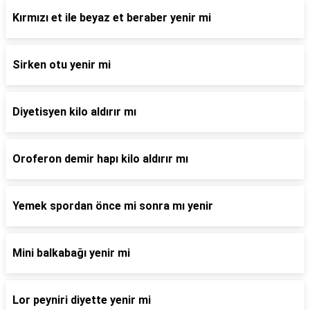
Kırmızı et ile beyaz et beraber yenir mi
Sirken otu yenir mi
Diyetisyen kilo aldırır mı
Oroferon demir hapı kilo aldırır mı
Yemek spordan önce mi sonra mı yenir
Mini balkabağı yenir mi
Lor peyniri diyette yenir mi