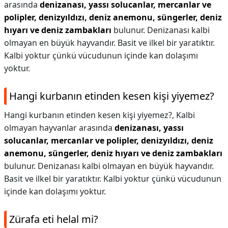
arasında
denizanası, yassı solucanlar, mercanlar ve
polipler, denizyıldızı, deniz anemonu, süngerler, deniz
hıyarı ve deniz zambakları
bulunur. Denizanası kalbi
olmayan en büyük hayvandır. Basit ve ilkel bir yaratıktır.
Kalbi yoktur çünkü vücudunun içinde kan dolaşımı
yoktur.
Hangi kurbanın etinden kesen kişi yiyemez?
Hangi kurbanın etinden kesen kişi yiyemez?,
Kalbi
olmayan hayvanlar arasında
denizanası, yassı
solucanlar, mercanlar ve polipler, denizyıldızı, deniz
anemonu, süngerler, deniz hıyarı ve deniz zambakları
bulunur. Denizanası kalbi olmayan en büyük hayvandır.
Basit ve ilkel bir yaratıktır. Kalbi yoktur çünkü vücudunun
içinde kan dolaşımı yoktur.
Zürafa eti helal mi?