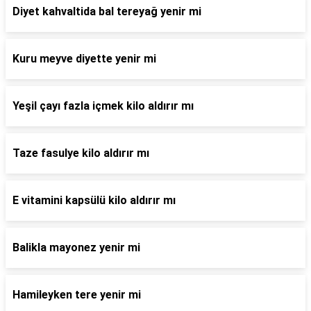
Diyet kahvaltida bal tereyağ yenir mi
Kuru meyve diyette yenir mi
Yeşil çayı fazla içmek kilo aldırır mı
Taze fasulye kilo aldırır mı
E vitamini kapsülü kilo aldırır mı
Balikla mayonez yenir mi
Hamileyken tere yenir mi