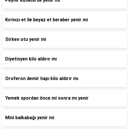
Peynir küflenirse yenir mi
Kırmızı et ile beyaz et beraber yenir mi
Sirken otu yenir mi
Diyetisyen kilo aldırır mı
Oroferon demir hapı kilo aldırır mı
Yemek spordan önce mi sonra mı yenir
Mini balkabağı yenir mi