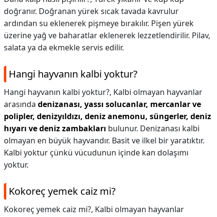
doğranır. Doğranan yürek sıcak tavada kavrulur
ardından su eklenerek pişmeye bırakılır. Pişen yürek
üzerine yağ ve baharatlar eklenerek lezzetlendirilir. Pilav,
salata ya da ekmekle servis edilir.
Hangi hayvanın kalbi yoktur?
Hangi hayvanın kalbi yoktur?,
Kalbi olmayan hayvanlar
arasında
denizanası, yassı solucanlar, mercanlar ve
polipler, denizyıldızı, deniz anemonu, süngerler, deniz
hıyarı ve deniz zambakları
bulunur. Denizanası kalbi
olmayan en büyük hayvandır. Basit ve ilkel bir yaratıktır.
Kalbi yoktur çünkü vücudunun içinde kan dolaşımı
yoktur.
Kokoreç yemek caiz mi?
Kokoreç yemek caiz mi?,
Kalbi olmayan hayvanlar