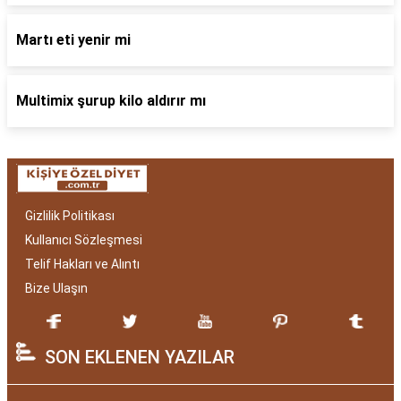
Martı eti yenir mi
Multimix şurup kilo aldırır mı
Gizlilik Politikası
Kullanıcı Sözleşmesi
Telif Hakları ve Alıntı
Bize Ulaşın
SON EKLENEN YAZILAR