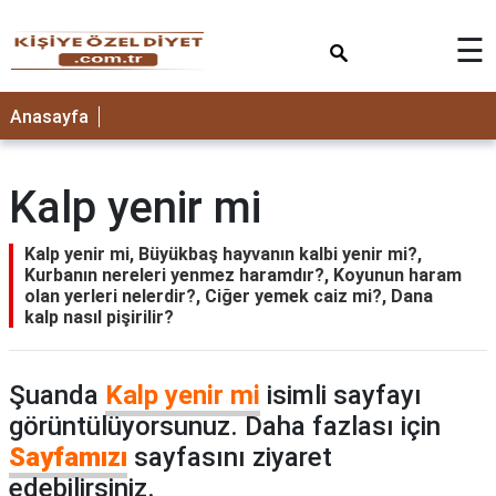
×
☰
ANASAYFA
Anasayfa
Kalp yenir mi
Kalp yenir mi, Büyükbaş hayvanın kalbi yenir mi?,
Kurbanın nereleri yenmez haramdır?, Koyunun haram
olan yerleri nelerdir?, Ciğer yemek caiz mi?, Dana
kalp nasıl pişirilir?
Şuanda
Kalp yenir mi
isimli sayfayı
görüntülüyorsunuz. Daha fazlası için
Sayfamızı
sayfasını ziyaret
edebilirsiniz.