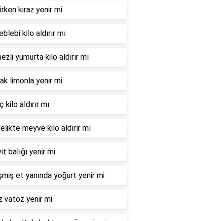
irken kiraz yenir mi
leblebi kilo aldırır mı
zli yumurta kilo aldırır mı
ak limonla yenir mi
 kilo aldırır mı
elikte meyve kilo aldırır mı
it balığı yenir mi
şmiş et yanında yoğurt yenir mi
 vatoz yenir mi