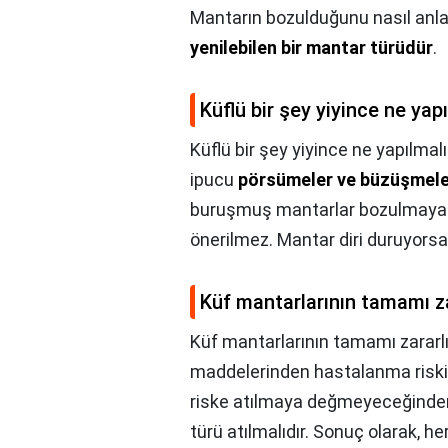
Mantarın bozulduğunu nasıl anl
yenilebilen bir mantar türüdür
.
Küflü bir şey yiyince ne yap
Küflü bir şey yiyince ne yapılmalı
ipucu
pörsümeler ve büzüşmele
buruşmuş mantarlar bozulmaya 
önerilmez. Mantar diri duruyors
Küf mantarlarının tamamı za
Küf mantarlarının tamamı zararl
maddelerinden hastalanma riski 
riske atılmaya değmeyeceğinden,
türü atılmalıdır. Sonuç olarak, h