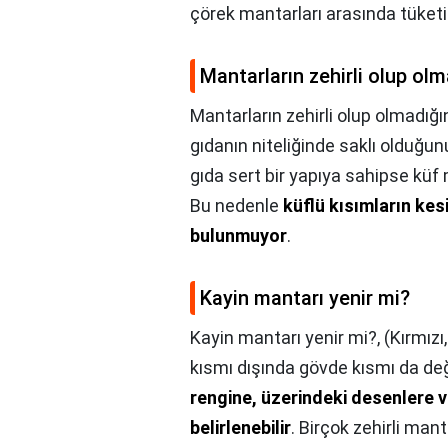
çörek mantarları arasında tüketile
Mantarların zehirli olup olm
Mantarların zehirli olup olmadığın
gıdanın niteliğinde saklı olduğun
gıda sert bir yapıya sahipse küf
Bu nedenle
küflü kısımların kesi
bulunmuyor
.
Kayin mantarı yenir mi?
Kayin mantarı yenir mi?,
(Kırmızı
kısmı dışında gövde kısmı da değ
rengine, üzerindeki desenlere v
belirlenebilir
. Birçok zehirli man