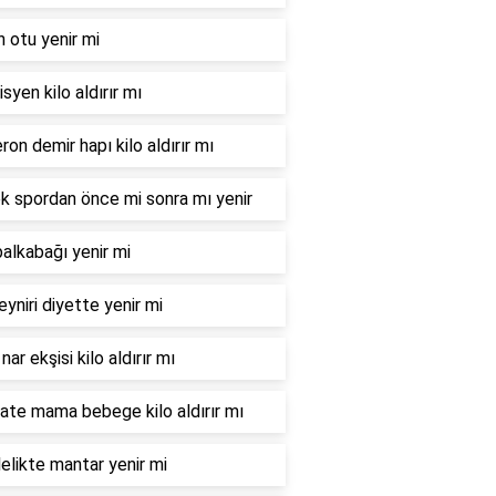
n otu yenir mi
syen kilo aldırır mı
ron demir hapı kilo aldırır mı
 spordan önce mi sonra mı yenir
balkabağı yenir mi
eyniri diyette yenir mi
nar ekşisi kilo aldırır mı
te mama bebege kilo aldırır mı
elikte mantar yenir mi