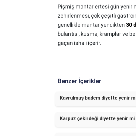
Pişmiş mantar ertesi gün yenir 
zehirlenmesi, çok çeşitli gastroi
genellikle mantar yendikten
30 d
bulantısı, kusma, kramplar ve be
geçen ishali içerir.
Benzer İçerikler
Kavrulmuş badem diyette yenir m
Karpuz çekirdeği diyette yenir mi