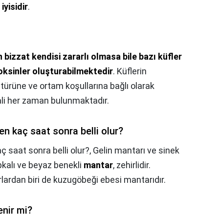
yisidir
.
 bizzat kendisi zararlı olmasa bile bazı küfler
toksinler oluşturabilmektedir
. Küflerin
f türüne ve ortam koşullarına bağlı olarak
ali her zaman bulunmaktadır.
n kaç saat sonra belli olur?
 saat sonra belli olur?,
Gelin mantarı ve sinek
pkalı ve beyaz benekli
mantar
, zehirlidir.
lardan biri de kuzugöbeği ebesi mantarıdır.
enir mi?