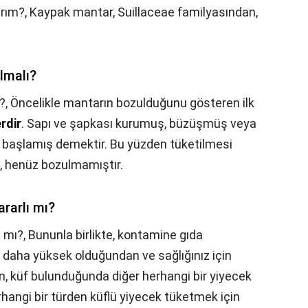
arım?,
Kaypak mantar, Suillaceae familyasından,
ılmalı?
?,
Öncelikle mantarın bozulduğunu gösteren ilk
rdir
. Sapı ve şapkası kurumuş, büzüşmüş veya
başlamış demektir. Bu yüzden tüketilmesi
a, henüz bozulmamıştır.
rarlı mı?
ı mı?,
Bununla birlikte, kontamine gıda
daha yüksek olduğundan ve sağlığınız için
 küf bulunduğunda diğer herhangi bir yiyecek
erhangi bir türden küflü yiyecek tüketmek için