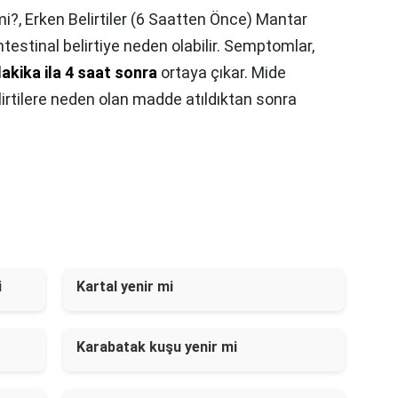
mi?,
Erken Belirtiler (6 Saatten Önce) Mantar
ntestinal belirtiye neden olabilir. Semptomlar,
akika ila 4 saat sonra
ortaya çıkar. Mide
lirtilere neden olan madde atıldıktan sonra
i
Kartal yenir mi
Karabatak kuşu yenir mi