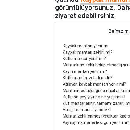
görüntülüyorsunuz. Daha
ziyaret edebilirsiniz.
Bu Yazımı
Kaypak mantarı yenir mi
Kaypak mantarı zehirli mi?
Küflü mantar yenir mi?
Mantarların zehirli olup olmadığını n
Kayin mantarı yenir mi?
Küflü mantar zehirli midir?
Ağlayan kaypak mantarı yenir mi?
Mantarın bozulduğunu nasıl anları
Küflü bir şey yiyince ne yapılmalı?
Küf mantarlarının tamamı zararlı m
Hangi mantarlar yenmez?
Mantar zehirlenmesi yedikten kaç sa
Pişmiş mantar ertesi gün yenir mi?