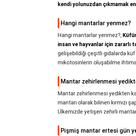
kendi yolunuzdan çıkmamak en i
Hangi mantarlar yenmez?
Hangi mantarlar yenmez?,
Küfün
insan ve hayvanlar için zararlı 
gelişebildiği çeşitli gıdalarda kü
mikotosinlerin oluşabilme ihtim
Mantar zehirlenmesi yedikte
Mantar zehirlenmesi yedikten kaç
mantarı olarak bilinen kırmızı şa
Ülkemizde yetişen zehirli mantar
Pişmiş mantar ertesi gün y