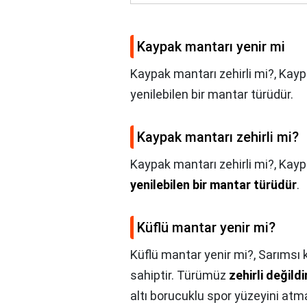
Kaypak mantarı yenir mi
Kaypak mantarı zehirli mi?, Kay
yenilebilen bir mantar türüdür.
Kaypak mantarı zehirli mi?
Kaypak mantarı zehirli mi?,
Kayp
yenilebilen bir mantar türüdür
.
Küflü mantar yenir mi?
Küflü mantar yenir mi?,
Sarımsı 
sahiptir. Türümüz
zehirli değildi
altı borucuklu spor yüzeyini atma