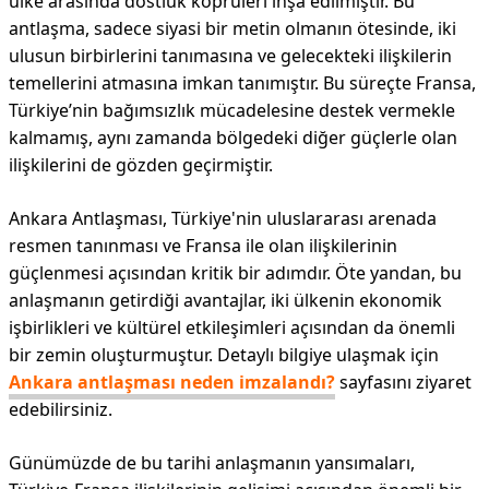
ülke arasında dostluk köprüleri inşa edilmiştir. Bu
antlaşma, sadece siyasi bir metin olmanın ötesinde, iki
ulusun birbirlerini tanımasına ve gelecekteki ilişkilerin
temellerini atmasına imkan tanımıştır. Bu süreçte Fransa,
Türkiye’nin bağımsızlık mücadelesine destek vermekle
kalmamış, aynı zamanda bölgedeki diğer güçlerle olan
ilişkilerini de gözden geçirmiştir.
Ankara Antlaşması, Türkiye'nin uluslararası arenada
resmen tanınması ve Fransa ile olan ilişkilerinin
güçlenmesi açısından kritik bir adımdır. Öte yandan, bu
anlaşmanın getirdiği avantajlar, iki ülkenin ekonomik
işbirlikleri ve kültürel etkileşimleri açısından da önemli
bir zemin oluşturmuştur. Detaylı bilgiye ulaşmak için
Ankara antlaşması neden imzalandı?
sayfasını ziyaret
edebilirsiniz.
Günümüzde de bu tarihi anlaşmanın yansımaları,