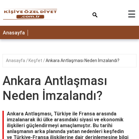
×
☰
ANASAYFA
Anasayfa
Anasayfa
Keşfet
Ankara Antlaşması Neden İmzalandı?
Ankara Antlaşması
Neden İmzalandı?
Ankara Antlaşması, Türkiye ile Fransa arasında
imzalanarak iki ülke arasındaki siyasi ve ekonomik
ilişkileri güçlendirmeyi amaçlamıştır. Bu tarihi
anlaşmanın arka planında yatan nedenleri keşfedin
ve Türkiye-Fransa ilişkilerine dair derinlemesine bilgi