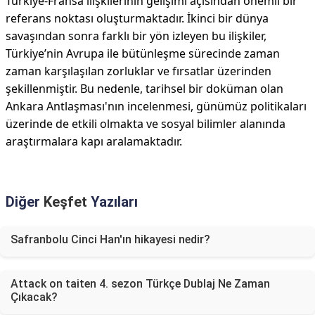
Türkiye-Fransa ilişkilerinin gelişimi açısından önemli bir
referans noktası oluşturmaktadır. İkinci bir dünya
savaşından sonra farklı bir yön izleyen bu ilişkiler,
Türkiye’nin Avrupa ile bütünleşme sürecinde zaman
zaman karşılaşılan zorluklar ve fırsatlar üzerinden
şekillenmiştir. Bu nedenle, tarihsel bir doküman olan
Ankara Antlaşması'nın incelenmesi, günümüz politikaları
üzerinde de etkili olmakta ve sosyal bilimler alanında
araştırmalara kapı aralamaktadır.
Diğer
Keşfet
Yazıları
Safranbolu Cinci Han'ın hikayesi nedir?
Attack on taiten 4. sezon Türkçe Dublaj Ne Zaman
Çıkacak?