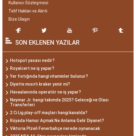
Kullanıcı Sözleşmesi
Telif Hakları ve Alıntı
Bize Ulaşın
SON EKLENEN YAZILAR
Hotspot yasası nedir?
Royalcert ne iş yapar?
Yer fıstığında hangi vitaminler bulunur?
Diyette mısırlı kraker yenir mi?
Havaalanında operatör ne iş yapar?
Neymar Jr. hangi takımda 2025? Geleceği ve Olası
Transferleri
2 Ci Lig play-off maçları hangi kanalda?
Rüyada Hamur Açmak Ne Anlama Gelir Diyanet?
Viktoria Plzeň Fenerbahçe nerede oynanacak