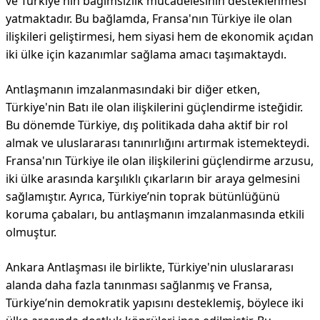
ve Türkiye'nin bağımsızlık mücadelesinin desteklenmesi
yatmaktadır. Bu bağlamda, Fransa'nın Türkiye ile olan
ilişkileri geliştirmesi, hem siyasi hem de ekonomik açıdan
iki ülke için kazanımlar sağlama amacı taşımaktaydı.
Antlaşmanın imzalanmasındaki bir diğer etken,
Türkiye'nin Batı ile olan ilişkilerini güçlendirme isteğidir.
Bu dönemde Türkiye, dış politikada daha aktif bir rol
almak ve uluslararası tanınırlığını artırmak istemekteydi.
Fransa'nın Türkiye ile olan ilişkilerini güçlendirme arzusu,
iki ülke arasında karşılıklı çıkarların bir araya gelmesini
sağlamıştır. Ayrıca, Türkiye’nin toprak bütünlüğünü
koruma çabaları, bu antlaşmanın imzalanmasında etkili
olmuştur.
Ankara Antlaşması ile birlikte, Türkiye'nin uluslararası
alanda daha fazla tanınması sağlanmış ve Fransa,
Türkiye’nin demokratik yapısını desteklemiş, böylece iki