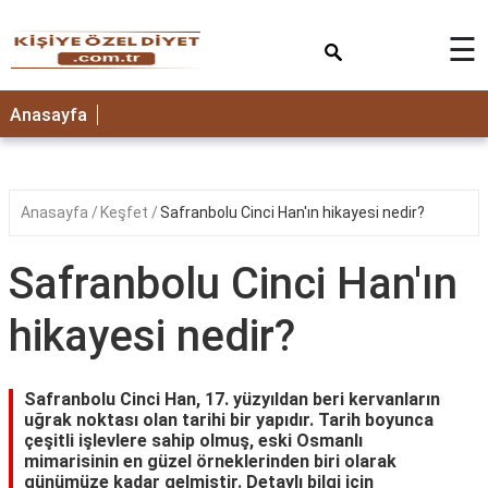
×
☰
ANASAYFA
Anasayfa
Anasayfa
Keşfet
Safranbolu Cinci Han'ın hikayesi nedir?
Safranbolu Cinci Han'ın
hikayesi nedir?
Safranbolu Cinci Han, 17. yüzyıldan beri kervanların
uğrak noktası olan tarihi bir yapıdır. Tarih boyunca
çeşitli işlevlere sahip olmuş, eski Osmanlı
mimarisinin en güzel örneklerinden biri olarak
günümüze kadar gelmiştir. Detaylı bilgi için