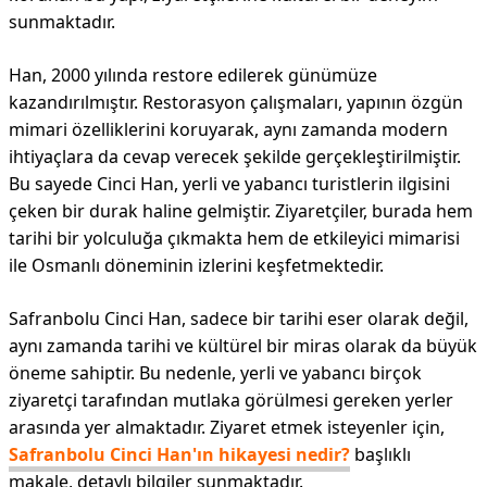
sunmaktadır.
Han, 2000 yılında restore edilerek günümüze
kazandırılmıştır. Restorasyon çalışmaları, yapının özgün
mimari özelliklerini koruyarak, aynı zamanda modern
ihtiyaçlara da cevap verecek şekilde gerçekleştirilmiştir.
Bu sayede Cinci Han, yerli ve yabancı turistlerin ilgisini
çeken bir durak haline gelmiştir. Ziyaretçiler, burada hem
tarihi bir yolculuğa çıkmakta hem de etkileyici mimarisi
ile Osmanlı döneminin izlerini keşfetmektedir.
Safranbolu Cinci Han, sadece bir tarihi eser olarak değil,
aynı zamanda tarihi ve kültürel bir miras olarak da büyük
öneme sahiptir. Bu nedenle, yerli ve yabancı birçok
ziyaretçi tarafından mutlaka görülmesi gereken yerler
arasında yer almaktadır. Ziyaret etmek isteyenler için,
Safranbolu Cinci Han'ın hikayesi nedir?
başlıklı
makale, detaylı bilgiler sunmaktadır.