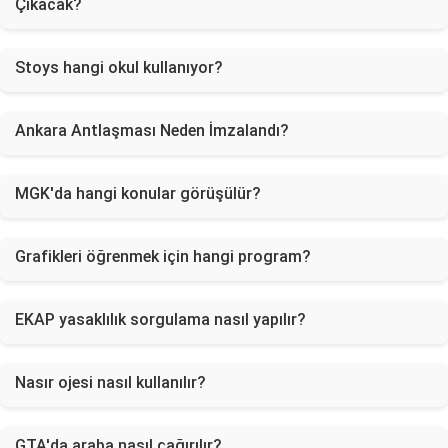
Çıkacak?
Stoys hangi okul kullanıyor?
Ankara Antlaşması Neden İmzalandı?
MGK'da hangi konular görüşülür?
Grafikleri öğrenmek için hangi program?
EKAP yasaklılık sorgulama nasıl yapılır?
Nasır ojesi nasıl kullanılır?
GTA'da araba nasıl çağırılır?