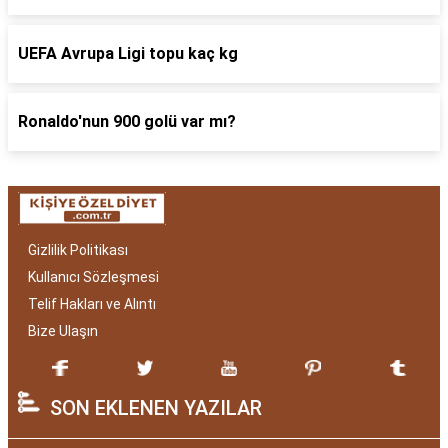
UEFA Avrupa Ligi topu kaç kg
Ronaldo'nun 900 golü var mı?
Gizlilik Politikası
Kullanıcı Sözleşmesi
Telif Hakları ve Alıntı
Bize Ulaşın
SON EKLENEN YAZILAR