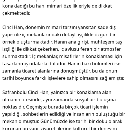
konakladığı bu han, mimari özellikleriyle de dikkat
çekmektedir.
Cinci Han, dönemin mimari tarzını yansıtan sade dış
yapısı ile iç mekanlarındaki detaylı işçilikle özgün bir
örnek oluşturmaktadır. Hanın ana girişi, muhteşem taş
işçiliği ile dikkat çekerken, iç avlusu ferah bir atmosfer
sunmaktadır. İç mekanlar, misafirlerin konaklaması için
tasarlanmış odalarla doludur. Hanın bazı bölümleri ise
zamanla ticaret alanlarına dönüşmüştür, bu da onun
tarihi boyunca farklı işlevlere sahip olmasını sağlamıştır.
Safranbolu Cinci Han, yalnızca bir konaklama alanı
olmanın ötesinde, aynı zamanda sosyal bir buluşma
noktasıdır. Geçmişte burada birçok ticari işlemin
yapıldığı, sohbetlerin edildiği ve insanların buluştuğu bir
mekan olmuştur. Günümüzde ise tarihi bir doku olarak
korunan bu yapı, ziyaretçilerine kültürel bir deneyim