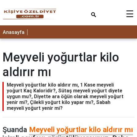
×
☰
ANASAYFA
Anasayfa
Meyveli yoğurtlar kilo
aldırır mı
Meyveli yoğurtlar kilo aldırır mı, 1 Kase meyveli
yoğurt Kaç Kaloridir?, Sütaş meyveli yoğurt diyete
uygun mu?, Diyette ara öğün olarak meyveli yoğurt
yenir mi?, Çilekli yoğurt kilo yapar mı?, Sabah
meyveli yoğurt yenir mi?
Şuanda
Meyveli yoğurtlar kilo aldırır mı