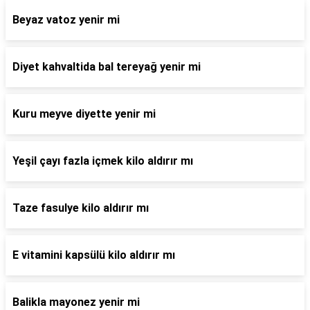
Beyaz vatoz yenir mi
Diyet kahvaltida bal tereyağ yenir mi
Kuru meyve diyette yenir mi
Yeşil çayı fazla içmek kilo aldırır mı
Taze fasulye kilo aldırır mı
E vitamini kapsülü kilo aldırır mı
Balikla mayonez yenir mi