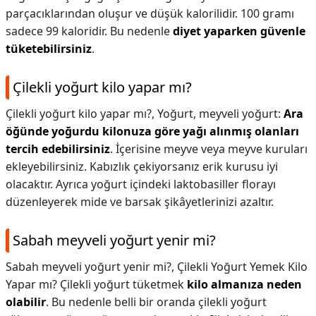
parçacıklarından oluşur ve düşük kalorilidir. 100 gramı
sadece 99 kaloridir. Bu nedenle
diyet yaparken güvenle
tüketebilirsiniz
.
Çilekli yoğurt kilo yapar mı?
Çilekli yoğurt kilo yapar mı?,
Yoğurt, meyveli yoğurt:
Ara
öğünde yoğurdu kilonuza göre yağı alınmış olanları
tercih edebilirsiniz
. İçerisine meyve veya meyve kuruları
ekleyebilirsiniz. Kabızlık çekiyorsanız erik kurusu iyi
olacaktır. Ayrıca yoğurt içindeki laktobasiller florayı
düzenleyerek mide ve barsak şikâyetlerinizi azaltır.
Sabah meyveli yoğurt yenir mi?
Sabah meyveli yoğurt yenir mi?,
Çilekli Yoğurt Yemek Kilo
Yapar mı? Çilekli yoğurt tüketmek
kilo almanıza neden
olabilir
. Bu nedenle belli bir oranda çilekli yoğurt