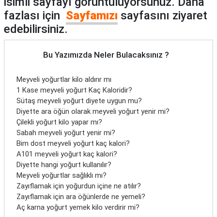
isimli sayfayı görüntülüyorsunuz. Daha
fazlası için
Sayfamızı
sayfasını ziyaret
edebilirsiniz.
Bu Yazımızda Neler Bulacaksınız ?
Meyveli yoğurtlar kilo aldırır mı
1 Kase meyveli yoğurt Kaç Kaloridir?
Sütaş meyveli yoğurt diyete uygun mu?
Diyette ara öğün olarak meyveli yoğurt yenir mi?
Çilekli yoğurt kilo yapar mı?
Sabah meyveli yoğurt yenir mi?
Bim dost meyveli yoğurt kaç kalori?
A101 meyveli yoğurt kaç kalori?
Diyette hangi yoğurt kullanılır?
Meyveli yoğurtlar sağlıklı mı?
Zayıflamak için yoğurdun içine ne atılır?
Zayıflamak için ara öğünlerde ne yemeli?
Aç karna yoğurt yemek kilo verdirir mi?