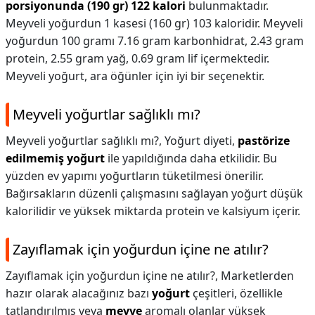
porsiyonunda (190 gr) 122 kalori
bulunmaktadır.
Meyveli yoğurdun 1 kasesi (160 gr) 103 kaloridir. Meyveli
yoğurdun 100 gramı 7.16 gram karbonhidrat, 2.43 gram
protein, 2.55 gram yağ, 0.69 gram lif içermektedir.
Meyveli yoğurt, ara öğünler için iyi bir seçenektir.
Meyveli yoğurtlar sağlıklı mı?
Meyveli yoğurtlar sağlıklı mı?,
Yoğurt diyeti,
pastörize
edilmemiş yoğurt
ile yapıldığında daha etkilidir. Bu
yüzden ev yapımı yoğurtların tüketilmesi önerilir.
Bağırsakların düzenli çalışmasını sağlayan yoğurt düşük
kalorilidir ve yüksek miktarda protein ve kalsiyum içerir.
Zayıflamak için yoğurdun içine ne atılır?
Zayıflamak için yoğurdun içine ne atılır?,
Marketlerden
hazır olarak alacağınız bazı
yoğurt
çeşitleri, özellikle
tatlandırılmış veya
meyve
aromalı olanlar yüksek