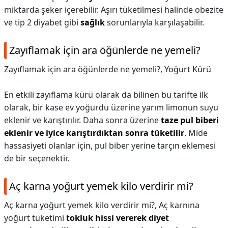
miktarda şeker içerebilir. Aşırı tüketilmesi halinde obezite
ve tip 2 diyabet gibi
sağlık
sorunlarıyla karşılaşabilir.
Zayıflamak için ara öğünlerde ne yemeli?
Zayıflamak için ara öğünlerde ne yemeli?,
Yoğurt Kürü
En etkili zayıflama kürü olarak da bilinen bu tarifte ilk
olarak, bir kase ev yoğurdu üzerine yarım limonun suyu
eklenir ve karıştırılır. Daha sonra üzerine
taze pul biberi
eklenir ve iyice karıştırdıktan sonra tüketilir
. Mide
hassasiyeti olanlar için, pul biber yerine tarçın eklemesi
de bir seçenektir.
Aç karna yoğurt yemek kilo verdirir mi?
Aç karna yoğurt yemek kilo verdirir mi?,
Aç karnına
yoğurt tüketimi
tokluk hissi vererek diyet