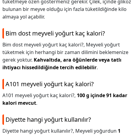
tüketmeye özen göstermeniz gerekir. Çilek, içinde glikoz
bulunan bir meyve olduğu için fazla tüketildiğinde kilo
almaya yol açabilir.
Bim dost meyveli yoğurt kaç kalori?
Bim dost meyveli yoğurt kaç kalori?,
Meyveli yoğurt
tüketmek için herhangi bir zaman dilimini beklemenize
gerek yoktur.
Kahvaltıda, ara öğünlerde veya tatlı
ihtiyacı hissedildiğinde tercih edilebilir
.
A101 meyveli yoğurt kaç kalori?
A101 meyveli yoğurt kaç kalori?,
100 g içinde 91 kadar
kalori mevcut
.
Diyette hangi yoğurt kullanılır?
Diyette hangi yoğurt kullanılır?,
Meyveli yoğurdun
1