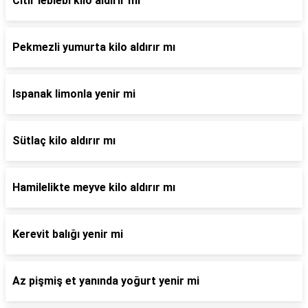
Citir leblebi kilo aldırır mı
Pekmezli yumurta kilo aldırır mı
Ispanak limonla yenir mi
Sütlaç kilo aldırır mı
Hamilelikte meyve kilo aldırır mı
Kerevit balığı yenir mi
Az pişmiş et yanında yoğurt yenir mi