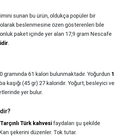
şimini sunan bu ürün, oldukça popüler bir
 olarak beslenmesine özen gösterenleri bile
yonluk paket içinde yer alan 17,9 gram Nescafe
idir
.
0 gramında 61 kalori bulunmaktadır. Yoğurdun
1
rba kaşığı (45 gr) 27 kaloridir. Yoğurt, besleyici ve
tlerinde yer bulur.
dir?
Tarçınlı Türk kahvesi
faydaları şu şekilde
. Kan şekerini düzenler. Tok tutar.