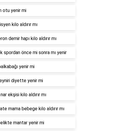
n otu yenir mi
syen kilo aldırır mı
ron demir hapı kilo aldırır mı
 spordan önce mi sonra mı yenir
balkabağı yenir mi
eyniri diyette yenir mi
nar ekşisi kilo aldırır mı
te mama bebege kilo aldırır mı
elikte mantar yenir mi