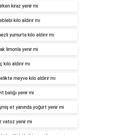
irken kiraz yenir mi
leblebi kilo aldırır mı
zli yumurta kilo aldırır mı
ak limonla yenir mi
 kilo aldırır mı
elikte meyve kilo aldırır mı
it balığı yenir mi
şmiş et yanında yoğurt yenir mi
 vatoz yenir mi