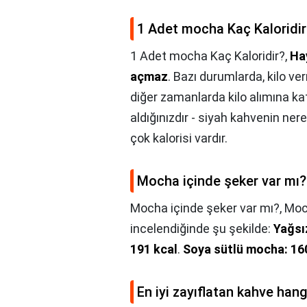
1 Adet mocha Kaç Kaloridir
1 Adet mocha Kaç Kaloridir?,
Ha
açmaz
. Bazı durumlarda, kilo ve
diğer zamanlarda kilo alımına kat
aldığınızdır - siyah kahvenin ner
çok kalorisi vardır.
Mocha içinde şeker var mı?
Mocha içinde şeker var mı?,
Moch
incelendiğinde şu şekilde:
Yağsı
191 kcal
.
Soya sütlü mocha: 16
En iyi zayıflatan kahve hang