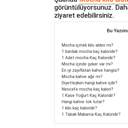
görüntülüyorsunuz. Daha
ziyaret edebilirsiniz.
Bu Yazımı
Mocha içmek kilo aldırır mı?
1 bardak mocha kaç kaloridir?
1 Adet mocha Kaç Kaloridir?
Mocha içinde şeker var mı?
En iyi zayıflatan kahve hangisi?
Mocha kahve ağır mı?
Diyetteyken hangi kahve içilir?
Nescafe mocha kaç kalori?
1 Kase Yoğurt Kaç Kaloridir?
Hangi kahve tok tutar?
1 kilo kaç kaloridir?
1 Tabak Makarna Kaç Kaloridir?