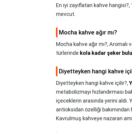
En iyi zayıflatan kahve hangisi?,
mevcut.
Mocha kahve ağır mı?
Mocha kahve ağır mı?,
Aromalı v
türlerinde
kola kadar şeker bulu
Diyetteyken hangi kahve içil
Diyetteyken hangi kahve içilir?,
Y
metabolizmayı hızlandırması ba
içeceklerin arasında yerini aldı. 
antioksidan özelliği bakımından 
Kavrulmuş kahveye nazaran amin