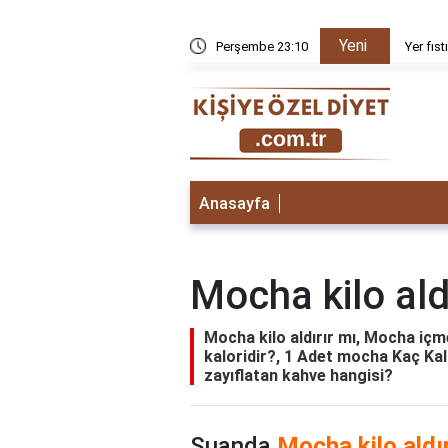
Yeni
gi vitaminler bulunur?
Perşembe 23:10
Yer fıs
Anasayfa
Mocha kilo ald
Mocha kilo aldırır mı, Mocha içm
kaloridir?, 1 Adet mocha Kaç Kalo
zayıflatan kahve hangisi?
Şuanda
Mocha kilo aldı