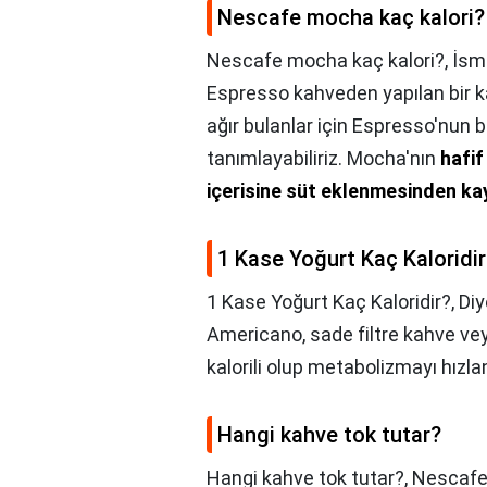
Nescafe mocha kaç kalori?
Nescafe mocha kaç kalori?,
İsmi
Espresso kahveden yapılan bir k
ağır bulanlar için Espresso'nun 
tanımlayabiliriz. Mocha'nın
hafif
içerisine süt eklenmesinden ka
1 Kase Yoğurt Kaç Kaloridir
1 Kase Yoğurt Kaç Kaloridir?,
Di
Americano, sade filtre kahve ve
kalorili olup metabolizmayı hızlan
Hangi kahve tok tutar?
Hangi kahve tok tutar?,
Nescaf