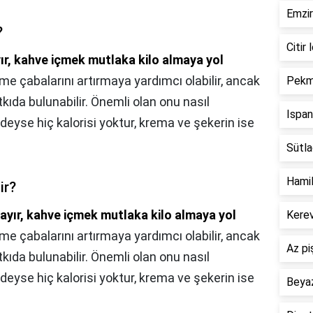
Emzir
?
Citir 
ır, kahve içmek mutlaka kilo almaya yol
rme çabalarını artırmaya yardımcı olabilir, ancak
Pekme
kıda bulunabilir. Önemli olan onu nasıl
Ispan
edeyse hiç kalorisi yoktur, krema ve şekerin ise
Sütlaç
Hamil
ir?
ayır, kahve içmek mutlaka kilo almaya yol
Kerev
rme çabalarını artırmaya yardımcı olabilir, ancak
Az pi
kıda bulunabilir. Önemli olan onu nasıl
edeyse hiç kalorisi yoktur, krema ve şekerin ise
Beyaz