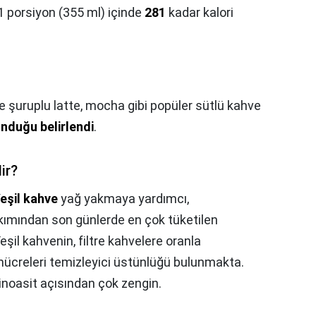
1 porsiyon (355 ml) içinde
281
kadar kalori
e şuruplu latte, mocha gibi popüler sütlü kahve
nduğu belirlendi
.
ir?
eşil kahve
yağ yakmaya yardımcı,
kımından son günlerde en çok tüketilen
Yeşil kahvenin, filtre kahvelere oranla
hücreleri temizleyici üstünlüğü bulunmakta.
oasit açısından çok zengin.