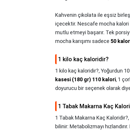
Kahvenin çikolata ile eşsiz birle
içecektir. Nescafe mocha kalori
mutlu etmeyi başarır. Tek porsi
mocha karışımı sadece
50 kalor
1 kilo kaç kaloridir?
1 kilo kaç kaloridir?,
Yoğurdun 10
kasesi (180 gr) 110 kalori
, 1 ço
doyurucu bir seçenek olarak diye
1 Tabak Makarna Kaç Kalori
1 Tabak Makarna Kaç Kaloridir?,
bilinir: Metabolizmayı hızlandırır