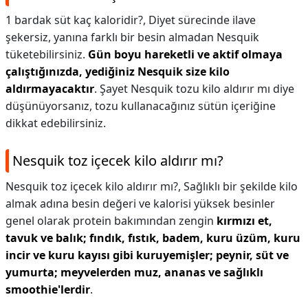
1 bardak süt kaç kaloridir?,
Diyet sürecinde ilave
şekersiz, yanına farklı bir besin almadan Nesquik
tüketebilirsiniz.
Gün boyu hareketli ve aktif olmaya
çalıştığınızda, yediğiniz Nesquik size kilo
aldırmayacaktır
. Şayet Nesquik tozu kilo aldırır mı diye
düşünüyorsanız, tozu kullanacağınız sütün içeriğine
dikkat edebilirsiniz.
Nesquik toz içecek kilo aldırır mı?
Nesquik toz içecek kilo aldırır mı?,
Sağlıklı bir şekilde kilo
almak adına besin değeri ve kalorisi yüksek besinler
genel olarak protein bakımından zengin
kırmızı et,
tavuk ve balık; fındık, fıstık, badem, kuru üzüm, kuru
incir ve kuru kayısı gibi kuruyemişler; peynir, süt ve
yumurta; meyvelerden muz, ananas ve sağlıklı
smoothie'lerdir
.