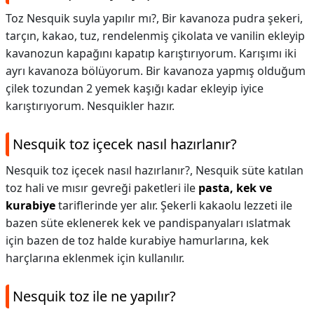
Toz Nesquik suyla yapılır mı?,
Bir kavanoza pudra şekeri,
tarçın, kakao, tuz, rendelenmiş çikolata ve vanilin ekleyip
kavanozun kapağını kapatıp karıştırıyorum. Karışımı iki
ayrı kavanoza bölüyorum. Bir kavanoza yapmış olduğum
çilek tozundan 2 yemek kaşığı kadar ekleyip iyice
karıştırıyorum. Nesquikler hazır.
Nesquik toz içecek nasıl hazırlanır?
Nesquik toz içecek nasıl hazırlanır?,
Nesquik süte katılan
toz hali ve mısır gevreği paketleri ile
pasta, kek ve
kurabiye
tariflerinde yer alır. Şekerli kakaolu lezzeti ile
bazen süte eklenerek kek ve pandispanyaları ıslatmak
için bazen de toz halde kurabiye hamurlarına, kek
harçlarına eklenmek için kullanılır.
Nesquik toz ile ne yapılır?