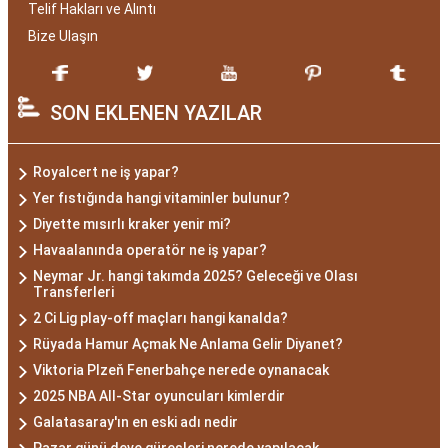
Telif Hakları ve Alıntı
Bize Ulaşın
SON EKLENEN YAZILAR
Royalcert ne iş yapar?
Yer fıstığında hangi vitaminler bulunur?
Diyette mısırlı kraker yenir mi?
Havaalanında operatör ne iş yapar?
Neymar Jr. hangi takımda 2025? Geleceği ve Olası
Transferleri
2 Ci Lig play-off maçları hangi kanalda?
Rüyada Hamur Açmak Ne Anlama Gelir Diyanet?
Viktoria Plzeň Fenerbahçe nerede oynanacak
2025 NBA All-Star oyuncuları kimlerdir
Galatasaray'ın en eski adı nedir