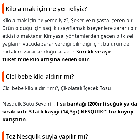
Kilo almak için ne yemeliyiz?
Kilo almak için ne yemeliyiz?,
Şeker ve nişasta içeren bir
ürün olduğu için sağlıklı zayıflamak isteyenlere zararlı bir
etkisi olmaktadır. Kimyasal yöntemlerden geçen bitkisel
yağların vücuda zarar verdiği bilindiği için; bu ürün de
birtakım zararlar doğuracaktır.
Sürekli ve aşırı
tüketimde kilo artışına neden olur
.
Cici bebe kilo aldırır mı?
Cici bebe kilo aldırır mı?,
Çikolatalı İçecek Tozu
Nesquik Sütü Sevdirir!
1 su bardağı (200ml) soğuk ya da
sıcak süte 3 tatlı kaşığı (14,3gr) NESQUIK® toz koyup
karıştırın
.
Toz Nesquik suyla yapılır mı?