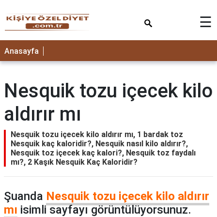
×
☰
ANASAYFA
Anasayfa
Nesquik tozu içecek kilo
aldırır mı
Nesquik tozu içecek kilo aldırır mı, 1 bardak toz
Nesquik kaç kaloridir?, Nesquik nasıl kilo aldırır?,
Nesquik toz içecek kaç kalori?, Nesquik toz faydalı
mı?, 2 Kaşık Nesquik Kaç Kaloridir?
Şuanda
Nesquik tozu içecek kilo aldırır
mı
isimli sayfayı görüntülüyorsunuz.