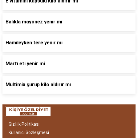
E vitamini kapsülü kilo aldırır mı
Balikla mayonez yenir mi
Hamileyken tere yenir mi
Martı eti yenir mi
Multimix şurup kilo aldırır mı
Gizlilik Politikası
Kullanıcı Sözleşmesi