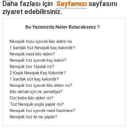
Daha fazlası için
Sayfamızı
sayfasını
ziyaret edebilirsiniz.
Bu Yazımızda Neler Bulacaksınız ?
Nesquik tozu içecek kilo aldırır mı
1 bardak toz Nesquik kaç kaloridir?
Nesquik nasıl kilo aldırır?
Nesquik toz içecek kaç kalori?
Nesquik toz faydalı mı?
2 Kaşık Nesquik Kaç Kaloridir?
1 bardak süt kaç kaloridir?
Nesquik toz içecek kilo aldırır mı?
Kilo almak için ne yemeliyiz?
Cici bebe kilo aldırır mı?
Toz Nesquik suyla yapılır mı?
Nesquik toz içecek nasıl hazırlanır?
Nesquik toz ile ne yapılır?