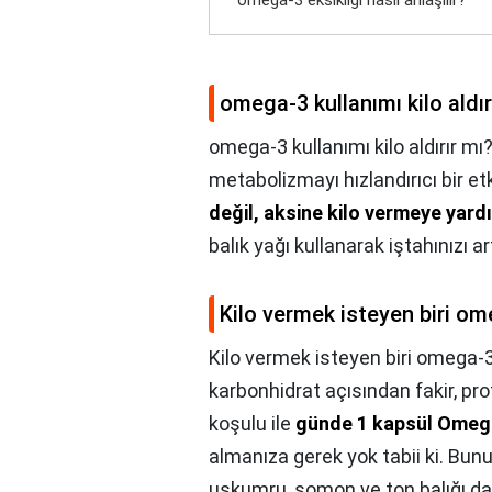
omega-3 eksikliği nasıl anlaşılır?
omega-3 kullanımı kilo aldır
omega-3 kullanımı kilo aldırır mı
metabolizmayı hızlandırıcı bir et
değil, aksine kilo vermeye yard
balık yağı kullanarak iştahınızı 
Kilo vermek isteyen biri om
Kilo vermek isteyen biri omega-3 
karbonhidrat açısından fakir, pr
koşulu ile
günde 1 kapsül Omega 
almanıza gerek yok tabii ki. Bun
uskumru, somon ve ton balığı da 