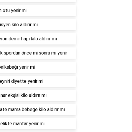
n otu yenir mi
syen kilo aldırır mı
ron demir hapı kilo aldırır mı
 spordan önce mi sonra mı yenir
balkabağı yenir mi
eyniri diyette yenir mi
nar ekşisi kilo aldırır mı
te mama bebege kilo aldırır mı
elikte mantar yenir mi