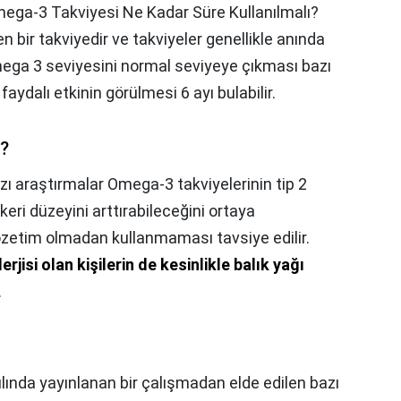
ega-3 Takviyesi Ne Kadar Süre Kullanılmalı?
en bir takviyedir ve takviyeler genellikle anında
ega 3 seviyesini normal seviyeye çıkması bazı
faydalı etkinin görülmesi 6 ayı bulabilir.
z?
zı araştırmalar Omega-3 takviyelerinin tip 2
eri düzeyini arttırabileceğini ortaya
özetim olmadan kullanmaması tavsiye edilir.
rjisi olan kişilerin de kesinlikle balık yağı
.
ılında yayınlanan bir çalışmadan elde edilen bazı