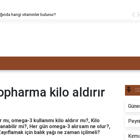
‹
tığında hangi vitaminler bulunur?
pharma kilo aldırır
S
Güneş
mı, omega-3 kullanımı kilo aldırır mı?, Kilo
Peyni
anabilir mi?, Her gün omega-3 alırsam ne olur?,
Zayıflamak için balık yağı ne zaman içilmeli?
Kırmı