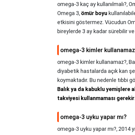
omega-3 kaç ay kullanılmalı?,
Om
Omega 3,
ömür boyu
kullanılabil
etkisini göstermez. Vücudun Om
bireylerde 3 ay kadar sürebilir ve 
omega-3 kimler kullanama
omega-3 kimler kullanamaz?,
Ba
diyabetik hastalarda açık kan şek
koymaktadır. Bu nedenle tıbbi g
Balık ya da kabuklu yemişlere ale
takviyesi kullanmaması gerekir
omega-3 uyku yapar mı?
omega-3 uyku yapar mı?,
2014 y