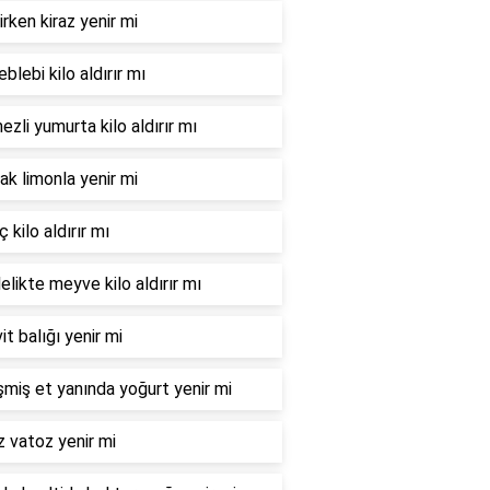
irken kiraz yenir mi
leblebi kilo aldırır mı
zli yumurta kilo aldırır mı
ak limonla yenir mi
 kilo aldırır mı
elikte meyve kilo aldırır mı
it balığı yenir mi
şmiş et yanında yoğurt yenir mi
 vatoz yenir mi