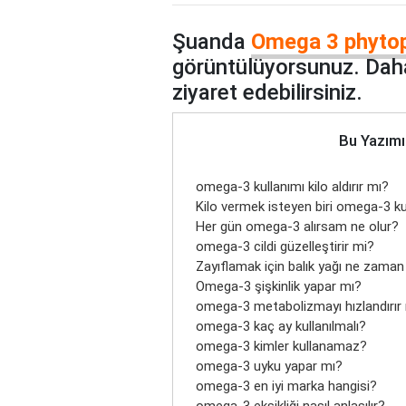
Şuanda
Omega 3 phytoph
görüntülüyorsunuz. Daha
ziyaret edebilirsiniz.
Bu Yazımı
omega-3 kullanımı kilo aldırır mı?
Kilo vermek isteyen biri omega-3 kul
Her gün omega-3 alırsam ne olur?
omega-3 cildi güzelleştirir mi?
Zayıflamak için balık yağı ne zaman 
Omega-3 şişkinlik yapar mı?
omega-3 metabolizmayı hızlandırır
omega-3 kaç ay kullanılmalı?
omega-3 kimler kullanamaz?
omega-3 uyku yapar mı?
omega-3 en iyi marka hangisi?