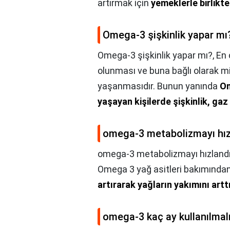
artırmak için
yemeklerle birlikte
Omega-3 şişkinlik yapar mı
Omega-3 şişkinlik yapar mı?,
En 
olunması ve buna bağlı olarak mi
yaşanmasıdır. Bunun yanında
Om
yaşayan kişilerde şişkinlik, gaz
omega-3 metabolizmayı hızl
omega-3 metabolizmayı hızlandır
Omega 3 yağ asitleri bakımından
artırarak yağların yakımını art
omega-3 kaç ay kullanılmal