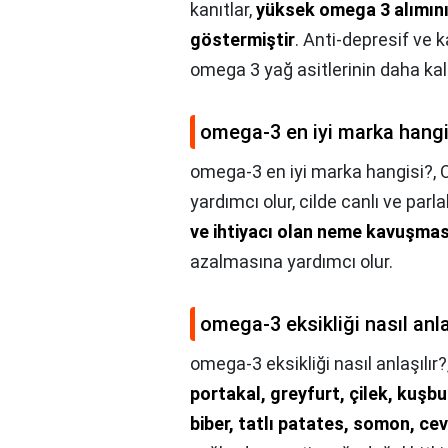
kanıtlar,
yüksek omega 3 alımının
göstermiştir
. Anti-depresif ve k
omega 3 yağ asitlerinin daha kali
omega-3 en iyi marka hangi
omega-3 en iyi marka hangisi?,
yardımcı olur, cilde canlı ve parl
ve ihtiyacı olan neme kavuşmas
azalmasına yardımcı olur.
omega-3 eksikliği nasıl anla
omega-3 eksikliği nasıl anlaşılır?
portakal, greyfurt, çilek, kuşbu
biber, tatlı patates, somon, cev