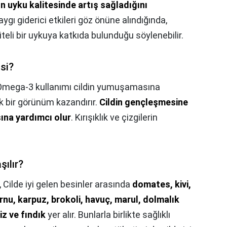
 uyku kalitesinde artış sağladığını
aygı giderici etkileri göz önüne alındığında,
teli bir uykuya katkıda bulunduğu söylenebilir.
si?
Omega-3 kullanımı cildin yumuşamasına
ak bir görünüm kazandırır.
Cildin gençleşmesine
ına yardımcı olur
. Kırışıklık ve çizgilerin
şılır?
,
Cilde iyi gelen besinler arasında
domates, kivi,
rnu, karpuz, brokoli, havuç, marul, dolmalık
iz ve fındık
yer alır. Bunlarla birlikte sağlıklı