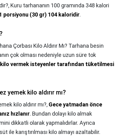
dir?,
Kuru tarhananın 100 gramında 348 kalori
1 porsiyonu (30 gr) 104 kaloridir
.
?
hana Çorbası Kilo Aldırır Mı? Tarhana besin
 oranın çok olması nedeniyle uzun süre tok
kilo vermek isteyenler tarafından tüketilmesi
 yemek kilo aldırır mı?
k kilo aldırır mı?,
Gece yatmadan önce
nız hızlanır
. Bundan dolayı kilo almak
ni dikkatli olarak yapmalıdırlar. Ayrıca
le karıştırılması kilo almayı azaltabilir.