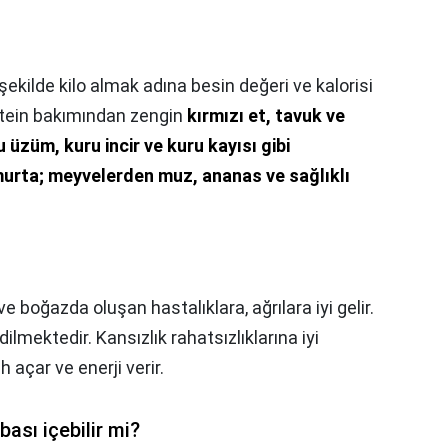
r şekilde kilo almak adına besin değeri ve kalorisi
otein bakımından zengin
kırmızı et, tavuk ve
u üzüm, kuru incir ve kuru kayısı gibi
umurta; meyvelerden muz, ananas ve sağlıklı
ve boğazda oluşan hastalıklara, ağrılara iyi gelir.
lmektedir. Kansızlık rahatsızlıklarına iyi
açar ve enerji verir.
bası içebilir mi?