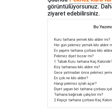
görüntülüyorsunuz. Daha
ziyaret edebilirsiniz.
Bu Yazımı
Kuru tarhana yemek kilo aldırır mı?
Her gün pekmez yemek kilo aldırır 
Ev yapımı tarhana çorbası kilo aldırı
Pekmez diyet bozar mı?
1 Tabak Kuru tarhana Kaç Kaloridir
Köy tarhanası kilo aldırır mı?
Gece yatmadan önce pekmez yemek k
En çok ne kilo aldırır?
Hangi pekmez iştah açar?
Diyet yapan biri tarhana çorbası içeb
Tarhana bağırsak çalıştırır mı?
2 Kepçe tarhana çorbası Kaç Kalori