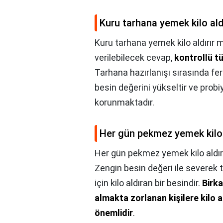
Kuru tarhana yemek kilo ald
Kuru tarhana yemek kilo aldırır m
verilebilecek cevap,
kontrollü tü
Tarhana hazırlanışı sırasında f
besin değerini yükseltir ve probi
korunmaktadır.
Her gün pekmez yemek kilo 
Her gün pekmez yemek kilo aldır
Zengin besin değeri ile severek 
için kilo aldıran bir besindir.
Birka
almakta zorlanan kişilere kilo 
önemlidir
.