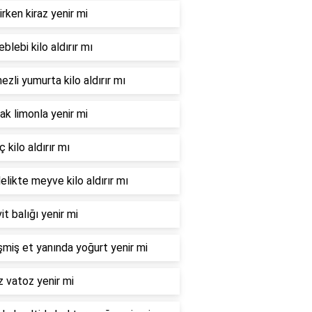
irken kiraz yenir mi
leblebi kilo aldırır mı
zli yumurta kilo aldırır mı
ak limonla yenir mi
 kilo aldırır mı
elikte meyve kilo aldırır mı
it balığı yenir mi
şmiş et yanında yoğurt yenir mi
 vatoz yenir mi