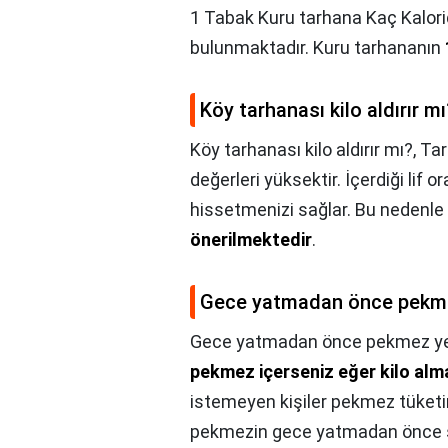
1 Tabak Kuru tarhana Kaç Kalori
bulunmaktadır. Kuru tarhananın
Köy tarhanası kilo aldırır mı
Köy tarhanası kilo aldırır mı?,
Tar
değerleri yüksektir. İçerdiği lif
hissetmenizi sağlar. Bu nedenle
önerilmektedir
.
Gece yatmadan önce pekmez
Gece yatmadan önce pekmez yeme
pekmez içerseniz eğer kilo alma
istemeyen kişiler pekmez tüketimi
pekmezin gece yatmadan önce süt i