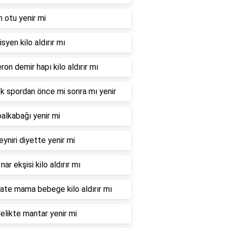
n otu yenir mi
syen kilo aldırır mı
ron demir hapı kilo aldırır mı
 spordan önce mi sonra mı yenir
balkabağı yenir mi
eyniri diyette yenir mi
nar ekşisi kilo aldırır mı
te mama bebege kilo aldırır mı
elikte mantar yenir mi