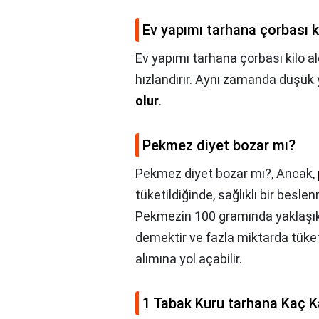
Ev yapımı tarhana çorbası ki
Ev yapımı tarhana çorbası kilo ald
hızlandırır. Aynı zamanda düşük y
olur
.
Pekmez diyet bozar mı?
Pekmez diyet bozar mı?,
Ancak,
tüketildiğinde, sağlıklı bir beslen
Pekmezin 100 gramında yaklaşık 2
demektir ve fazla miktarda tüketil
alımına yol açabilir.
1 Tabak Kuru tarhana Kaç Ka