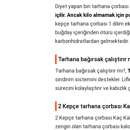
Diyet yapan biri tarhana çorbası i
içilir.
Ancak kilo almamak için p
kepçe tarhana çorbası 1 dilim ek
buğday içeriğinden ötürü içerdi
karbonhidratlardan gelmektedir.
Tarhana bağırsak çalıştırır 
Tarhana bağırsak çalıştırır mı?,
sindirim sistemini destekler. Lifl
sürecini kolaylaştırır ve kabızlık
2 Kepçe tarhana çorbası Ka
2 Kepçe tarhana çorbası Kaç Kal
zengin olan tarhana çorbası kalor