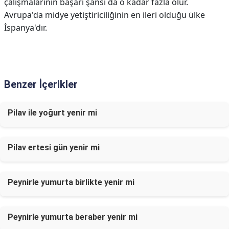
çalışmalarının başarı şansı da o kadar fazla olur.
Avrupa'da midye yetiştiriciliğinin en ileri olduğu ülke
İspanya'dır.
Benzer İçerikler
Pilav ile yoğurt yenir mi
Pilav ertesi gün yenir mi
Peynirle yumurta birlikte yenir mi
Peynirle yumurta beraber yenir mi