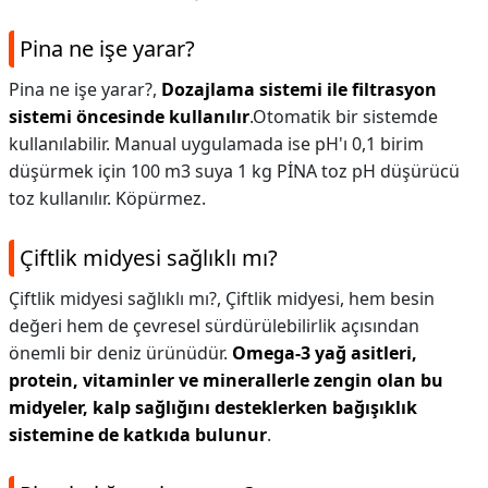
Pina ne işe yarar?
Pina ne işe yarar?,
Dozajlama sistemi ile filtrasyon
sistemi öncesinde kullanılır
.Otomatik bir sistemde
kullanılabilir. Manual uygulamada ise pH'ı 0,1 birim
düşürmek için 100 m3 suya 1 kg PİNA toz pH düşürücü
toz kullanılır. Köpürmez.
Çiftlik midyesi sağlıklı mı?
Çiftlik midyesi sağlıklı mı?,
Çiftlik midyesi, hem besin
değeri hem de çevresel sürdürülebilirlik açısından
önemli bir deniz ürünüdür.
Omega-3 yağ asitleri,
protein, vitaminler ve minerallerle zengin olan bu
midyeler, kalp sağlığını desteklerken bağışıklık
sistemine de katkıda bulunur
.