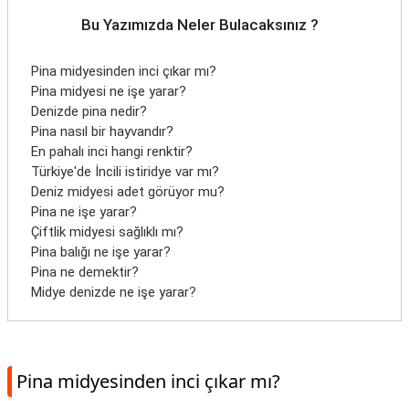
Bu Yazımızda Neler Bulacaksınız ?
Pina midyesinden inci çıkar mı?
Pina midyesi ne işe yarar?
Denizde pina nedir?
Pina nasıl bir hayvandır?
En pahalı inci hangi renktir?
Türkiye'de İncili istiridye var mı?
Deniz midyesi adet görüyor mu?
Pina ne işe yarar?
Çiftlik midyesi sağlıklı mı?
Pina balığı ne işe yarar?
Pina ne demektir?
Midye denizde ne işe yarar?
Pina midyesinden inci çıkar mı?