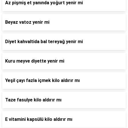
Az pişmiş et yanında yoğurt yenir mi
Beyaz vatoz yenir mi
Diyet kahvaltida bal tereyağ yenir mi
Kuru meyve diyette yenir mi
Yeşil çayı fazla içmek kilo aldırır mı
Taze fasulye kilo aldırır mı
E vitamini kapsülü kilo aldırır mı