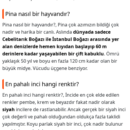
Pina nasıl bir hayvandır?
Pina nasıl bir hayvandır?,
Pina çok azımızın bildiği çok
nadir ve harika bir canlı. Aslında
dünyada sadece
Cebelitarık Boğazı ile İstanbul Boğazı arasında yer
alan denizlerde hemen kıyıdan başlayıp 60 m
derinlere kadar yaşayabilen bir çift kabuklu
. Ömrü
yaklaşık 50 yıl ve boyu en fazla 120 cm kadar olan bir
büyük midye. Vücudu üçgene benziyor.
En pahalı inci hangi renktir?
En pahalı inci hangi renktir?,
İncide en çok elde edilen
renkler pembe, krem ve beyazdır fakat nadir olarak
siyah
incilere de rastlanabilir. Ancak gerçek bir siyah inci
çok değerli ve pahalı olduğundan oldukça fazla taklidi
yapılmıştır. Koyu parlak siyah bir inci, çok nadir bulunur