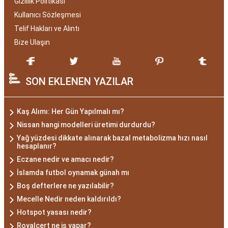
Gizlilik Politikası
Kullanıcı Sözleşmesi
Telif Hakları ve Alıntı
Bize Ulaşın
SON EKLENEN YAZILAR
Kaş Alımı: Her Gün Yapılmalı mı?
Nissan hangi modelleri üretimi durdurdu?
Yağ yüzdesi dikkate alınarak bazal metabolizma hızı nasıl
hesaplanır?
Eczane nedir ve amacı nedir?
İslamda futbol oynamak günah mı
Boş defterlere ne yazılabilir?
Mecelle Nedir neden kaldırıldı?
Hotspot yasası nedir?
Royalcert ne iş yapar?