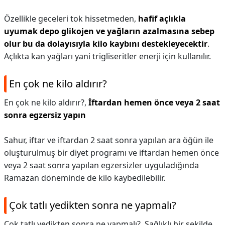
Özellikle geceleri tok hissetmeden,
hafif açlıkla
uyumak depo glikojen ve yağların azalmasına sebep
olur bu da dolayısıyla kilo kaybını destekleyecektir
.
Açlıkta kan yağları yani trigliseritler enerji için kullanılır.
En çok ne kilo aldırır?
En çok ne kilo aldırır?,
İftardan hemen önce veya 2 saat
sonra egzersiz yapın
Sahur, iftar ve iftardan 2 saat sonra yapılan ara öğün ile
oluşturulmuş bir diyet programı ve iftardan hemen önce
veya 2 saat sonra yapılan egzersizler uyguladığında
Ramazan döneminde de kilo kaybedilebilir.
Çok tatlı yedikten sonra ne yapmalı?
Çok tatlı yedikten sonra ne yapmalı?,
Sağlıklı bir şekilde