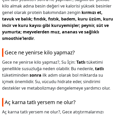
kilo almak adına besin değeri ve kalorisi yüksek besinler
genel olarak protein bakımından zengin
kırmızı et,
tavuk ve balık; fındık, fıstık, badem, kuru üzüm, kuru
incir ve kuru kayısı gibi kuruyemişler; peynir, süt ve
yumurta; meyvelerden muz, ananas ve sağlıklı
smoothie'lerdir
.
Gece ne yenirse kilo yapmaz?
Gece ne yenirse kilo yapmaz?,
Su İçin:
Tatlı
tüketimi
genellikle susuzluğa neden olabilir. Bu nedenle,
tatlı
tüketiminden
sonra
ilk adım olarak bol miktarda su
içmek önemlidir. Su, vücudu hidrate eder, sindirimi
destekler ve metabolizmayı dengelemeye yardımcı olur.
Aç karna tatlı yersem ne olur?
Aç karna tatlı yersem ne olur?,
Gece atıştırmalarınızı