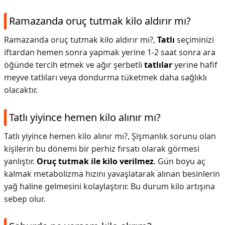
Ramazanda oruç tutmak kilo aldırır mı?
Ramazanda oruç tutmak kilo aldırır mı?,
Tatlı
seçiminizi
iftardan hemen sonra yapmak yerine 1-2 saat sonra ara
öğünde tercih etmek ve ağır şerbetli
tatlılar
yerine hafif
meyve tatlıları veya dondurma tüketmek daha sağlıklı
olacaktır.
Tatlı yiyince hemen kilo alınır mı?
Tatlı yiyince hemen kilo alınır mı?,
Şişmanlık sorunu olan
kişilerin bu dönemi bir perhiz fırsatı olarak görmesi
yanlıştır.
Oruç tutmak ile kilo verilmez
. Gün boyu aç
kalmak metabolizma hızını yavaşlatarak alınan besinlerin
yağ haline gelmesini kolaylaştırır. Bu durum kilo artışına
sebep olur.