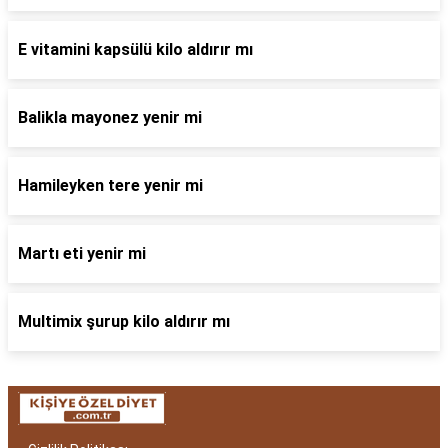
E vitamini kapsülü kilo aldırır mı
Balikla mayonez yenir mi
Hamileyken tere yenir mi
Martı eti yenir mi
Multimix şurup kilo aldırır mı