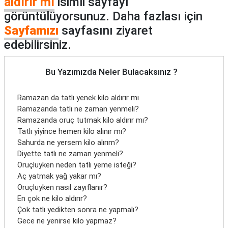
aldırır mı
isimli sayfayı
görüntülüyorsunuz. Daha fazlası için
Sayfamızı
sayfasını ziyaret
edebilirsiniz.
Bu Yazımızda Neler Bulacaksınız ?
Ramazan da tatlı yenek kilo aldırır mı
Ramazanda tatlı ne zaman yenmeli?
Ramazanda oruç tutmak kilo aldırır mı?
Tatlı yiyince hemen kilo alınır mı?
Sahurda ne yersem kilo alırım?
Diyette tatlı ne zaman yenmeli?
Oruçluyken neden tatlı yeme isteği?
Aç yatmak yağ yakar mı?
Oruçluyken nasıl zayıflanır?
En çok ne kilo aldırır?
Çok tatlı yedikten sonra ne yapmalı?
Gece ne yenirse kilo yapmaz?