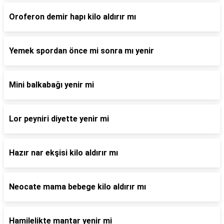
Oroferon demir hapı kilo aldırır mı
Yemek spordan önce mi sonra mı yenir
Mini balkabağı yenir mi
Lor peyniri diyette yenir mi
Hazır nar ekşisi kilo aldırır mı
Neocate mama bebege kilo aldırır mı
Hamilelikte mantar yenir mi