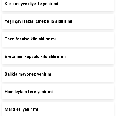
Kuru meyve diyette yenir mi
Yeşil çayı fazla içmek kilo aldırır mı
Taze fasulye kilo aldırır mı
E vitamini kapsülü kilo aldırır mı
Balikla mayonez yenir mi
Hamileyken tere yenir mi
Martı eti yenir mi