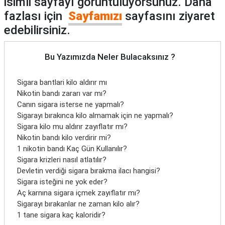
isimli sayfayı görüntülüyorsunuz. Daha
fazlası için
Sayfamızı
sayfasını ziyaret
edebilirsiniz.
Bu Yazımızda Neler Bulacaksınız ?
Sigara bantlari kilo aldırır mı
Nikotin bandı zararı var mı?
Canın sigara isterse ne yapmalı?
Sigarayı bırakınca kilo almamak için ne yapmalı?
Sigara kilo mu aldırır zayıflatır mı?
Nikotin bandı kilo verdirir mi?
1 nikotin bandı Kaç Gün Kullanılır?
Sigara krizleri nasıl atlatılır?
Devletin verdiği sigara bırakma ilacı hangisi?
Sigara isteğini ne yok eder?
Aç karnına sigara içmek zayıflatır mı?
Sigarayı bırakanlar ne zaman kilo alır?
1 tane sigara kaç kaloridir?