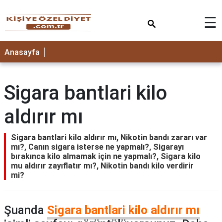
×
☰
ANASAYFA
Anasayfa
Sigara bantlari kilo
aldırır mı
Sigara bantlari kilo aldırır mı, Nikotin bandı zararı var
mı?, Canın sigara isterse ne yapmalı?, Sigarayı
bırakınca kilo almamak için ne yapmalı?, Sigara kilo
mu aldırır zayıflatır mı?, Nikotin bandı kilo verdirir
mi?
Şuanda
Sigara bantlari kilo aldırır mı