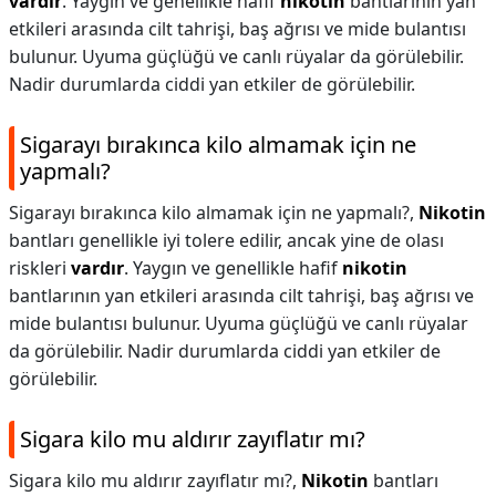
vardır
. Yaygın ve genellikle hafif
nikotin
bantlarının yan
etkileri arasında cilt tahrişi, baş ağrısı ve mide bulantısı
bulunur. Uyuma güçlüğü ve canlı rüyalar da görülebilir.
Nadir durumlarda ciddi yan etkiler de görülebilir.
Sigarayı bırakınca kilo almamak için ne
yapmalı?
Sigarayı bırakınca kilo almamak için ne yapmalı?,
Nikotin
bantları genellikle iyi tolere edilir, ancak yine de olası
riskleri
vardır
. Yaygın ve genellikle hafif
nikotin
bantlarının yan etkileri arasında cilt tahrişi, baş ağrısı ve
mide bulantısı bulunur. Uyuma güçlüğü ve canlı rüyalar
da görülebilir. Nadir durumlarda ciddi yan etkiler de
görülebilir.
Sigara kilo mu aldırır zayıflatır mı?
Sigara kilo mu aldırır zayıflatır mı?,
Nikotin
bantları