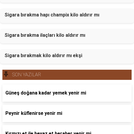
Sigara bırakma hapı champix kilo aldırır mı
Sigara bırakma ilaçları kilo aldırır mı
Sigara bırakmak kilo aldırır mı ekşi
SON YAZILAR
Güneş doğana kadar yemek yenir mi
Peynir küflenirse yenir mi
Kırmızı et ile beyaz et beraber yenir mi