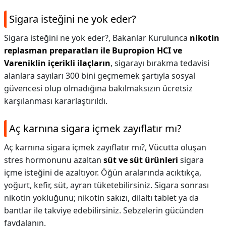
Sigara isteğini ne yok eder?
Sigara isteğini ne yok eder?,
Bakanlar Kurulunca
nikotin
replasman preparatları ile Bupropion HCI ve
Vareniklin içerikli ilaçların
, sigarayı bırakma tedavisi
alanlara sayıları 300 bini geçmemek şartıyla sosyal
güvencesi olup olmadığına bakılmaksızın ücretsiz
karşılanması kararlaştırıldı.
Aç karnına sigara içmek zayıflatır mı?
Aç karnına sigara içmek zayıflatır mı?,
Vücutta oluşan
stres hormonunu azaltan
süt ve süt ürünleri
sigara
içme isteğini de azaltıyor. Öğün aralarında acıktıkça,
yoğurt, kefir, süt, ayran tüketebilirsiniz. Sigara sonrası
nikotin yokluğunu; nikotin sakızı, dilaltı tablet ya da
bantlar ile takviye edebilirsiniz. Sebzelerin gücünden
faydalanın.