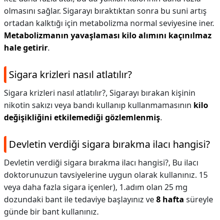
olmasını sağlar. Sigarayı bıraktıktan sonra bu suni artış
ortadan kalktığı için metabolizma normal seviyesine iner.
Metabolizmanın yavaşlaması kilo alımını kaçınılmaz
hale getirir
.
Sigara krizleri nasıl atlatılır?
Sigara krizleri nasıl atlatılır?,
Sigarayı bırakan kişinin
nikotin sakızı veya bandı kullanıp kullanmamasının
kilo
değişikliğini etkilemediği gözlemlenmiş
.
Devletin verdiği sigara bırakma ilacı hangisi?
Devletin verdiği sigara bırakma ilacı hangisi?,
Bu ilacı
doktorunuzun tavsiyelerine uygun olarak kullanınız. 15
veya daha fazla sigara içenler), 1.adım olan 25 mg
dozundaki bant ile tedaviye başlayınız ve
8 hafta
süreyle
günde bir bant kullanınız.