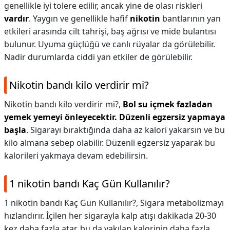
genellikle iyi tolere edilir, ancak yine de olası riskleri
vardır
. Yaygın ve genellikle hafif
nikotin
bantlarının yan
etkileri arasında cilt tahrişi, baş ağrısı ve mide bulantısı
bulunur. Uyuma güçlüğü ve canlı rüyalar da görülebilir.
Nadir durumlarda ciddi yan etkiler de görülebilir.
Nikotin bandı kilo verdirir mi?
Nikotin bandı kilo verdirir mi?,
Bol su içmek fazladan
yemek yemeyi önleyecektir.
Düzenli egzersiz yapmaya
başla
. Sigarayı bıraktığında daha az kalori yakarsın ve bu
kilo almana sebep olabilir. Düzenli egzersiz yaparak bu
kalorileri yakmaya devam edebilirsin.
1 nikotin bandı Kaç Gün Kullanılır?
1 nikotin bandı Kaç Gün Kullanılır?,
Sigara metabolizmayı
hızlandırır. İçilen her sigarayla kalp atışı dakikada 20-30
kez daha fazla atar, bu da yakılan kalorinin daha fazla