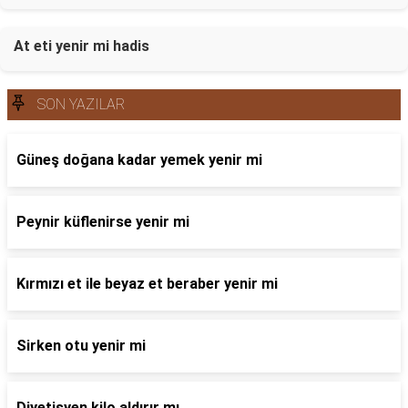
At eti yenir mi hadis
SON YAZILAR
Güneş doğana kadar yemek yenir mi
Peynir küflenirse yenir mi
Kırmızı et ile beyaz et beraber yenir mi
Sirken otu yenir mi
Diyetisyen kilo aldırır mı