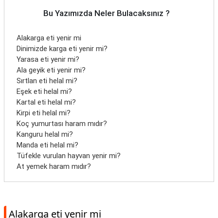
Bu Yazımızda Neler Bulacaksınız ?
Alakarga eti yenir mi
Dinimizde karga eti yenir mi?
Yarasa eti yenir mi?
Ala geyik eti yenir mi?
Sırtlan eti helal mi?
Eşek eti helal mi?
Kartal eti helal mi?
Kirpi eti helal mi?
Koç yumurtası haram mıdır?
Kanguru helal mi?
Manda eti helal mi?
Tüfekle vurulan hayvan yenir mi?
At yemek haram mıdır?
Alakarga eti yenir mi