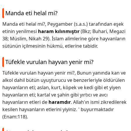
Manda eti helal mi?
Manda eti helal mi?,
Peygamber (s.a.s.) tarafından eşek
etinin yenilmesi
haram kılınmıştır
(Bkz; Buhari, Megazi
38; Müslim, Nikah 29). İslam alimlerine göre hayvanların
sütünün içilmesinin hükmü, etlerine tabidir.
Tüfekle vurulan hayvan yenir mi?
Tüfekle vurulan hayvan yenir mi?,
Bunun yanında kan ve
alkol dahil bütün uyuşturucu ve benzerleriyle öldürülen
hayvanların eti; aslan, kurt, köpek ve kedi gibi et yiyen
hayvanların eti; kartal ve şahin gibi yırtıcı ve avcı
hayvanların etleri de
haramdır
. Allah'ın ismi zikredilerek
kesilen hayvanların etlerini yiyiniz. ' buyurmaktadır
(Enam:118).