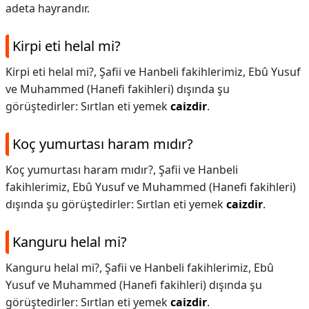
adeta hayrandır.
Kirpi eti helal mi?
Kirpi eti helal mi?,
Şafii ve Hanbeli fakihlerimiz, Ebû Yusuf
ve Muhammed (Hanefi fakihleri) dışında şu
görüştedirler: Sırtlan eti yemek
caizdir
.
Koç yumurtası haram mıdır?
Koç yumurtası haram mıdır?,
Şafii ve Hanbeli
fakihlerimiz, Ebû Yusuf ve Muhammed (Hanefi fakihleri)
dışında şu görüştedirler: Sırtlan eti yemek
caizdir
.
Kanguru helal mi?
Kanguru helal mi?,
Şafii ve Hanbeli fakihlerimiz, Ebû
Yusuf ve Muhammed (Hanefi fakihleri) dışında şu
görüştedirler: Sırtlan eti yemek
caizdir
.