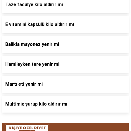
Taze fasulye kilo aldırır mı
E vitamini kapsülü kilo aldırır mı
Balikla mayonez yenir mi
Hamileyken tere yenir mi
Martı eti yenir mi
Multimix şurup kilo aldırır mı