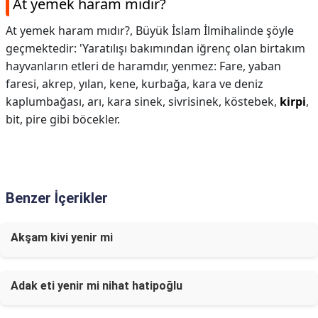
At yemek haram mıdır?
At yemek haram mıdır?,
Büyük İslam İlmihalinde şöyle
geçmektedir: 'Yaratılışı bakımından iğrenç olan birtakım
hayvanların etleri de haramdır, yenmez: Fare, yaban
faresi, akrep, yılan, kene, kurbağa, kara ve deniz
kaplumbağası, arı, kara sinek, sivrisinek, köstebek,
kirpi
,
bit, pire gibi böcekler.
Benzer İçerikler
Akşam kivi yenir mi
Adak eti yenir mi nihat hatipoğlu