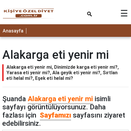
×
☰
ANASAYFA
Anasayfa
Alakarga eti yenir mi
Alakarga eti yenir mi, Dinimizde karga eti yenir mi?,
Yarasa eti yenir mi?, Ala geyik eti yenir mi?, Sırtlan
eti helal mi?, Eşek eti helal mi?
Şuanda
Alakarga eti yenir mi
isimli
sayfayı görüntülüyorsunuz. Daha
fazlası için
Sayfamızı
sayfasını ziyaret
edebilirsiniz.