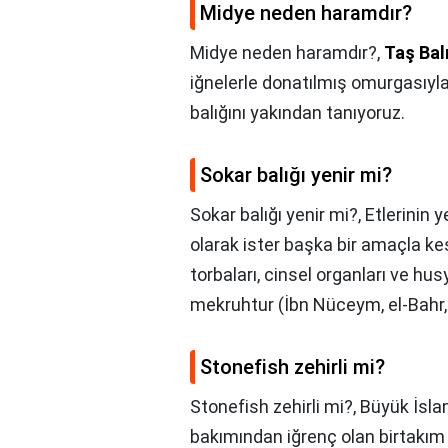
Midye neden haramdır?
Midye neden haramdır?,
Taş Bal
iğnelerle donatılmış omurgasıyla 
balığını yakından tanıyoruz.
Sokar balığı yenir mi?
Sokar balığı yenir mi?,
Etlerinin 
olarak ister başka bir amaçla kesi
torbaları, cinsel organları ve hu
mekruhtur (İbn Nüceym, el-Bahr, 
Stonefish zehirli mi?
Stonefish zehirli mi?,
Büyük İslam
bakımından iğrenç olan birtakım 