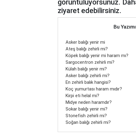
görüntülüyorsunuz. Daha
ziyaret edebilirsiniz.
Bu Yazımı
Asker balığı yenir mi
Ateş balığı zehirli mi?
Köpek balığı yenir mi haram mı?
Sargocentron zehirli mi?
Külah balığı yenir mi?
Asker balığı zehirli mi?
En zehirli balık hangisi?
Koç yumurtası haram mıdır?
Kirpi eti helal mi?
Midye neden haramdır?
Sokar balığı yenir mi?
Stonefish zehirli mi?
Soğan balığı zehirli mi?