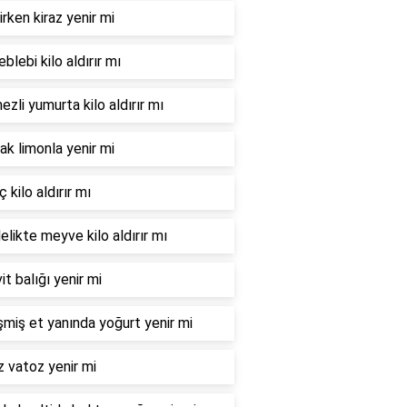
irken kiraz yenir mi
leblebi kilo aldırır mı
zli yumurta kilo aldırır mı
ak limonla yenir mi
 kilo aldırır mı
elikte meyve kilo aldırır mı
it balığı yenir mi
şmiş et yanında yoğurt yenir mi
 vatoz yenir mi