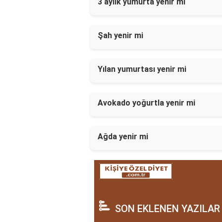
3 aylik yumurta yenir mi
Şah yenir mi
Yılan yumurtası yenir mi
Avokado yoğurtla yenir mi
Ağda yenir mi
SON EKLENEN YAZILAR