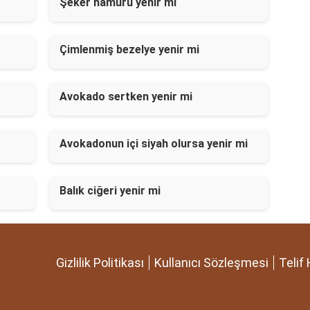
Şeker hamuru yenir mi
Çimlenmiş bezelye yenir mi
Avokado sertken yenir mi
Avokadonun içi siyah olursa yenir mi
Balık ciğeri yenir mi
Gizlilik Politikası
Kullanıcı Sözleşmesi
Telif 