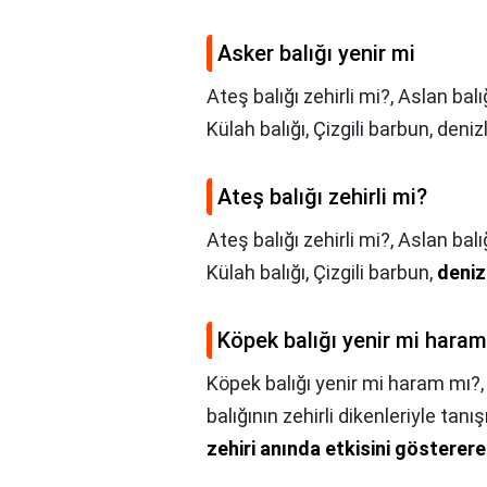
Asker balığı yenir mi
Ateş balığı zehirli mi?, Aslan bal
Külah balığı, Çizgili barbun, deniz
Ateş balığı zehirli mi?
Ateş balığı zehirli mi?,
Aslan balı
Külah balığı, Çizgili barbun,
deniz
Köpek balığı yenir mi hara
Köpek balığı yenir mi haram mı?
balığının zehirli dikenleriyle tanış
zehiri anında etkisini göstere