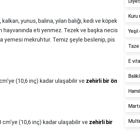
Diyet
Kuru 
kalkan, yunus, balina, yılan balığı, kedi ve köpek
en hayvanında eti yenmez. Tezek ve başka necis
Yeşil 
sa yemesi mekruhtur. Temiz şeyle beslenip, pis
Taze 
E vita
Balik
 cm'ye (10,6 inç) kadar ulaşabilir ve
zehirli bir ön
Hamil
Martı
Multi
0 cm'ye (10,6 inç) kadar ulaşabilir ve
zehirli bir