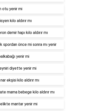
n otu yenir mi
syen kilo aldırır mı
ron demir hapı kilo aldırır mı
 spordan önce mi sonra mı yenir
balkabağı yenir mi
eyniri diyette yenir mi
nar ekşisi kilo aldırır mı
te mama bebege kilo aldırır mı
elikte mantar yenir mi