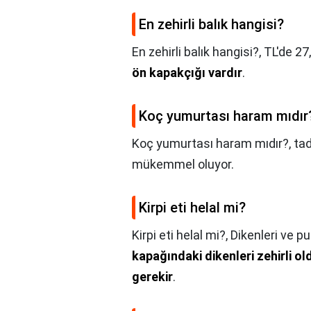
En zehirli balık hangisi?
En zehirli balık hangisi?,
TL'de 27
ön kapakçığı vardır
.
Koç yumurtası haram mıdır
Koç yumurtası haram mıdır?,
tad
mükemmel oluyor.
Kirpi eti helal mi?
Kirpi eti helal mi?,
Dikenleri ve pu
kapağındaki dikenleri zehirli 
gerekir
.