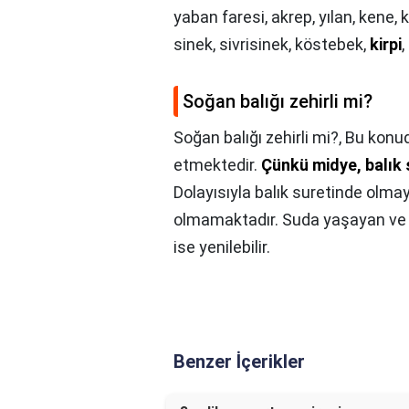
yaban faresi, akrep, yılan, kene,
sinek, sivrisinek, köstebek,
kirpi
,
Soğan balığı zehirli mi?
Soğan balığı zehirli mi?,
Bu konud
etmektedir.
Çünkü midye, balık 
Dolayısıyla balık suretinde olmay
olmamaktadır. Suda yaşayan ve s
ise yenilebilir.
Benzer İçerikler