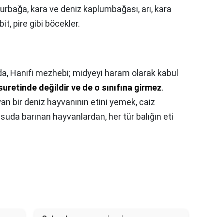
 kurbağa, kara ve deniz kaplumbağası, arı, kara
 bit, pire gibi böcekler.
a, Hanifi mezhebi; midyeyi haram olarak kabul
suretinde değildir ve de o sınıfına girmez
.
an bir deniz hayvanının etini yemek, caiz
uda barınan hayvanlardan, her tür balığın eti