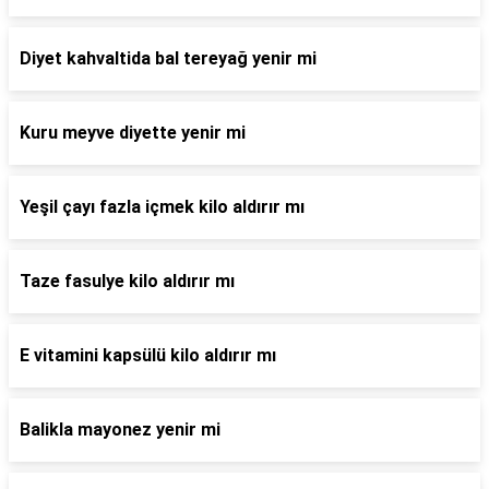
Diyet kahvaltida bal tereyağ yenir mi
Kuru meyve diyette yenir mi
Yeşil çayı fazla içmek kilo aldırır mı
Taze fasulye kilo aldırır mı
E vitamini kapsülü kilo aldırır mı
Balikla mayonez yenir mi