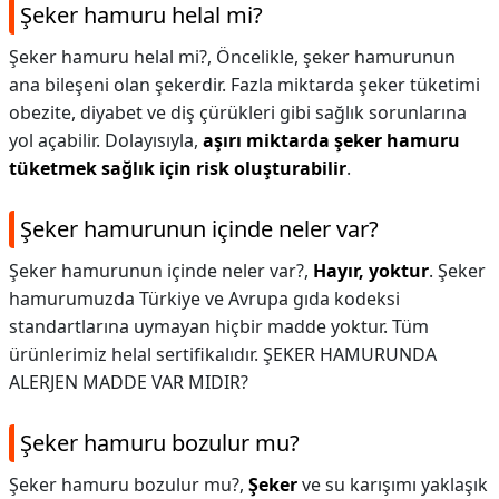
Şeker hamuru helal mi?
Şeker hamuru helal mi?,
Öncelikle, şeker hamurunun
ana bileşeni olan şekerdir. Fazla miktarda şeker tüketimi
obezite, diyabet ve diş çürükleri gibi sağlık sorunlarına
yol açabilir. Dolayısıyla,
aşırı miktarda şeker hamuru
tüketmek sağlık için risk oluşturabilir
.
Şeker hamurunun içinde neler var?
Şeker hamurunun içinde neler var?,
Hayır, yoktur
. Şeker
hamurumuzda Türkiye ve Avrupa gıda kodeksi
standartlarına uymayan hiçbir madde yoktur. Tüm
ürünlerimiz helal sertifikalıdır. ŞEKER HAMURUNDA
ALERJEN MADDE VAR MIDIR?
Şeker hamuru bozulur mu?
Şeker hamuru bozulur mu?,
Şeker
ve su karışımı yaklaşık