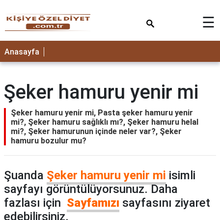
×
☰
ANASAYFA
Anasayfa
Şeker hamuru yenir mi
Şeker hamuru yenir mi, Pasta şeker hamuru yenir
mi?, Şeker hamuru sağlıklı mı?, Şeker hamuru helal
mi?, Şeker hamurunun içinde neler var?, Şeker
hamuru bozulur mu?
Şuanda
Şeker hamuru yenir mi
isimli
sayfayı görüntülüyorsunuz. Daha
fazlası için
Sayfamızı
sayfasını ziyaret
edebilirsiniz.