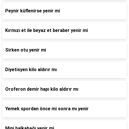
Peynir küflenirse yenir mi
Kırmızı et ile beyaz et beraber yenir mi
Sirken otu yenir mi
Diyetisyen kilo aldırır mı
Oroferon demir hapı kilo aldırır mı
Yemek spordan önce mi sonra mı yenir
Mini balkabağı yenir mi