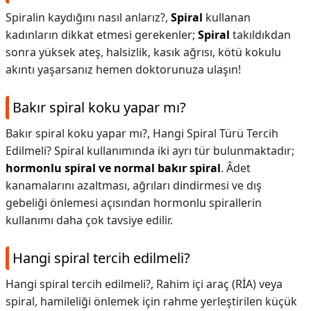
Spiralin kaydığını nasıl anlarız?,
Spiral
kullanan
kadınların dikkat etmesi gerekenler;
Spiral
takıldıkdan
sonra yüksek ateş, halsizlik, kasık ağrısı, kötü kokulu
akıntı yaşarsanız hemen doktorunuza ulaşın!
Bakır spiral koku yapar mı?
Bakır spiral koku yapar mı?,
Hangi Spiral Türü Tercih
Edilmeli? Spiral kullanımında iki ayrı tür bulunmaktadır;
hormonlu spiral ve normal bakır spiral
. Âdet
kanamalarını azaltması, ağrıları dindirmesi ve dış
gebeliği önlemesi açısından hormonlu spirallerin
kullanımı daha çok tavsiye edilir.
Hangi spiral tercih edilmeli?
Hangi spiral tercih edilmeli?,
Rahim içi araç (RİA) veya
spiral, hamileliği önlemek için rahme yerleştirilen küçük