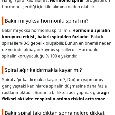
Hangi spiral kilo aldirir?,
Hormonlu spiral
, progesteron
hormonu içerdiği için kilo alımına neden olabilir.
Bakır mı yoksa hormonlu spiral mi?
Bakır mı yoksa hormonlu spiral mi?,
Hormonlu spiralin
koruyucu etkisi , bakırlı spiralden fazladır
. Bakırlı
spiral ile % 3-5 gebelik oluşabilir. Bunun en önemli nedeni
de yerinde olmayan kaymış spirallerdir. Hormonlu
spiralin koruyuculuğu % 100 e yakındır.
Spiral ağır kaldırmakla kayar mı?
Spiral ağır kaldırmakla kayar mı?,
Doğum yapmamış
genç yaştaki kadınlarda spiralin düşmesine daha fazla
rastlanmaktadır. Bununla birlikte spor yapmak gibi
ağır
fiziksel aktiviteler spiralin atılma riskini arttırmaz
.
Bakır spiral takıldıktan sonra nelere dikkat