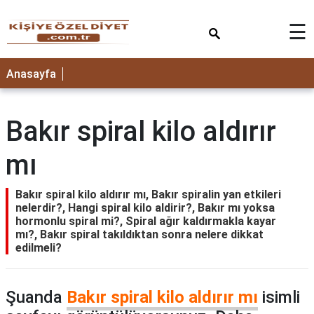
×
☰
ANASAYFA
Anasayfa
Bakır spiral kilo aldırır
mı
Bakır spiral kilo aldırır mı, Bakır spiralin yan etkileri
nelerdir?, Hangi spiral kilo aldirir?, Bakır mı yoksa
hormonlu spiral mi?, Spiral ağır kaldırmakla kayar
mı?, Bakır spiral takıldıktan sonra nelere dikkat
edilmeli?
Şuanda
Bakır spiral kilo aldırır mı
isimli