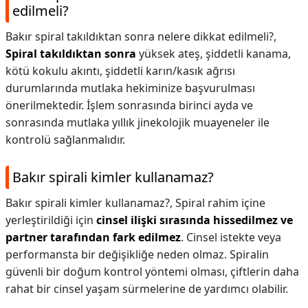
edilmeli?
Bakır spiral takıldıktan sonra nelere dikkat edilmeli?,
Spiral takıldıktan sonra
yüksek ateş, şiddetli kanama,
kötü kokulu akıntı, şiddetli karın/kasık ağrısı
durumlarında mutlaka hekiminize başvurulması
önerilmektedir. İşlem sonrasında birinci ayda ve
sonrasında mutlaka yıllık jinekolojik muayeneler ile
kontrolü sağlanmalıdır.
Bakır spirali kimler kullanamaz?
Bakır spirali kimler kullanamaz?,
Spiral rahim içine
yerleştirildiği için
cinsel ilişki sırasında hissedilmez ve
partner tarafından fark edilmez
. Cinsel istekte veya
performansta bir değişikliğe neden olmaz. Spiralin
güvenli bir doğum kontrol yöntemi olması, çiftlerin daha
rahat bir cinsel yaşam sürmelerine de yardımcı olabilir.