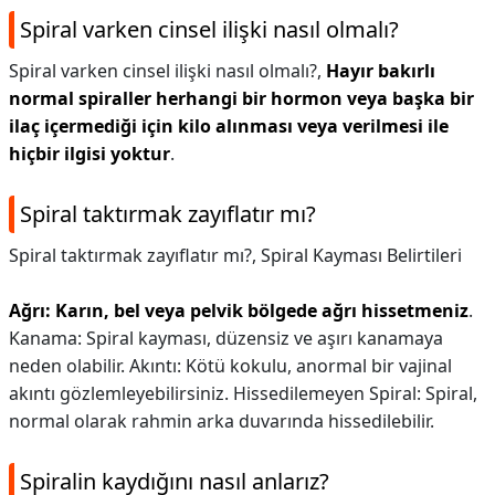
Spiral varken cinsel ilişki nasıl olmalı?
Spiral varken cinsel ilişki nasıl olmalı?,
Hayır bakırlı
normal spiraller herhangi bir hormon veya başka bir
ilaç içermediği için kilo alınması veya verilmesi ile
hiçbir ilgisi yoktur
.
Spiral taktırmak zayıflatır mı?
Spiral taktırmak zayıflatır mı?,
Spiral Kayması Belirtileri
Ağrı: Karın, bel veya pelvik bölgede ağrı hissetmeniz
.
Kanama: Spiral kayması, düzensiz ve aşırı kanamaya
neden olabilir. Akıntı: Kötü kokulu, anormal bir vajinal
akıntı gözlemleyebilirsiniz. Hissedilemeyen Spiral: Spiral,
normal olarak rahmin arka duvarında hissedilebilir.
Spiralin kaydığını nasıl anlarız?