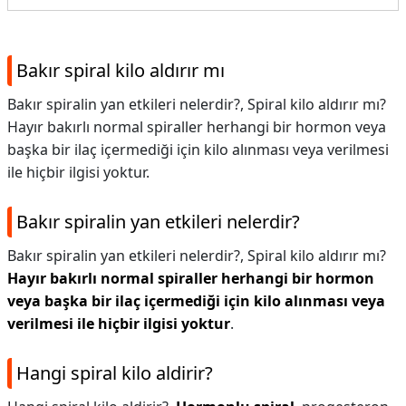
Bakır spiral kilo aldırır mı
Bakır spiralin yan etkileri nelerdir?, Spiral kilo aldırır mı?
Hayır bakırlı normal spiraller herhangi bir hormon veya
başka bir ilaç içermediği için kilo alınması veya verilmesi
ile hiçbir ilgisi yoktur.
Bakır spiralin yan etkileri nelerdir?
Bakır spiralin yan etkileri nelerdir?,
Spiral kilo aldırır mı?
Hayır bakırlı normal spiraller herhangi bir hormon
veya başka bir ilaç içermediği için kilo alınması veya
verilmesi ile hiçbir ilgisi yoktur
.
Hangi spiral kilo aldirir?