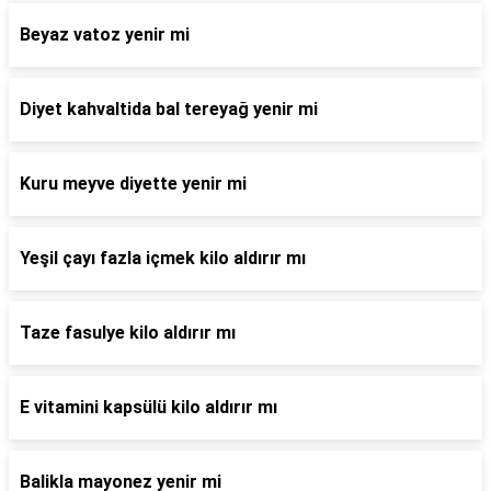
Beyaz vatoz yenir mi
Diyet kahvaltida bal tereyağ yenir mi
Kuru meyve diyette yenir mi
Yeşil çayı fazla içmek kilo aldırır mı
Taze fasulye kilo aldırır mı
E vitamini kapsülü kilo aldırır mı
Balikla mayonez yenir mi