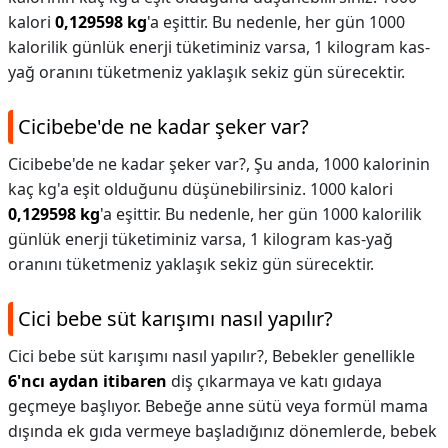
kalori
0,129598 kg
'a eşittir. Bu nedenle, her gün 1000
kalorilik günlük enerji tüketiminiz varsa, 1 kilogram kas-
yağ oranını tüketmeniz yaklaşık sekiz gün sürecektir.
Cicibebe'de ne kadar şeker var?
Cicibebe'de ne kadar şeker var?,
Şu anda, 1000 kalorinin
kaç kg'a eşit olduğunu düşünebilirsiniz. 1000 kalori
0,129598 kg
'a eşittir. Bu nedenle, her gün 1000 kalorilik
günlük enerji tüketiminiz varsa, 1 kilogram kas-yağ
oranını tüketmeniz yaklaşık sekiz gün sürecektir.
Cici bebe süt karışımı nasıl yapılır?
Cici bebe süt karışımı nasıl yapılır?,
Bebekler genellikle
6'ncı aydan itibaren
diş çıkarmaya ve katı gıdaya
geçmeye başlıyor. Bebeğe anne sütü veya formül mama
dışında ek gıda vermeye başladığınız dönemlerde, bebek