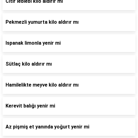
Citir leblebi kilo aldırır mı
Pekmezli yumurta kilo aldırır mı
Ispanak limonla yenir mi
Sütlaç kilo aldırır mı
Hamilelikte meyve kilo aldırır mı
Kerevit balığı yenir mi
Az pişmiş et yanında yoğurt yenir mi