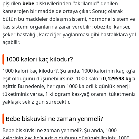
pişirilen
bebe
bisküvilerinden ''akrilamid'' denilen
kanserojen bir madde de ortaya çıkar. Sonuç olarak
bütün bu maddeler dolaşım sistemi, hormonal sistem ve
kas sistemi organlarına zarar verebilir; obezite, kanser,
şeker hastalığı, karaciğer yağlanması gibi hastalıklara yol
açabilir.
1000 kalori kaç kilodur?
1000 kalori kaç kilodur?,
Şu anda, 1000 kalorinin kaç kg'a
eşit olduğunu düşünebilirsiniz. 1000 kalori
0,129598 kg
'a
eşittir. Bu nedenle, her gün 1000 kalorilik günlük enerji
tüketiminiz varsa, 1 kilogram kas-yağ oranını tüketmeniz
yaklaşık sekiz gün sürecektir.
Bebe bisküvisi ne zaman yenmeli?
Bebe bisküvisi ne zaman yenmeli?,
Şu anda, 1000
kalorinin kaç kg'a eşit olduğunu düşünebilirsiniz. 1000