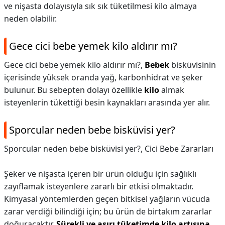
ve nişasta dolayısıyla sık sık tüketilmesi kilo almaya
neden olabilir.
Gece cici bebe yemek kilo aldırır mı?
Gece cici bebe yemek kilo aldırır mı?,
Bebek
bisküvisinin
içerisinde yüksek oranda yağ, karbonhidrat ve şeker
bulunur. Bu sebepten dolayı özellikle
kilo
almak
isteyenlerin tükettiği besin kaynakları arasında yer alır.
Sporcular neden bebe bisküvisi yer?
Sporcular neden bebe bisküvisi yer?,
Cici Bebe Zararları
Şeker ve nişasta içeren bir ürün olduğu için sağlıklı
zayıflamak isteyenlere zararlı bir etkisi olmaktadır.
Kimyasal yöntemlerden geçen bitkisel yağların vücuda
zarar verdiği bilindiği için; bu ürün de birtakım zararlar
doğuracaktır.
Sürekli ve aşırı tüketimde kilo artışına