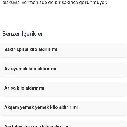
bisküvisi vermenizde de bir sakınca görünmüyor.
Benzer İçerikler
Bakır spiral kilo aldırır mı
Az uyumak kilo aldırır mı
Aripa kilo aldırır mı
Akşam yemek yemek kilo aldırır mı
Acı biber turşusu kilo aldırır mı