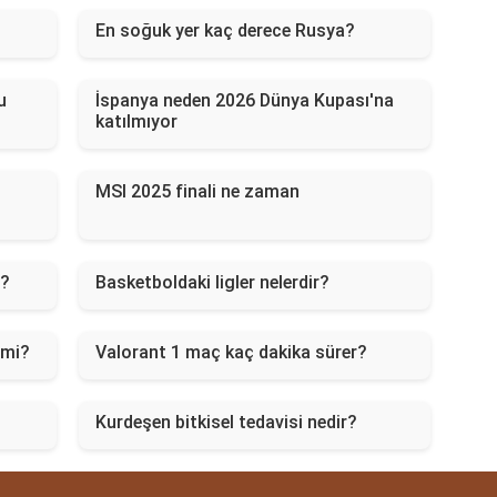
En soğuk yer kaç derece Rusya?
u
İspanya neden 2026 Dünya Kupası'na
katılmıyor
MSI 2025 finali ne zaman
m?
Basketboldaki ligler nelerdir?
 mi?
Valorant 1 maç kaç dakika sürer?
Kurdeşen bitkisel tedavisi nedir?