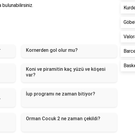
bulunabilirsiniz.
Kurde
Göbek
Valor
r
Kornerden gol olur mu?
Barce
Baske
Koni ve piramitin kaç yüzü ve köşesi
var?
İup programı ne zaman bitiyor?
r
Orman Cocuk 2 ne zaman çekildi?