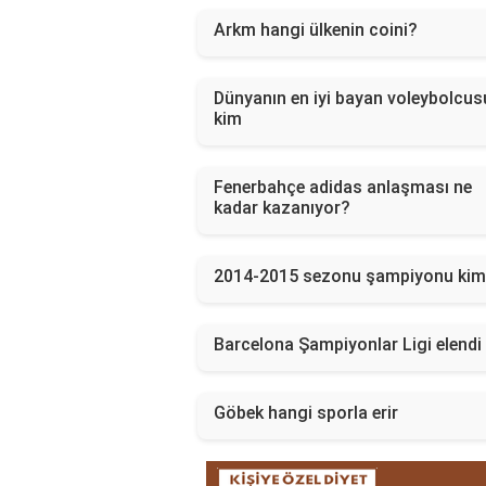
Arkm hangi ülkenin coini?
Dünyanın en iyi bayan voleybolcus
kim
Fenerbahçe adidas anlaşması ne
kadar kazanıyor?
2014-2015 sezonu şampiyonu ki
Barcelona Şampiyonlar Ligi elendi
Göbek hangi sporla erir