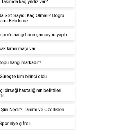
 takımda kaç yıldız var?
a Set Sayısı Kaç Olmalı? Doğru
amı Belirleme
spor'u hangi hoca şampiyon yaptı
ak kimin maçı var
opu hangi markadır?
 Güreşte kim birinci oldu
i dirseği hastalığının belirtileri
dir
 Şiiri Nedir? Tanımı ve Özellikleri
por niye şifreli