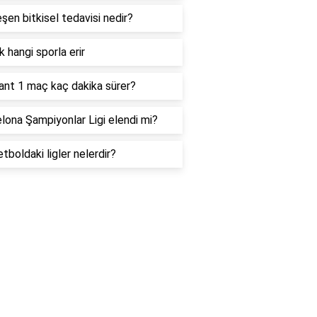
şen bitkisel tedavisi nedir?
 hangi sporla erir
ant 1 maç kaç dakika sürer?
lona Şampiyonlar Ligi elendi mi?
tboldaki ligler nelerdir?