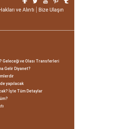
Hakları ve Alıntı
Bize Ulaşın
?
 Geleceği ve Olası Transferleri
 Gelir Diyanet?
imlerdir
ede yapılacak
cak? İşte Tüm Detaylar
ölüm?
tı