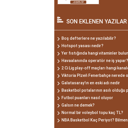
SON EKLENEN YAZILAR
Boş defterlere ne yazılabilir?
Hotspot yasası nedir?
Yer fıstığında hangi vitaminler bulu
Havaalanında operatör ne iş yapar
2 Ci Lig play-off maçları hangi kana
Viktoria Plzeň Fenerbahçe nerede 
Galatasaray'ın en eski adı nedir
Basketbol potalarının asılı olduğu 
Futbol puanları nasıl oluyor
Galsın ne demek?
Normal bir voleybol topu kaç TL?
NBA Basketbol Kaç Periyot? Bilmen