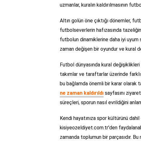
uzmanlar, kuralın kaldırılmasının fut
Altın golün öne çıktığı dönemler, futb
futbolseverlerin hafızasında tazeliğin
futbolun dinamiklerine daha iyi uyum 
zaman değişen bir oyundur ve kural değ
Futbol dünyasında kural değişiklikleri 
takımlar ve taraftarlar üzerinde farklı
bu bağlamda önemli bir karar olarak t
ne zaman kaldırıldı
sayfasını ziyaret 
süreçleri, sporun nasıl evrildiğini anl
Kendi hayatınıza spor kültürünü dahil
kisiyeozeldiyet.com.tr'den faydalanabili
zamanda toplumun bir parçasıdır. Bu n