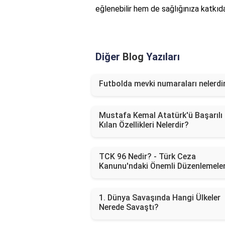
eğlenebilir hem de sağlığınıza katkıda 
Diğer
Blog
Yazıları
Futbolda mevki numaraları nelerdi
Mustafa Kemal Atatürk'ü Başarılı
Kılan Özellikleri Nelerdir?
TCK 96 Nedir? - Türk Ceza
Kanunu'ndaki Önemli Düzenlemele
1. Dünya Savaşında Hangi Ülkeler
Nerede Savaştı?