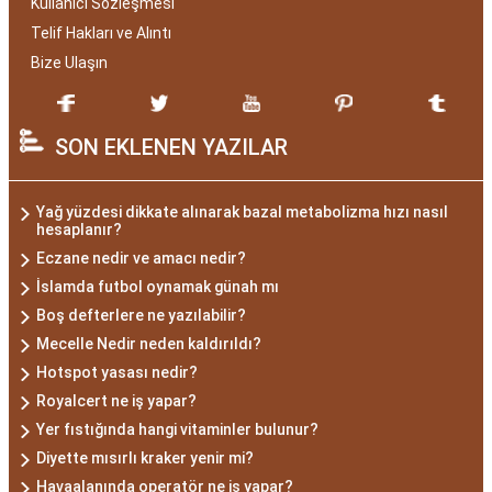
Kullanıcı Sözleşmesi
Telif Hakları ve Alıntı
Bize Ulaşın
SON EKLENEN YAZILAR
Yağ yüzdesi dikkate alınarak bazal metabolizma hızı nasıl
hesaplanır?
Eczane nedir ve amacı nedir?
İslamda futbol oynamak günah mı
Boş defterlere ne yazılabilir?
Mecelle Nedir neden kaldırıldı?
Hotspot yasası nedir?
Royalcert ne iş yapar?
Yer fıstığında hangi vitaminler bulunur?
Diyette mısırlı kraker yenir mi?
Havaalanında operatör ne iş yapar?