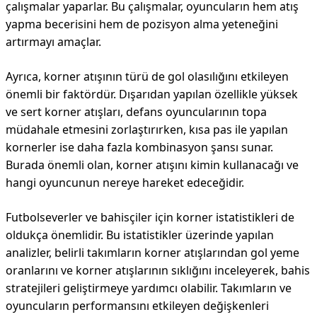
çalışmalar yaparlar. Bu çalışmalar, oyuncuların hem atış
yapma becerisini hem de pozisyon alma yeteneğini
artırmayı amaçlar.
Ayrıca, korner atışının türü de gol olasılığını etkileyen
önemli bir faktördür. Dışarıdan yapılan özellikle yüksek
ve sert korner atışları, defans oyuncularının topa
müdahale etmesini zorlaştırırken, kısa pas ile yapılan
kornerler ise daha fazla kombinasyon şansı sunar.
Burada önemli olan, korner atışını kimin kullanacağı ve
hangi oyuncunun nereye hareket edeceğidir.
Futbolseverler ve bahisçiler için korner istatistikleri de
oldukça önemlidir. Bu istatistikler üzerinde yapılan
analizler, belirli takımların korner atışlarından gol yeme
oranlarını ve korner atışlarının sıklığını inceleyerek, bahis
stratejileri geliştirmeye yardımcı olabilir. Takımların ve
oyuncuların performansını etkileyen değişkenleri