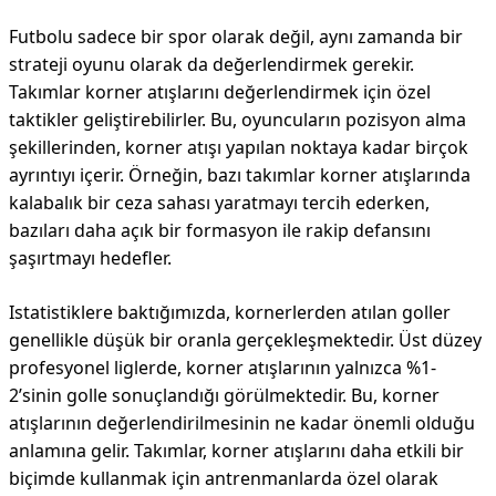
Futbolu sadece bir spor olarak değil, aynı zamanda bir
strateji oyunu olarak da değerlendirmek gerekir.
Takımlar korner atışlarını değerlendirmek için özel
taktikler geliştirebilirler. Bu, oyuncuların pozisyon alma
şekillerinden, korner atışı yapılan noktaya kadar birçok
ayrıntıyı içerir. Örneğin, bazı takımlar korner atışlarında
kalabalık bir ceza sahası yaratmayı tercih ederken,
bazıları daha açık bir formasyon ile rakip defansını
şaşırtmayı hedefler.
Istatistiklere baktığımızda, kornerlerden atılan goller
genellikle düşük bir oranla gerçekleşmektedir. Üst düzey
profesyonel liglerde, korner atışlarının yalnızca %1-
2’sinin golle sonuçlandığı görülmektedir. Bu, korner
atışlarının değerlendirilmesinin ne kadar önemli olduğu
anlamına gelir. Takımlar, korner atışlarını daha etkili bir
biçimde kullanmak için antrenmanlarda özel olarak