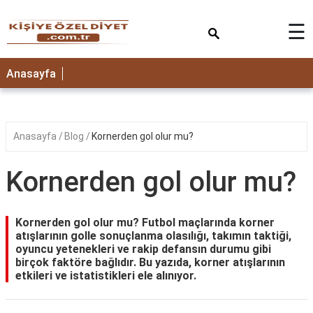
×
☰
ANASAYFA
Anasayfa
Anasayfa
Blog
Kornerden gol olur mu?
Kornerden gol olur mu?
Kornerden gol olur mu? Futbol maçlarında korner
atışlarının golle sonuçlanma olasılığı, takımın taktiği,
oyuncu yetenekleri ve rakip defansın durumu gibi
birçok faktöre bağlıdır. Bu yazıda, korner atışlarının
etkileri ve istatistikleri ele alınıyor.