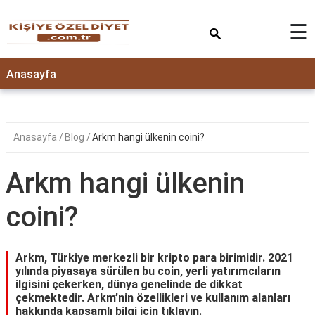
×
☰
ANASAYFA
Anasayfa
Anasayfa
Blog
Arkm hangi ülkenin coini?
Arkm hangi ülkenin
coini?
Arkm, Türkiye merkezli bir kripto para birimidir. 2021
yılında piyasaya sürülen bu coin, yerli yatırımcıların
ilgisini çekerken, dünya genelinde de dikkat
çekmektedir. Arkm’nin özellikleri ve kullanım alanları
hakkında kapsamlı bilgi için tıklayın.