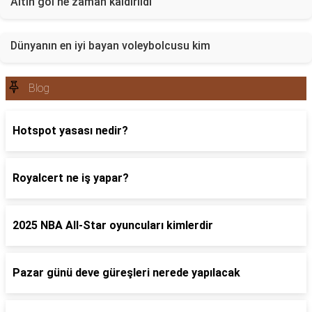
Altın gol ne zaman kaldırıldı
Dünyanın en iyi bayan voleybolcusu kim
Blog
Hotspot yasası nedir?
Royalcert ne iş yapar?
2025 NBA All-Star oyuncuları kimlerdir
Pazar günü deve güreşleri nerede yapılacak