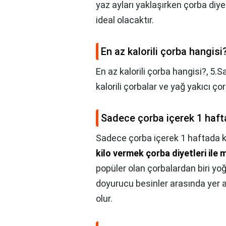
yaz ayları yaklaşırken çorba diye
ideal olacaktır.
En az kalorili çorba hangisi
En az kalorili çorba hangisi?,
5.Sa
kalorili çorbalar ve yağ yakıcı ço
Sadece çorba içerek 1 hafta
Sadece çorba içerek 1 haftada kaç
kilo vermek çorba diyetleri ile 
popüler olan çorbalardan biri yoğ
doyurucu besinler arasında yer alı
olur.