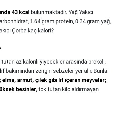
unda 43 kcal
bulunmaktadır. Yağ Yakıcı
rbonhidrat, 1.64 gram protein, 0.34 gram yağ,
akıcı Çorba kaç kalori?
?
tutan az kalorili yiyecekler arasında brokoli,
lif bakımından zengin sebzeler yer alır. Bunlar
; elma, armut, çilek gibi lif içeren meyveler;
yüksek besinler
, tok tutan kilo aldırmayan