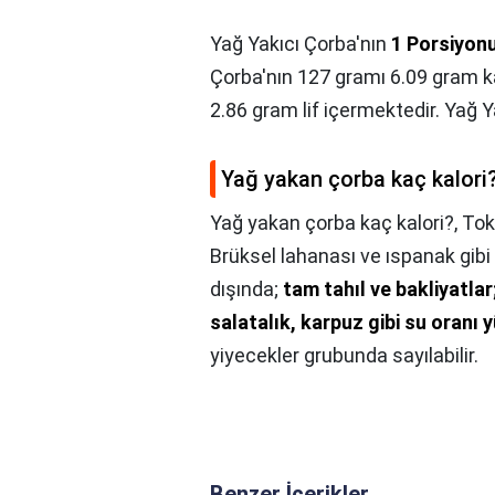
Yağ Yakıcı Çorba'nın
1 Porsiyon
Çorba'nın 127 gramı 6.09 gram ka
2.86 gram lif içermektedir. Yağ Y
Yağ yakan çorba kaç kalori
Yağ yakan çorba kaç kalori?,
Tok 
Brüksel lahanası ve ıspanak gibi 
dışında;
tam tahıl ve bakliyatlar
salatalık, karpuz gibi su oranı 
yiyecekler grubunda sayılabilir.
Benzer İçerikler