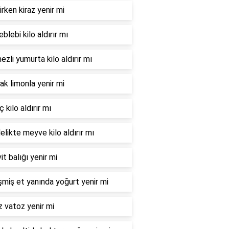
irken kiraz yenir mi
leblebi kilo aldırır mı
zli yumurta kilo aldırır mı
ak limonla yenir mi
 kilo aldırır mı
elikte meyve kilo aldırır mı
it balığı yenir mi
şmiş et yanında yoğurt yenir mi
 vatoz yenir mi