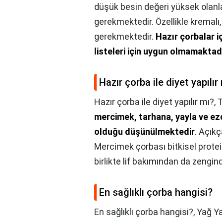
düşük besin değeri yüksek olan
gerekmektedir. Özellikle kremalı
gerekmektedir.
Hazır çorbalar i
listeleri için uygun olmamaktad
Hazır çorba ile diyet yapılır
Hazır çorba ile diyet yapılır mı?,
T
mercimek, tarhana, yayla ve ezo
olduğu düşünülmektedir
. Açıkç
Mercimek çorbası bitkisel prote
birlikte lif bakımından da zengind
En sağlıklı çorba hangisi?
En sağlıklı çorba hangisi?,
Yağ Ya