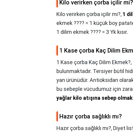
Kilo verirken çorba içilir mi?
Kilo verirken çorba içilir mi?,
1 di
ekmek ???? = 1 küçük boy patat
1 dilim ekmek ???? = 3 Yk kısır.
1 Kase çorba Kaç Dilim Ek
1 Kase çorba Kaç Dilim Ekmek?,
bulunmaktadır. Tersiyer bütil hi
yan ürünüdür. Antioksidan olarak
bu sebeple vücudumuz için zararl
yağlar kilo atışına sebep olmak
Hazır çorba sağlıklı mı?
Hazır çorba sağlıklı mı?,
Diyet li