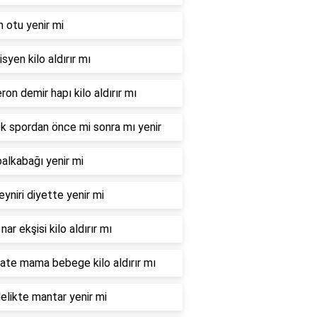
n otu yenir mi
syen kilo aldırır mı
ron demir hapı kilo aldırır mı
 spordan önce mi sonra mı yenir
balkabağı yenir mi
eyniri diyette yenir mi
nar ekşisi kilo aldırır mı
te mama bebege kilo aldırır mı
elikte mantar yenir mi