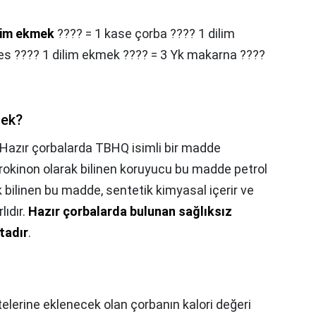
lim ekmek
???? = 1 kase çorba ???? 1 dilim
es ???? 1 dilim ekmek ???? = 3 Yk makarna ????
mek?
Hazır çorbalarda TBHQ isimli bir madde
drokinon olarak bilinen koruyucu bu madde petrol
 bilinen bu madde, sentetik kimyasal içerir ve
ıdır.
Hazır çorbalarda bulunan sağlıksız
tadır
.
stelerine eklenecek olan çorbanın kalori değeri