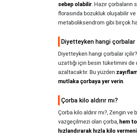
sebep olabilir
. Hazır çorbaların
florasında bozukluk oluşabilir ve
metaboliksendrom gibi birçok has
Diyetteyken hangi çorbalar i
Diyetteyken hangi çorbalar içilir
uzattığı için besin tüketimini de
azaltacaktır. Bu yüzden
zayıflam
mutlaka çorbaya yer verin
.
Çorba kilo aldırır mı?
Çorba kilo aldırır mı?,
Zengin ve be
vazgeçilmezi olan çorba,
hem to
hızlandırarak hızla kilo vermeni