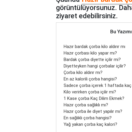
görüntülüyorsunuz. Daha
ziyaret edebilirsiniz.
Bu Yazımı
Hazır bardak çorba kilo aldırır mı
Hazır çorbası kilo yapar mı?
Bardak çorba diyette içilir mi?
Diyetteyken hangi çorbalar içilir?
Çorba kilo aldırır mı?
En az kalorili çorba hangisi?
Sadece çorba içerek 1 haftada kaç ki
Kilo verirken çorba içilir mi?
1 Kase çorba Kaç Dilim Ekmek?
Hazır çorba sağlıklı mı?
Hazır çorba ile diyet yapılır mı?
En sağlıklı çorba hangisi?
Yağ yakan çorba kaç kalori?