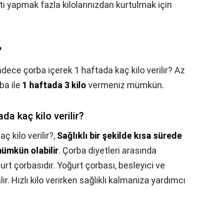
ti yapmak fazla kilolarınızdan kurtulmak için
?
dece çorba içerek 1 haftada kaç kilo verilir? Az
rba ile
1 haftada 3 kilo
vermeniz mümkün.
da kaç kilo verilir?
 kilo verilir?,
Sağlıklı bir şekilde kısa sürede
mümkün olabilir
. Çorba diyetleri arasında
urt çorbasıdır. Yoğurt çorbası, besleyici ve
r. Hızlı kilo verirken sağlıklı kalmanıza yardımcı