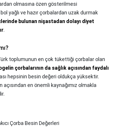
lardan olmasına özen gösterilmesi
, bol yağlı ve hazır çorbalardan uzak durmak
çlerinde bulunan nişastadan dolayı diyet
ır
.
 mı?
ürk toplumunun en çok tükettiği çorbalar olan
gelin çorbalarının da sağlık açısından faydalı
ası hepsinin besin değeri oldukça yüksektir.
in açısından en önemli kaynağımız olmakla
ir.
kıcı Çorba Besin Değerleri