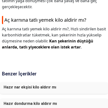
tatlının yağa dönüşmesi çok daha yavaş ve daha geç
gerçekleşecektir.
Aç karnına tatlı yemek kilo aldirir mı?
Aç karnına tatlı yemek kilo aldirir mı?,
Hızlı sindirilen basit
karbonhidratlar tüketmek, kan şekerinin hızla yükselip
düşmesine neden olabilir.
Kan şekerinin düştüğü
anlarda, tatlı yiyeceklere olan istek artar
.
Benzer İçerikler
Hazır nar ekşisi kilo aldırır mı
Hazır dondurma kilo aldırır mı