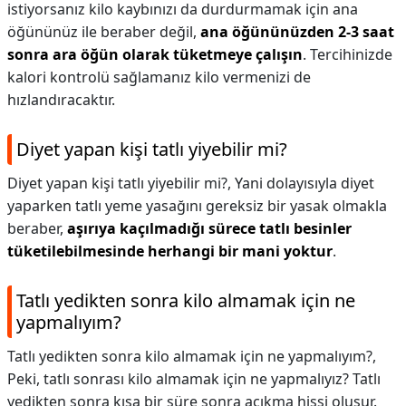
istiyorsanız kilo kaybınızı da durdurmamak için ana
öğününüz ile beraber değil,
ana öğününüzden 2-3 saat
sonra ara öğün olarak tüketmeye çalışın
. Tercihinizde
kalori kontrolü sağlamanız kilo vermenizi de
hızlandıracaktır.
Diyet yapan kişi tatlı yiyebilir mi?
Diyet yapan kişi tatlı yiyebilir mi?,
Yani dolayısıyla diyet
yaparken tatlı yeme yasağını gereksiz bir yasak olmakla
beraber,
aşırıya kaçılmadığı sürece tatlı besinler
tüketilebilmesinde herhangi bir mani yoktur
.
Tatlı yedikten sonra kilo almamak için ne
yapmalıyım?
Tatlı yedikten sonra kilo almamak için ne yapmalıyım?,
Peki, tatlı sonrası kilo almamak için ne yapmalıyız? Tatlı
yedikten sonra kısa bir süre sonra acıkma hissi oluşur.