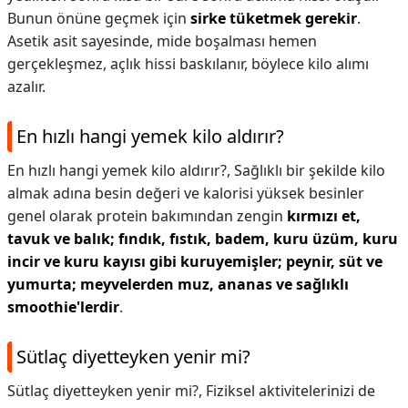
Bunun önüne geçmek için
sirke tüketmek gerekir
.
Asetik asit sayesinde, mide boşalması hemen
gerçekleşmez, açlık hissi baskılanır, böylece kilo alımı
azalır.
En hızlı hangi yemek kilo aldırır?
En hızlı hangi yemek kilo aldırır?,
Sağlıklı bir şekilde kilo
almak adına besin değeri ve kalorisi yüksek besinler
genel olarak protein bakımından zengin
kırmızı et,
tavuk ve balık; fındık, fıstık, badem, kuru üzüm, kuru
incir ve kuru kayısı gibi kuruyemişler; peynir, süt ve
yumurta; meyvelerden muz, ananas ve sağlıklı
smoothie'lerdir
.
Sütlaç diyetteyken yenir mi?
Sütlaç diyetteyken yenir mi?,
Fiziksel aktivitelerinizi de