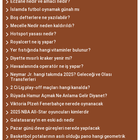
Eczane nedir ve amacı nedir?
İslamda futbol oynamak günah mı
Boş defterlere ne yazılabilir?
Mecelle Nedir neden kaldırıldı?
Hotspot yasası nedir?
Royalcert ne iş yapar?
Yer fıstığında hangi vitaminler bulunur?
Diyette mısırlı kraker yenir mi?
Havaalanında operatör ne iş yapar?
Neymar Jr. hangi takımda 2025? Geleceği ve Olası
Transferleri
2 Ci Lig play-off maçları hangi kanalda?
Rüyada Hamur Açmak Ne Anlama Gelir Diyanet?
Viktoria Plzeň Fenerbahçe nerede oynanacak
2025 NBA All-Star oyuncuları kimlerdir
Galatasaray'ın en eski adı nedir
Pazar günü deve güreşleri nerede yapılacak
Basketbol potalarının asılı olduğu pano hangi geometrik