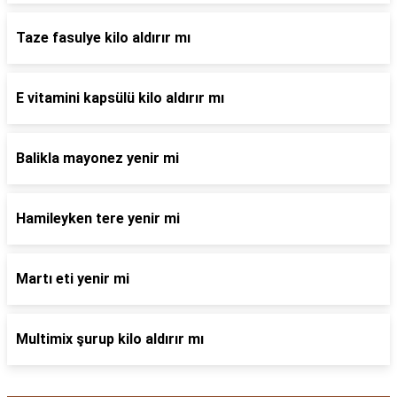
Taze fasulye kilo aldırır mı
E vitamini kapsülü kilo aldırır mı
Balikla mayonez yenir mi
Hamileyken tere yenir mi
Martı eti yenir mi
Multimix şurup kilo aldırır mı