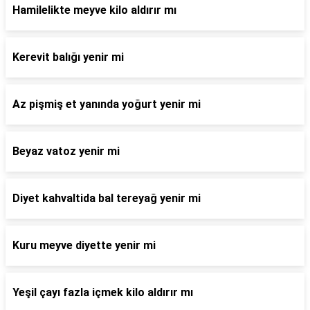
Hamilelikte meyve kilo aldırır mı
Kerevit balığı yenir mi
Az pişmiş et yanında yoğurt yenir mi
Beyaz vatoz yenir mi
Diyet kahvaltida bal tereyağ yenir mi
Kuru meyve diyette yenir mi
Yeşil çayı fazla içmek kilo aldırır mı