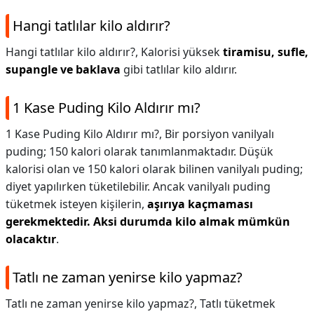
Hangi tatlılar kilo aldırır?
Hangi tatlılar kilo aldırır?,
Kalorisi yüksek
tiramisu, sufle,
supangle ve baklava
gibi tatlılar kilo aldırır.
1 Kase Puding Kilo Aldırır mı?
1 Kase Puding Kilo Aldırır mı?,
Bir porsiyon vanilyalı
puding; 150 kalori olarak tanımlanmaktadır. Düşük
kalorisi olan ve 150 kalori olarak bilinen vanilyalı puding;
diyet yapılırken tüketilebilir. Ancak vanilyalı puding
tüketmek isteyen kişilerin,
aşırıya kaçmaması
gerekmektedir.
Aksi durumda kilo almak mümkün
olacaktır
.
Tatlı ne zaman yenirse kilo yapmaz?
Tatlı ne zaman yenirse kilo yapmaz?,
Tatlı tüketmek