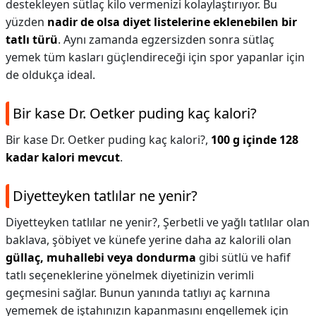
destekleyen sütlaç kilo vermenizi kolaylaştırıyor. Bu
yüzden
nadir de olsa diyet listelerine eklenebilen bir
tatlı türü
. Aynı zamanda egzersizden sonra sütlaç
yemek tüm kasları güçlendireceği için spor yapanlar için
de oldukça ideal.
Bir kase Dr. Oetker puding kaç kalori?
Bir kase Dr. Oetker puding kaç kalori?,
100 g içinde 128
kadar kalori mevcut
.
Diyetteyken tatlılar ne yenir?
Diyetteyken tatlılar ne yenir?,
Şerbetli ve yağlı tatlılar olan
baklava, şöbiyet ve künefe yerine daha az kalorili olan
güllaç, muhallebi veya dondurma
gibi sütlü ve hafif
tatlı seçeneklerine yönelmek diyetinizin verimli
geçmesini sağlar. Bunun yanında tatlıyı aç karnına
yememek de iştahınızın kapanmasını engellemek için