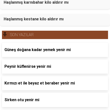
Haşlanmış karnıbahar kilo aldırır mı
Haşlanmış kestane kilo aldırır mı
SON YAZILAR
Güneş doğana kadar yemek yenir mi
Peynir küflenirse yenir mi
Kırmızı et ile beyaz et beraber yenir mi
Sirken otu yenir mi