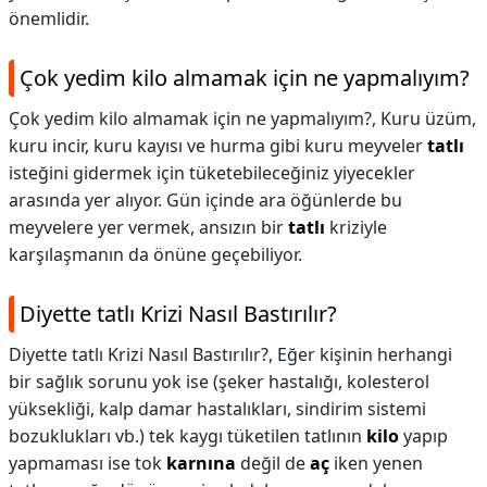
önemlidir.
Çok yedim kilo almamak için ne yapmalıyım?
Çok yedim kilo almamak için ne yapmalıyım?,
Kuru üzüm,
kuru incir, kuru kayısı ve hurma gibi kuru meyveler
tatlı
isteğini gidermek için tüketebileceğiniz yiyecekler
arasında yer alıyor. Gün içinde ara öğünlerde bu
meyvelere yer vermek, ansızın bir
tatlı
kriziyle
karşılaşmanın da önüne geçebiliyor.
Diyette tatlı Krizi Nasıl Bastırılır?
Diyette tatlı Krizi Nasıl Bastırılır?,
Eğer kişinin herhangi
bir sağlık sorunu yok ise (şeker hastalığı, kolesterol
yüksekliği, kalp damar hastalıkları, sindirim sistemi
bozuklukları vb.) tek kaygı tüketilen tatlının
kilo
yapıp
yapmaması ise tok
karnına
değil de
aç
iken yenen