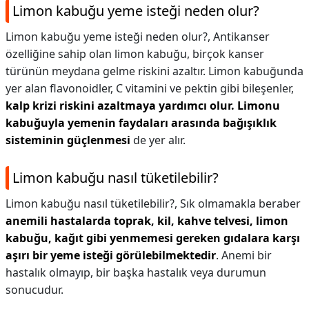
Limon kabuğu yeme isteği neden olur?
Limon kabuğu yeme isteği neden olur?,
Antikanser
özelliğine sahip olan limon kabuğu, birçok kanser
türünün meydana gelme riskini azaltır. Limon kabuğunda
yer alan flavonoidler, C vitamini ve pektin gibi bileşenler,
kalp krizi riskini azaltmaya yardımcı olur.
Limonu
kabuğuyla yemenin faydaları arasında bağışıklık
sisteminin güçlenmesi
de yer alır.
Limon kabuğu nasıl tüketilebilir?
Limon kabuğu nasıl tüketilebilir?,
Sık olmamakla beraber
anemili hastalarda toprak, kil, kahve telvesi, limon
kabuğu, kağıt gibi yenmemesi gereken gıdalara karşı
aşırı bir yeme isteği görülebilmektedir
. Anemi bir
hastalık olmayıp, bir başka hastalık veya durumun
sonucudur.