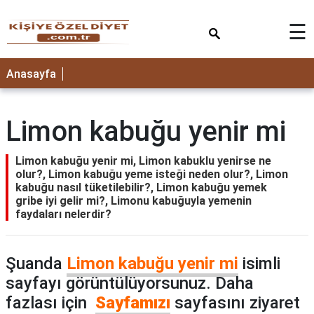
×
☰
ANASAYFA
Anasayfa
Limon kabuğu yenir mi
Limon kabuğu yenir mi, Limon kabuklu yenirse ne
olur?, Limon kabuğu yeme isteği neden olur?, Limon
kabuğu nasıl tüketilebilir?, Limon kabuğu yemek
gribe iyi gelir mi?, Limonu kabuğuyla yemenin
faydaları nelerdir?
Şuanda
Limon kabuğu yenir mi
isimli
sayfayı görüntülüyorsunuz. Daha
fazlası için
Sayfamızı
sayfasını ziyaret