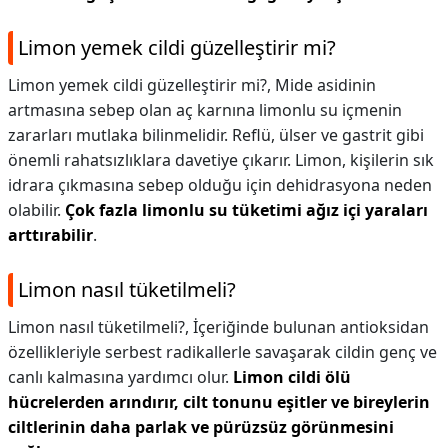
Limon yemek cildi güzelleştirir mi?
Limon yemek cildi güzelleştirir mi?,
Mide asidinin
artmasına sebep olan aç karnına limonlu su içmenin
zararları mutlaka bilinmelidir. Reflü, ülser ve gastrit gibi
önemli rahatsızlıklara davetiye çıkarır. Limon, kişilerin sık
idrara çıkmasına sebep olduğu için dehidrasyona neden
olabilir.
Çok fazla limonlu su tüketimi ağız içi yaraları
arttırabilir
.
Limon nasıl tüketilmeli?
Limon nasıl tüketilmeli?,
İçeriğinde bulunan antioksidan
özellikleriyle serbest radikallerle savaşarak cildin genç ve
canlı kalmasına yardımcı olur.
Limon cildi ölü
hücrelerden arındırır, cilt tonunu eşitler ve bireylerin
ciltlerinin daha parlak ve pürüzsüz görünmesini