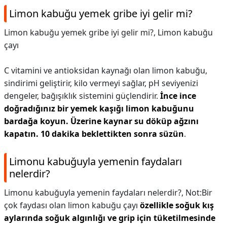
Limon kabuğu yemek gribe iyi gelir mi?
Limon kabuğu yemek gribe iyi gelir mi?,
Limon kabuğu
çayı
C vitamini ve antioksidan kaynağı olan limon kabuğu,
sindirimi geliştirir, kilo vermeyi sağlar, pH seviyenizi
dengeler, bağışıklık sistemini güçlendirir.
İnce ince
doğradığınız bir yemek kaşığı limon kabuğunu
bardağa koyun.
Üzerine kaynar su döküp ağzını
kapatın.
10 dakika beklettikten sonra süzün
.
Limonu kabuğuyla yemenin faydaları
nelerdir?
Limonu kabuğuyla yemenin faydaları nelerdir?,
Not:Bir
çok faydası olan limon kabuğu çayı
özellikle soğuk kış
aylarında soğuk algınlığı ve grip için tüketilmesinde