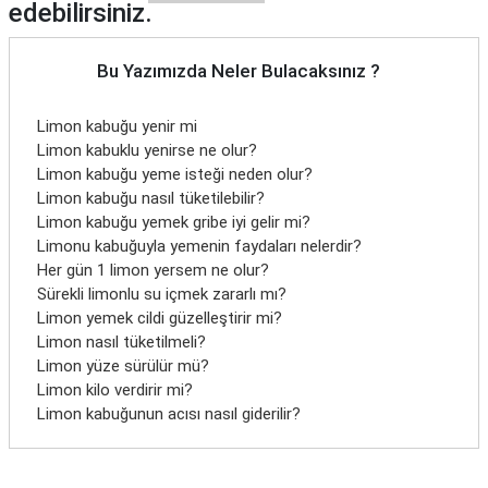
edebilirsiniz.
Bu Yazımızda Neler Bulacaksınız ?
Limon kabuğu yenir mi
Limon kabuklu yenirse ne olur?
Limon kabuğu yeme isteği neden olur?
Limon kabuğu nasıl tüketilebilir?
Limon kabuğu yemek gribe iyi gelir mi?
Limonu kabuğuyla yemenin faydaları nelerdir?
Her gün 1 limon yersem ne olur?
Sürekli limonlu su içmek zararlı mı?
Limon yemek cildi güzelleştirir mi?
Limon nasıl tüketilmeli?
Limon yüze sürülür mü?
Limon kilo verdirir mi?
Limon kabuğunun acısı nasıl giderilir?