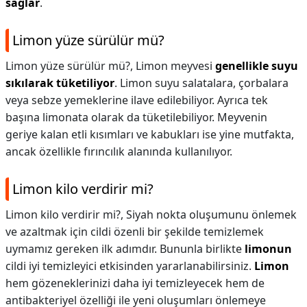
sağlar
.
Limon yüze sürülür mü?
Limon yüze sürülür mü?,
Limon meyvesi
genellikle suyu
sıkılarak tüketiliyor
. Limon suyu salatalara, çorbalara
veya sebze yemeklerine ilave edilebiliyor. Ayrıca tek
başına limonata olarak da tüketilebiliyor. Meyvenin
geriye kalan etli kısımları ve kabukları ise yine mutfakta,
ancak özellikle fırıncılık alanında kullanılıyor.
Limon kilo verdirir mi?
Limon kilo verdirir mi?,
Siyah nokta oluşumunu önlemek
ve azaltmak için cildi özenli bir şekilde temizlemek
uymamız gereken ilk adımdır. Bununla birlikte
limonun
cildi iyi temizleyici etkisinden yararlanabilirsiniz.
Limon
hem gözeneklerinizi daha iyi temizleyecek hem de
antibakteriyel özelliği ile yeni oluşumları önlemeye