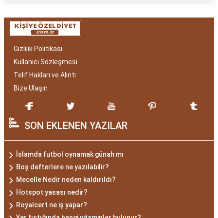
Gizlilik Politikası
Kullanıcı Sözleşmesi
Telif Hakları ve Alıntı
Bize Ulaşın
SON EKLENEN YAZILAR
İslamda futbol oynamak günah mı
Boş defterlere ne yazılabilir?
Mecelle Nedir neden kaldırıldı?
Hotspot yasası nedir?
Royalcert ne iş yapar?
Yer fıstığında hangi vitaminler bulunur?