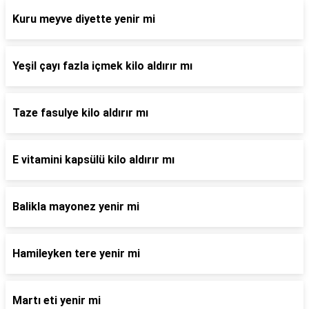
Kuru meyve diyette yenir mi
Yeşil çayı fazla içmek kilo aldırır mı
Taze fasulye kilo aldırır mı
E vitamini kapsülü kilo aldırır mı
Balikla mayonez yenir mi
Hamileyken tere yenir mi
Martı eti yenir mi