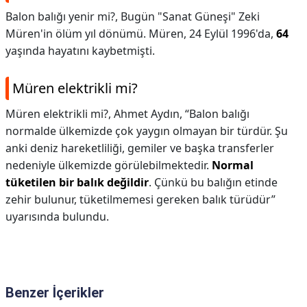
Balon balığı yenir mi?,
Bugün "Sanat Güneşi" Zeki
Müren'in ölüm yıl dönümü. Müren, 24 Eylül 1996'da,
64
yaşında hayatını kaybetmişti.
Müren elektrikli mi?
Müren elektrikli mi?,
Ahmet Aydın, “Balon balığı
normalde ülkemizde çok yaygın olmayan bir türdür. Şu
anki deniz hareketliliği, gemiler ve başka transferler
nedeniyle ülkemizde görülebilmektedir.
Normal
tüketilen bir balık değildir
. Çünkü bu balığın etinde
zehir bulunur, tüketilmemesi gereken balık türüdür”
uyarısında bulundu.
Benzer İçerikler