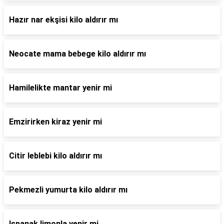
Hazır nar ekşisi kilo aldırır mı
Neocate mama bebege kilo aldırır mı
Hamilelikte mantar yenir mi
Emzirirken kiraz yenir mi
Citir leblebi kilo aldırır mı
Pekmezli yumurta kilo aldırır mı
Ispanak limonla yenir mi