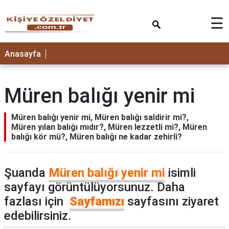
×
☰
ANASAYFA
Anasayfa
Müren balığı yenir mi
Müren balığı yenir mi, Müren balığı saldirir mi?,
Müren yılan balığı mıdır?, Müren lezzetli mi?, Müren
balığı kör mü?, Müren balığı ne kadar zehirli?
Şuanda
Müren balığı yenir mi
isimli
sayfayı görüntülüyorsunuz. Daha
fazlası için
Sayfamızı
sayfasını ziyaret
edebilirsiniz.