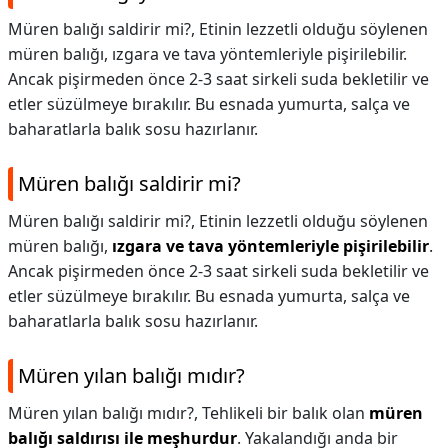
Müren balığı saldirir mi?, Etinin lezzetli olduğu söylenen
müren balığı, ızgara ve tava yöntemleriyle pişirilebilir.
Ancak pişirmeden önce 2-3 saat sirkeli suda bekletilir ve
etler süzülmeye bırakılır. Bu esnada yumurta, salça ve
baharatlarla balık sosu hazırlanır.
Müren balığı saldirir mi?
Müren balığı saldirir mi?,
Etinin lezzetli olduğu söylenen
müren balığı,
ızgara ve tava yöntemleriyle pişirilebilir
.
Ancak pişirmeden önce 2-3 saat sirkeli suda bekletilir ve
etler süzülmeye bırakılır. Bu esnada yumurta, salça ve
baharatlarla balık sosu hazırlanır.
Müren yılan balığı mıdır?
Müren yılan balığı mıdır?,
Tehlikeli bir balık olan
müren
balığı saldırısı ile meşhurdur
. Yakalandığı anda bir