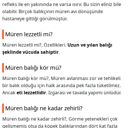
refleks ile en yakınında ne varsa ısırır. Bu sizin eliniz bile
olabilir. Birçok balıkçının müren avı dönüşünde
hastaneye gittiği görülmüştür.
Müren lezzetli mi?
Müren lezzetli mi?,
Özellikleri.
Uzun ve yılan balığı
şeklinde vücuda sahiptir
.
Müren balığı kör mü?
Müren balığı kör mü?,
Müren avlanması zor ve tehlikeli
bir balık olduğu için halk arasında pek fazla tüketilmez.
Ancak
eti lezzetlidir
. Izgarası ve tavada yapımı ünlüdür.
Müren balığı ne kadar zehirli?
Müren balığı ne kadar zehirli?,
Görme yetenekleri çok
gelişmemiş olsa da köpek balıklarından dört kat fazla