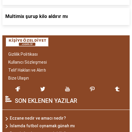
Multimix şurup kilo aldırır mı
Gizlilik Politikası
Kullanıcı Sözleşmesi
Telif Hakları ve Alıntı
Bize Ulaşın
SON EKLENEN YAZILAR
Eczane nedir ve amacı nedir?
İslamda futbol oynamak günah mı