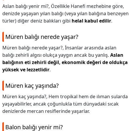
Aslan balığı yenir mi?,
Özellikle Hanefi mezhebine göre,
denizde yaşayan yılan balığı (veya yılan balığına benzeyen
türler) diğer deniz balıkları gibi
helal kabul edilir
.
Müren balığı nerede yaşar?
Müren balığı nerede yaşar?,
İnsanlar arasında aslan
balığı zehirli algısı olukça yaygın ancak bu yanlış.
Aslan
balığının eti zehirli değil, ekonomik değeri de oldukça
yüksek ve lezzetlidir
.
Müren kaç yaşında?
Müren kaç yaşında?,
Hem tropikal hem de ılıman sularda
yaşayabilirler, ancak çoğunlukla tüm dünyadaki sıcak
denizlerde mercan resiflerinde yaşarlar.
Balon balığı yenir mi?