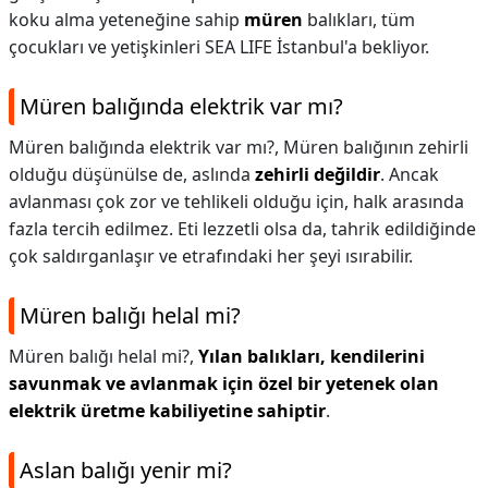
koku alma yeteneğine sahip
müren
balıkları, tüm
çocukları ve yetişkinleri SEA LIFE İstanbul'a bekliyor.
Müren balığında elektrik var mı?
Müren balığında elektrik var mı?,
Müren balığının zehirli
olduğu düşünülse de, aslında
zehirli değildir
. Ancak
avlanması çok zor ve tehlikeli olduğu için, halk arasında
fazla tercih edilmez. Eti lezzetli olsa da, tahrik edildiğinde
çok saldırganlaşır ve etrafındaki her şeyi ısırabilir.
Müren balığı helal mi?
Müren balığı helal mi?,
Yılan balıkları, kendilerini
savunmak ve avlanmak için özel bir yetenek olan
elektrik üretme kabiliyetine sahiptir
.
Aslan balığı yenir mi?