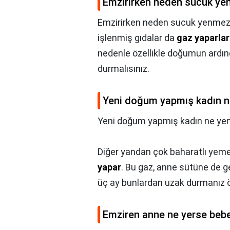
Emzirirken neden sucuk y
Emzirirken neden sucuk yenmez
işlenmiş gıdalar da
gaz yaparlar
nedenle özellikle doğumun ardı
durmalısınız.
Yeni doğum yapmış kadın 
Yeni doğum yapmış kadın ne ye
Diğer yandan çok baharatlı yemek
yapar
. Bu gaz, anne sütüne de g
üç ay bunlardan uzak durmanız ön
Emziren anne ne yerse bebe