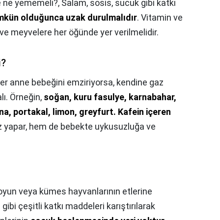
e ne yememeli?,
Salam, sosis, sucuk gibi katkı
kün olduğunca uzak durulmalıdır
. Vitamin ve
e meyvelere her öğünde yer verilmelidir.
i?
er anne bebeğini emziriyorsa, kendine gaz
ı. Örneğin,
soğan, kuru fasulye, karnabahar,
ana, portakal, limon, greyfurt.
Kafein içeren
 yapar, hem de bebekte uykusuzluğa ve
 koyun veya kümes hayvanlarının etlerine
gibi çeşitli katkı maddeleri karıştırılarak