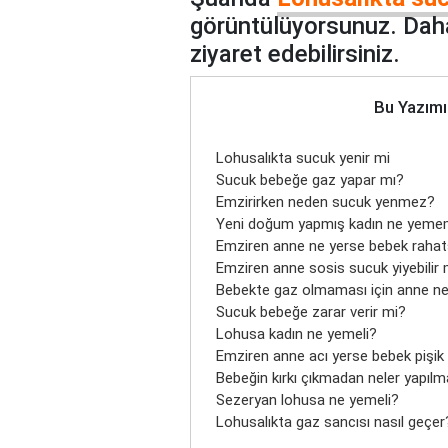
görüntülüyorsunuz. Daha
ziyaret edebilirsiniz.
Bu Yazımı
Lohusalıkta sucuk yenir mi
Sucuk bebeğe gaz yapar mı?
Emzirirken neden sucuk yenmez?
Yeni doğum yapmış kadın ne yeme
Emziren anne ne yerse bebek rahat
Emziren anne sosis sucuk yiyebilir 
Bebekte gaz olmaması için anne n
Sucuk bebeğe zarar verir mi?
Lohusa kadın ne yemeli?
Emziren anne acı yerse bebek pişik
Bebeğin kırkı çıkmadan neler yapıl
Sezeryan lohusa ne yemeli?
Lohusalıkta gaz sancısı nasıl geçer