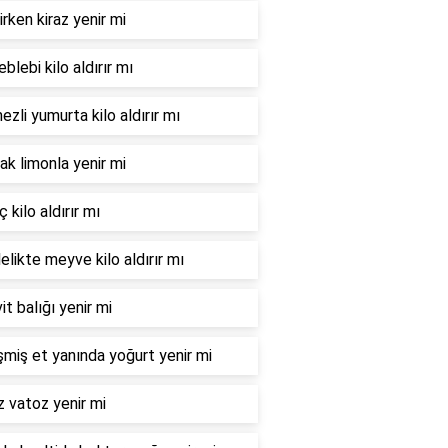
irken kiraz yenir mi
leblebi kilo aldırır mı
zli yumurta kilo aldırır mı
ak limonla yenir mi
 kilo aldırır mı
elikte meyve kilo aldırır mı
it balığı yenir mi
şmiş et yanında yoğurt yenir mi
 vatoz yenir mi