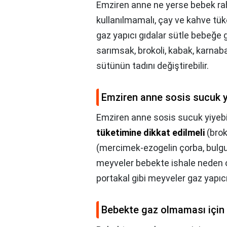
Emziren anne ne yerse bebek rah
kullanılmamalı, çay ve kahve tüket
gaz yapıcı gıdalar sütle bebeğe
sarımsak, brokoli, kabak, karnaba
sütünün tadını değiştirebilir.
Emziren anne sosis sucuk yi
Emziren anne sosis sucuk yiyebil
tüketimine dikkat edilmeli
(brok
(mercimek-ezogelin çorba, bulgur 
meyveler bebekte ishale neden ol
portakal gibi meyveler gaz yapıcı 
Bebekte gaz olmaması için