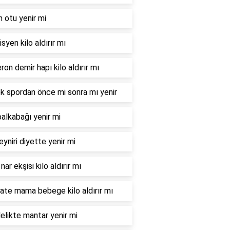
n otu yenir mi
syen kilo aldırır mı
ron demir hapı kilo aldırır mı
 spordan önce mi sonra mı yenir
balkabağı yenir mi
eyniri diyette yenir mi
nar ekşisi kilo aldırır mı
te mama bebege kilo aldırır mı
elikte mantar yenir mi