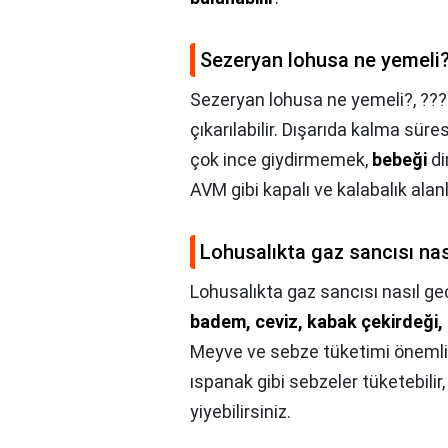
Sezeryan lohusa ne yemeli
Sezeryan lohusa ne yemeli?,
???
çıkarılabilir. Dışarıda kalma sü
çok ince giydirmemek,
bebeği
di
AVM gibi kapalı ve kalabalık ala
Lohusalıkta gaz sancısı nas
Lohusalıkta gaz sancısı nasıl ge
badem, ceviz, kabak çekirdeği, 
Meyve ve sebze tüketimi önemlidir
ıspanak gibi sebzeler tüketebilir,
yiyebilirsiniz.