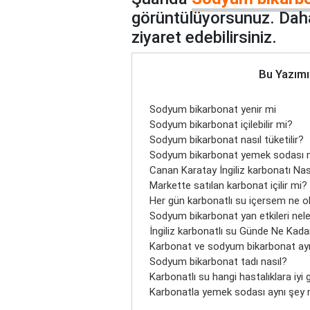
görüntülüyorsunuz. Daha
ziyaret edebilirsiniz.
Bu Yazımı
Sodyum bikarbonat yenir mi
Sodyum bikarbonat içilebilir mi?
Sodyum bikarbonat nasıl tüketilir?
Sodyum bikarbonat yemek sodası 
Canan Karatay İngiliz karbonatı Nasıl
Markette satılan karbonat içilir mi?
Her gün karbonatlı su içersem ne o
Sodyum bikarbonat yan etkileri nele
İngiliz karbonatlı su Günde Ne Kadar
Karbonat ve sodyum bikarbonat ayn
Sodyum bikarbonat tadı nasıl?
Karbonatlı su hangi hastalıklara iyi g
Karbonatla yemek sodası aynı şey 