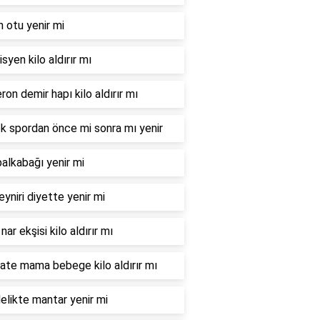
n otu yenir mi
syen kilo aldırır mı
ron demir hapı kilo aldırır mı
 spordan önce mi sonra mı yenir
balkabağı yenir mi
eyniri diyette yenir mi
nar ekşisi kilo aldırır mı
te mama bebege kilo aldırır mı
elikte mantar yenir mi