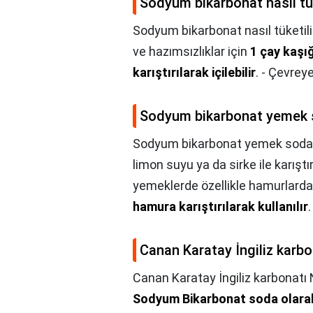
Sodyum bikarbonat nasıl tük
Sodyum bikarbonat nasıl tüketili
ve hazımsızlıklar için
1 çay kaşı
karıştırılarak içilebilir
. - Çevreye
Sodyum bikarbonat yemek 
Sodyum bikarbonat yemek soda
limon suyu ya da sirke ile karıştır
yemeklerde özellikle hamurlard
hamura karıştırılarak kullanılır
.
Canan Karatay İngiliz karbon
Canan Karatay İngiliz karbonatı N
Sodyum Bikarbonat soda olarak 