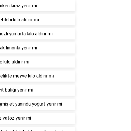
irken kiraz yenir mi
leblebi kilo aldırır mı
zli yumurta kilo aldırır mı
ak limonla yenir mi
 kilo aldırır mı
elikte meyve kilo aldırır mı
it balığı yenir mi
şmiş et yanında yoğurt yenir mi
 vatoz yenir mi