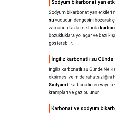
Sodyum bikarbonat yan etkil
Sodyum bikarbonat yan etkileri n
su
vücudun dengesini bozarak çeşi
zamanda fazla miktarda
karbon
bozukluklara yol açar ve bazı kiş
gösterebilir.
İngiliz karbonatlı su Günde
İngiliz karbonatlı su Günde Ne Ka
ekşimesi ve mide rahatsızlığını ha
Sodyum
bikarbonatın en yaygın
krampları ve gaz bulunur.
Karbonat ve sodyum bikarb