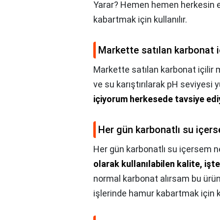
Yarar? Hemen hemen herkesin ev
kabartmak için kullanılır.
Markette satılan karbonat iç
Markette satılan karbonat içilir 
ve su karıştırılarak pH seviyesi y
içiyorum herkesede tavsiye ed
Her gün karbonatlı su içers
Her gün karbonatlı su içersem n
olarak kullanılabilen kalite, işt
normal karbonat alırsam bu ürün
işlerinde hamur kabartmak için k