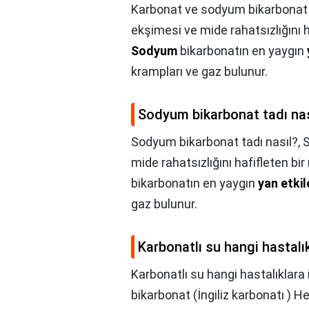
Karbonat ve sodyum bikarbonat 
ekşimesi ve mide rahatsızlığını ha
Sodyum
bikarbonatın en yaygın
krampları ve gaz bulunur.
Sodyum bikarbonat tadı nas
Sodyum bikarbonat tadı nasıl?,
mide rahatsızlığını hafifleten bir
bikarbonatın en yaygın
yan etkil
gaz bulunur.
Karbonatlı su hangi hastalıkl
Karbonatlı su hangi hastalıklara i
bikarbonat (İngiliz karbonatı ) H