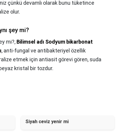
siniz çünkü devamlı olarak bunu tüketince
lize olur.
ynı şey mi?
ey mi?,
Bilimsel adı Sodyum bikarbonat
ı
, anti-fungal ve antibakteriyel özellik
alize etmek için antiasit görevi gören, suda
eyaz kristal bir tozdur.
Siyah ceviz yenir mi