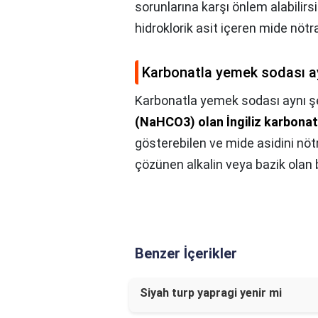
sorunlarına karşı önlem alabilir
hidroklorik asit içeren mide nötra
Karbonatla yemek sodası a
Karbonatla yemek sodası aynı ş
(NaHCO3) olan İngiliz karbonat
gösterebilen ve mide asidini nötr
çözünen alkalin veya bazik olan b
Benzer İçerikler
Siyah turp yapragi yenir mi