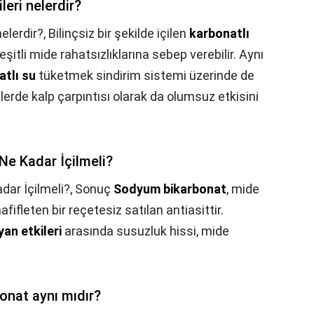
eri nelerdir?
elerdir?,
Bilinçsiz bir şekilde içilen
karbonatlı
tli mide rahatsızlıklarına sebep verebilir. Aynı
atlı su
tüketmek sindirim sistemi üzerinde de
ilerde kalp çarpıntısı olarak da olumsuz etkisini
 Ne Kadar İçilmeli?
dar İçilmeli?,
Sonuç
Sodyum bikarbonat
, mide
fifleten bir reçetesiz satılan antiasittir.
yan etkileri
arasında susuzluk hissi, mide
onat aynı mıdır?