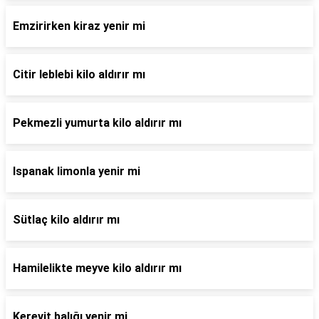
Emzirirken kiraz yenir mi
Citir leblebi kilo aldırır mı
Pekmezli yumurta kilo aldırır mı
Ispanak limonla yenir mi
Sütlaç kilo aldırır mı
Hamilelikte meyve kilo aldırır mı
Kerevit balığı yenir mi