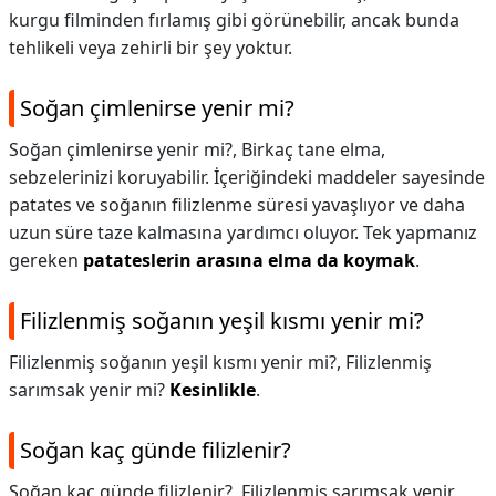
kurgu filminden fırlamış gibi görünebilir, ancak bunda
tehlikeli veya zehirli bir şey yoktur.
Soğan çimlenirse yenir mi?
Soğan çimlenirse yenir mi?,
Birkaç tane elma,
sebzelerinizi koruyabilir. İçeriğindeki maddeler sayesinde
patates ve soğanın filizlenme süresi yavaşlıyor ve daha
uzun süre taze kalmasına yardımcı oluyor. Tek yapmanız
gereken
patateslerin arasına elma da koymak
.
Filizlenmiş soğanın yeşil kısmı yenir mi?
Filizlenmiş soğanın yeşil kısmı yenir mi?,
Filizlenmiş
sarımsak yenir mi?
Kesinlikle
.
Soğan kaç günde filizlenir?
Soğan kaç günde filizlenir?,
Filizlenmiş sarımsak yenir