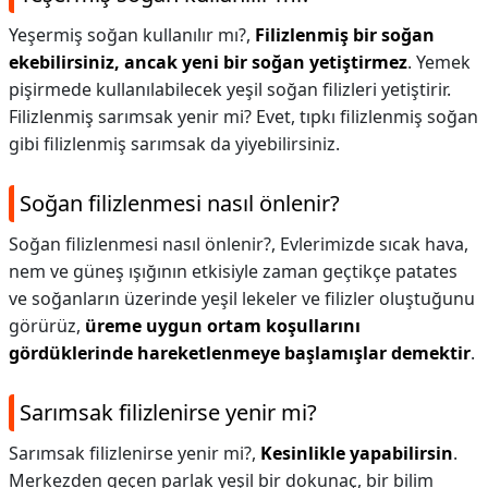
Yeşermiş soğan kullanılır mı?,
Filizlenmiş bir soğan
ekebilirsiniz, ancak yeni bir soğan yetiştirmez
. Yemek
pişirmede kullanılabilecek yeşil soğan filizleri yetiştirir.
Filizlenmiş sarımsak yenir mi? Evet, tıpkı filizlenmiş soğan
gibi filizlenmiş sarımsak da yiyebilirsiniz.
Soğan filizlenmesi nasıl önlenir?
Soğan filizlenmesi nasıl önlenir?,
Evlerimizde sıcak hava,
nem ve güneş ışığının etkisiyle zaman geçtikçe patates
ve soğanların üzerinde yeşil lekeler ve filizler oluştuğunu
görürüz,
üreme uygun ortam koşullarını
gördüklerinde hareketlenmeye başlamışlar demektir
.
Sarımsak filizlenirse yenir mi?
Sarımsak filizlenirse yenir mi?,
Kesinlikle yapabilirsin
.
Merkezden geçen parlak yeşil bir dokunaç, bir bilim