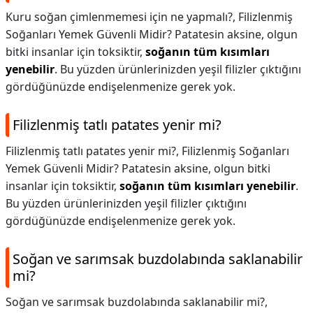
Kuru soğan çimlenmemesi için ne yapmalı?,
Filizlenmiş
Soğanları Yemek Güvenli Midir? Patatesin aksine, olgun
bitki insanlar için toksiktir,
soğanın tüm kısımları
yenebilir
. Bu yüzden ürünlerinizden yeşil filizler çıktığını
gördüğünüzde endişelenmenize gerek yok.
Filizlenmiş tatlı patates yenir mi?
Filizlenmiş tatlı patates yenir mi?,
Filizlenmiş Soğanları
Yemek Güvenli Midir? Patatesin aksine, olgun bitki
insanlar için toksiktir,
soğanın tüm kısımları yenebilir
.
Bu yüzden ürünlerinizden yeşil filizler çıktığını
gördüğünüzde endişelenmenize gerek yok.
Soğan ve sarımsak buzdolabında saklanabilir
mi?
Soğan ve sarımsak buzdolabında saklanabilir mi?,