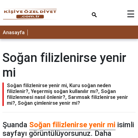
×
☰
ANASAYFA
Anasayfa
Soğan filizlenirse yenir
mi
Soğan filizlenirse yenir mi, Kuru soğan neden
filizlenir?, Yeşermiş soğan kullanılır mı?, Soğan
filizlenmesi nasıl önlenir?, Sarımsak filizlenirse yenir
mi?, Soğan çimlenirse yenir mi?
Şuanda
Soğan filizlenirse yenir mi
isimli
sayfayı görüntülüyorsunuz. Daha