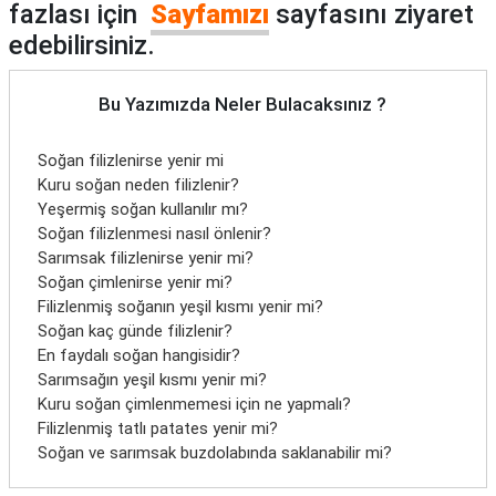
fazlası için
Sayfamızı
sayfasını ziyaret
edebilirsiniz.
Bu Yazımızda Neler Bulacaksınız ?
Soğan filizlenirse yenir mi
Kuru soğan neden filizlenir?
Yeşermiş soğan kullanılır mı?
Soğan filizlenmesi nasıl önlenir?
Sarımsak filizlenirse yenir mi?
Soğan çimlenirse yenir mi?
Filizlenmiş soğanın yeşil kısmı yenir mi?
Soğan kaç günde filizlenir?
En faydalı soğan hangisidir?
Sarımsağın yeşil kısmı yenir mi?
Kuru soğan çimlenmemesi için ne yapmalı?
Filizlenmiş tatlı patates yenir mi?
Soğan ve sarımsak buzdolabında saklanabilir mi?