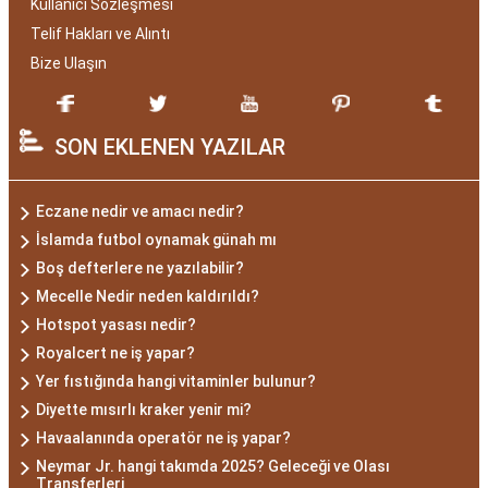
Kullanıcı Sözleşmesi
Telif Hakları ve Alıntı
Bize Ulaşın
SON EKLENEN YAZILAR
Eczane nedir ve amacı nedir?
İslamda futbol oynamak günah mı
Boş defterlere ne yazılabilir?
Mecelle Nedir neden kaldırıldı?
Hotspot yasası nedir?
Royalcert ne iş yapar?
Yer fıstığında hangi vitaminler bulunur?
Diyette mısırlı kraker yenir mi?
Havaalanında operatör ne iş yapar?
Neymar Jr. hangi takımda 2025? Geleceği ve Olası
Transferleri