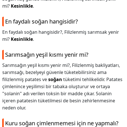
mi?
Kesinlikle
.
En faydalı soğan hangisidir?
En faydalı soğan hangisidir?,
Filizlenmiş sarımsak yenir
mi?
Kesinlikle
.
Sarımsağın yeşil kısmı yenir mi?
Sarımsağın yeşil kısmı yenir mi?,
Filizlenmiş bakliyatları,
sarımsağı, bezelyeyi güvenle tüketebilirsiniz ama
filizlenmiş patates ve
soğan
tüketimi tehlikelidir. Patates
çimlenince yeşilimsi bir tabaka oluşturur ve ortaya
"solanin" adı verilen toksin bir madde çıkar. Solanin
içeren patatesin tüketilmesi de besin zehirlenmesine
neden olur.
Kuru soğan çimlenmemesi için ne yapmalı?