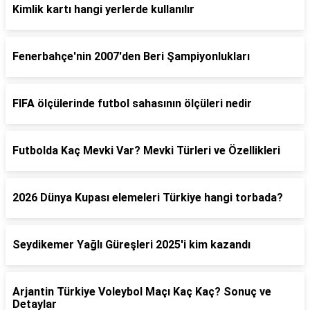
Kimlik kartı hangi yerlerde kullanılır
Fenerbahçe'nin 2007'den Beri Şampiyonlukları
FIFA ölçülerinde futbol sahasının ölçüleri nedir
Futbolda Kaç Mevki Var? Mevki Türleri ve Özellikleri
2026 Dünya Kupası elemeleri Türkiye hangi torbada?
Seydikemer Yağlı Güreşleri 2025'i kim kazandı
Arjantin Türkiye Voleybol Maçı Kaç Kaç? Sonuç ve
Detaylar