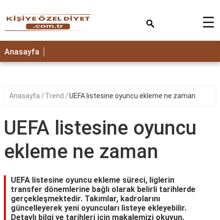
×
☰
ANASAYFA
Anasayfa
Anasayfa
Trend
UEFA listesine oyuncu ekleme ne zaman
UEFA listesine oyuncu
ekleme ne zaman
UEFA listesine oyuncu ekleme süreci, liglerin
transfer dönemlerine bağlı olarak belirli tarihlerde
gerçekleşmektedir. Takımlar, kadrolarını
güncelleyerek yeni oyuncuları listeye ekleyebilir.
Detaylı bilgi ve tarihleri için makalemizi okuyun.