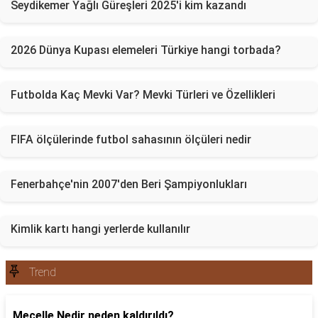
Seydikemer Yağlı Güreşleri 2025'i kim kazandı
2026 Dünya Kupası elemeleri Türkiye hangi torbada?
Futbolda Kaç Mevki Var? Mevki Türleri ve Özellikleri
FIFA ölçülerinde futbol sahasının ölçüleri nedir
Fenerbahçe'nin 2007'den Beri Şampiyonlukları
Kimlik kartı hangi yerlerde kullanılır
Trend
Mecelle Nedir neden kaldırıldı?