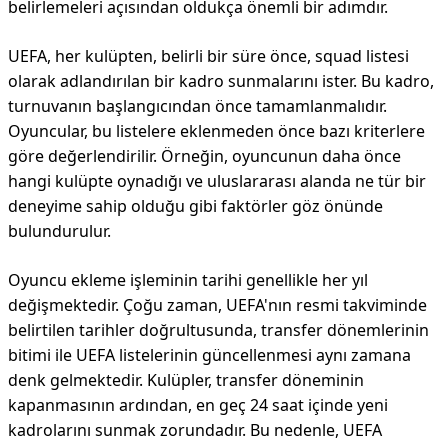
belirlemeleri açısından oldukça önemli bir adımdır.
UEFA, her kulüpten, belirli bir süre önce, squad listesi
olarak adlandırılan bir kadro sunmalarını ister. Bu kadro,
turnuvanın başlangıcından önce tamamlanmalıdır.
Oyuncular, bu listelere eklenmeden önce bazı kriterlere
göre değerlendirilir. Örneğin, oyuncunun daha önce
hangi kulüpte oynadığı ve uluslararası alanda ne tür bir
deneyime sahip olduğu gibi faktörler göz önünde
bulundurulur.
Oyuncu ekleme işleminin tarihi genellikle her yıl
değişmektedir. Çoğu zaman, UEFA'nın resmi takviminde
belirtilen tarihler doğrultusunda, transfer dönemlerinin
bitimi ile UEFA listelerinin güncellenmesi aynı zamana
denk gelmektedir. Kulüpler, transfer döneminin
kapanmasının ardından, en geç 24 saat içinde yeni
kadrolarını sunmak zorundadır. Bu nedenle, UEFA