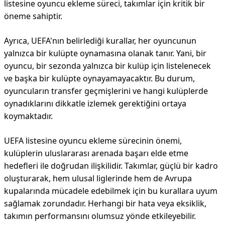
listesine oyuncu ekleme süreci, takımlar için kritik bir
öneme sahiptir.
Ayrıca, UEFA'nın belirlediği kurallar, her oyuncunun
yalnızca bir kulüpte oynamasına olanak tanır. Yani, bir
oyuncu, bir sezonda yalnızca bir kulüp için listelenecek
ve başka bir kulüpte oynayamayacaktır. Bu durum,
oyuncuların transfer geçmişlerini ve hangi kulüplerde
oynadıklarını dikkatle izlemek gerektiğini ortaya
koymaktadır.
UEFA listesine oyuncu ekleme sürecinin önemi,
kulüplerin uluslararası arenada başarı elde etme
hedefleri ile doğrudan ilişkilidir. Takımlar, güçlü bir kadro
oluşturarak, hem ulusal liglerinde hem de Avrupa
kupalarında mücadele edebilmek için bu kurallara uyum
sağlamak zorundadır. Herhangi bir hata veya eksiklik,
takımın performansını olumsuz yönde etkileyebilir.