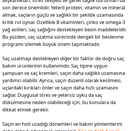
alışkanlıkları, stres seviyesi ve genel sağlık durumları da
son derece önemlidir. Yeterli protein, vitamin ve mineral
almak, saçların güçlü ve sağlıklı bir şekilde uzamasında
kritik rol oynar. Özellikle B vitaminleri, çinko ve omega-3
yağ asitleri, saç sağlığını destekleyen besin maddeleridir.
Bu yüzden, saç uzatma sürecinde dengeli bir beslenme
programı izlemek büyük önem taşımaktadır.
Saç uzatmayı destekleyen diğer bir faktör de doğru saç
bakım ürünlerinin kullanımıdır. Saç tipine uygun
şampuan ve saç kremleri, saçın daha sağlıklı uzamasına
yardımcı olabilir. Ayrıca, saçın düzenli olarak kesilmesi,
uçlardaki kırıkları önler ve saçın daha hızlı uzamasını
sağlar. Duygusal stres ve yetersiz uyku da saç
dökülmesine neden olabileceği için, bu konulara da
dikkat etmek gerekir.
Saçın en hızlı uzadığı dönemleri ve bakım yöntemlerini