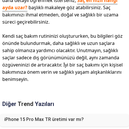
daha detaylı öğrenmek isterseniz,
Saç en hızlı hangi
ayda uzar?
başlıklı makaleye göz atabilirsiniz. Saç
bakımınızı ihmal etmeden, doğal ve sağlıklı bir uzama
süreci geçirebilirsiniz.
Kendi saç bakım rutininizi oluştururken, bu bilgileri göz
önünde bulundurmak, daha sağlıklı ve uzun saçlara
sahip olmanıza yardımcı olacaktır. Unutmayın, sağlıklı
saçlar sadece dış görünümünüzü değil, aynı zamanda
özgüveninizi de artıracaktır. İyi bir saç bakımı için kişisel
bakımınıza önem verin ve sağlıklı yaşam alışkanlıklarını
benimseyin.
Diğer
Trend
Yazıları
iPhone 15 Pro Max TR üretimi var mı?