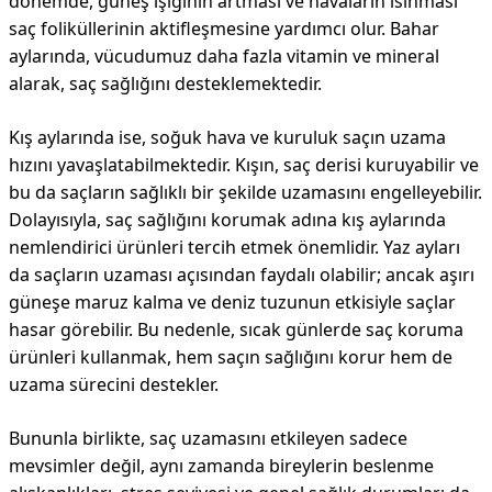
dönemde, güneş ışığının artması ve havaların ısınması
saç foliküllerinin aktifleşmesine yardımcı olur. Bahar
aylarında, vücudumuz daha fazla vitamin ve mineral
alarak, saç sağlığını desteklemektedir.
Kış aylarında ise, soğuk hava ve kuruluk saçın uzama
hızını yavaşlatabilmektedir. Kışın, saç derisi kuruyabilir ve
bu da saçların sağlıklı bir şekilde uzamasını engelleyebilir.
Dolayısıyla, saç sağlığını korumak adına kış aylarında
nemlendirici ürünleri tercih etmek önemlidir. Yaz ayları
da saçların uzaması açısından faydalı olabilir; ancak aşırı
güneşe maruz kalma ve deniz tuzunun etkisiyle saçlar
hasar görebilir. Bu nedenle, sıcak günlerde saç koruma
ürünleri kullanmak, hem saçın sağlığını korur hem de
uzama sürecini destekler.
Bununla birlikte, saç uzamasını etkileyen sadece
mevsimler değil, aynı zamanda bireylerin beslenme