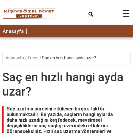
×
☰
ANASAYFA
Anasayfa
Anasayfa
Trend
Saç en hızlı hangi ayda uzar?
Saç en hızlı hangi ayda
uzar?
Saç uzatma sürecini etkileyen birçok faktör
bulunmaktadır. Bu yazıda, saçların hangi aylarda
daha hızlı uzadığını keşfedecek, mevsimsel
değişikliklerin saç sağlığı üzerindeki etkilerini
öğreneceksiniz. Hızlı saç uzatma yöntemleri ve